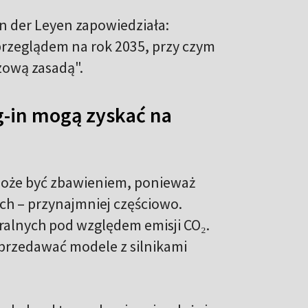
n der Leyen zapowiedziała:
przeglądem na rok 2035, przy czym
zową zasadą".
g-in mogą zyskać na
może być zbawieniem, ponieważ
ych – przynajmniej częściowo.
ralnych pod względem emisji CO₂.
sprzedawać modele z silnikami