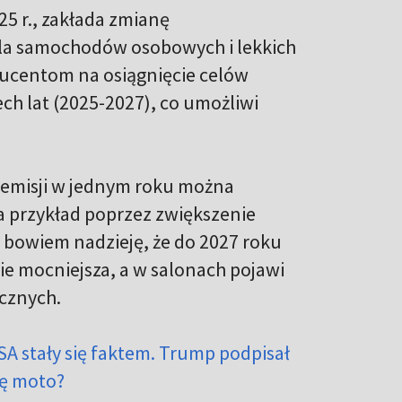
5 r., zakłada zmianę
dla samochodów osobowych i lekkich
ucentom na osiągnięcie celów
ech lat (2025-2027), co umożliwi
u emisji w jednym roku można
 przykład poprzez zwiększenie
bowiem nadzieję, że do 2027 roku
e mocniejsza, a w salonach pojawi
ycznych.
SA stały się faktem. Trump podpisał
żę moto?