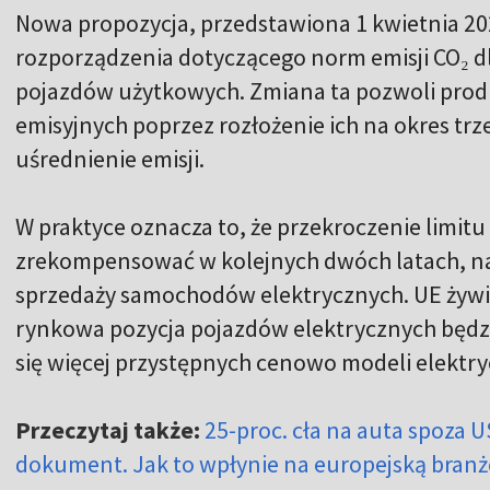
Nowa propozycja, przedstawiona 1 kwietnia 202
rozporządzenia dotyczącego norm emisji CO₂ 
pojazdów użytkowych. Zmiana ta pozwoli prod
emisyjnych poprzez rozłożenie ich na okres trz
uśrednienie emisji.
W praktyce oznacza to, że przekroczenie limit
zrekompensować w kolejnych dwóch latach, na
sprzedaży samochodów elektrycznych. UE żywi 
rynkowa pozycja pojazdów elektrycznych będzi
się więcej przystępnych cenowo modeli elektr
Przeczytaj także:
25-proc. cła na auta spoza U
dokument. Jak to wpłynie na europejską bran