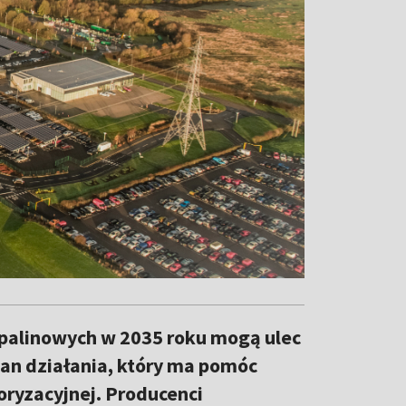
palinowych w 2035 roku mogą ulec
lan działania, który ma pomóc
toryzacyjnej. Producenci