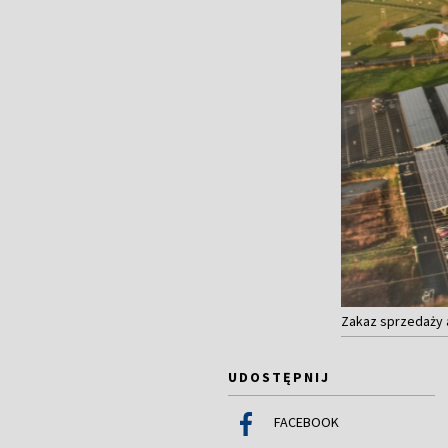
Zakaz sprzedaży a
UDOSTĘPNIJ
FACEBOOK