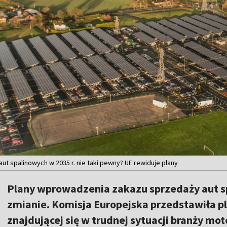
ut spalinowych w 2035 r. nie taki pewny? UE rewiduje plany
Plany wprowadzenia zakazu sprzedaży aut s
zmianie. Komisja Europejska przedstawiła p
znajdującej się w trudnej sytuacji branży mo