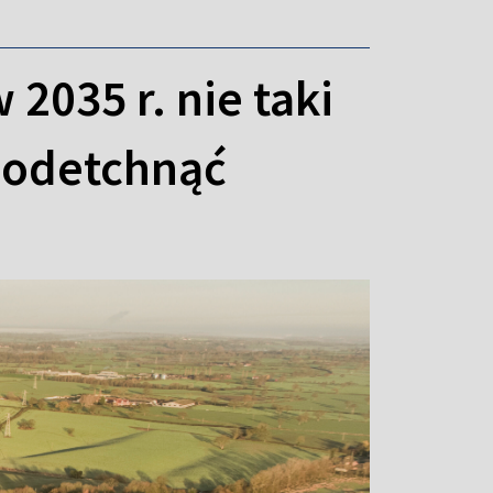
2035 r. nie taki
 odetchnąć