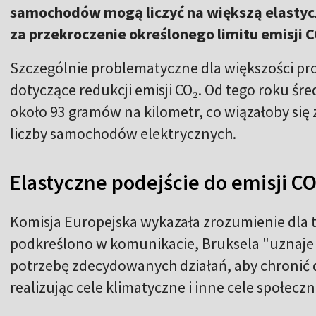
samochodów mogą liczyć na większą elastyczn
za przekroczenie określonego limitu emisji C
Szczególnie problematyczne dla większości p
dotyczące redukcji emisji CO₂. Od tego roku śre
około 93 gramów na kilometr, co wiązałoby się 
liczby samochodów elektrycznych.
Elastyczne podejście do emisji CO
Komisja Europejska wykazała zrozumienie dla 
podkreślono w komunikacie, Bruksela "uznaje p
potrzebę zdecydowanych działań, aby chronić 
realizując cele klimatyczne i inne cele społeczn