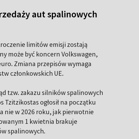
przedaży aut spalinowych
roczenie limitów emisji zostają
ny może być koncern Volkswagen,
a euro. Zmiana przepisów wymaga
stw członkowskich UE.
ąd tzw. zakazu silników spalinowych
s Tzitzikostas ogłosił na początku
 a nie w 2026 roku, jak pierwotnie
owanym 1 kwietnia brakuje
ów spalinowych.