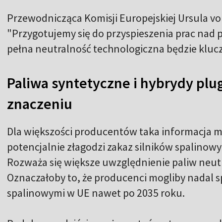
Przewodnicząca Komisji Europejskiej Ursula vo
"Przygotujemy się do przyspieszenia prac nad 
pełna neutralność technologiczna będzie kluc
Paliwa syntetyczne i hybrydy plu
znaczeniu
Dla większości producentów taka informacja 
potencjalnie złagodzi zakaz silników spalinow
Rozważa się większe uwzględnienie paliw neut
Oznaczałoby to, że producenci mogliby nadal 
spalinowymi w UE nawet po 2035 roku.