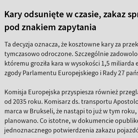
Kary odsunięte w czasie, zakaz s
pod znakiem zapytania
Ta decyzja oznacza, że kosztowne kary za przek
tymczasowo odroczone. Szczególnie zadowolo
któremu groziła kara w wysokości 1,5 miliard
zgody Parlamentu Europejskiego i Rady 27 pań
Komisja Europejska przyspiesza również przegl
od 2035 roku. Komisarz ds. transportu Apostolo
marca w Brukseli, że nastąpi to już w tym roku,
planowano. Co istotne, w dokumencie opublik
jednoznacznego potwierdzenia zakazu pojazd