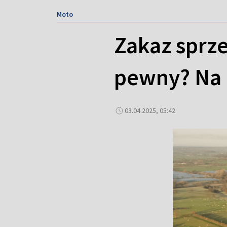
Moto
Zakaz sprze
pewny? Na 
03.04.2025, 05:42