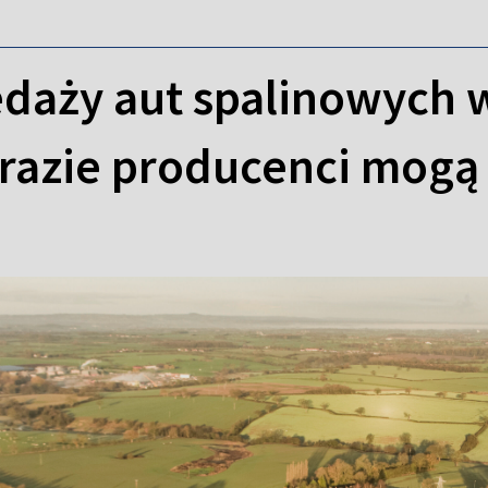
daży aut spalinowych w 
razie producenci mogą