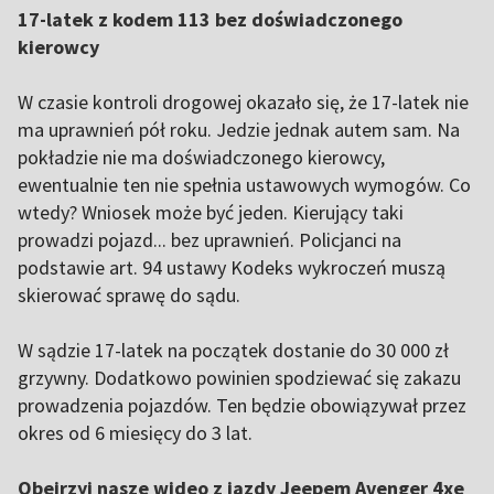
17-latek z kodem 113 bez doświadczonego
kierowcy
W czasie kontroli drogowej okazało się, że 17-latek nie
ma uprawnień pół roku. Jedzie jednak autem sam. Na
pokładzie nie ma doświadczonego kierowcy,
ewentualnie ten nie spełnia ustawowych wymogów. Co
wtedy? Wniosek może być jeden. Kierujący taki
prowadzi pojazd... bez uprawnień. Policjanci na
podstawie art. 94 ustawy Kodeks wykroczeń muszą
skierować sprawę do sądu.
W sądzie 17-latek na początek dostanie do 30 000 zł
grzywny. Dodatkowo powinien spodziewać się zakazu
prowadzenia pojazdów. Ten będzie obowiązywał przez
okres od 6 miesięcy do 3 lat.
Obejrzyj nasze wideo z jazdy Jeepem Avenger 4xe