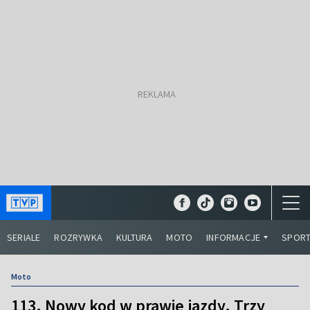
SERIALE
ROZRYWKA
KULTURA
MOTO
INFORMACJE
SPOR
Moto
113. Nowy kod w prawie jazdy. Trzy