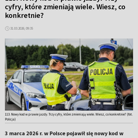
cyfry, które zmieniają wiele. Wiesz, co
konkretnie?
31.03.2026, 09:35
113. Nowy kod w prawie jazdy. Trzy cyfry, które zmieniają wiele. Wiesz, co konkretnie? (fot.
Policja)
3 marca 2026 r. w Polsce pojawił się nowy kod w