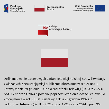
Dofinansowanie ustawowych zadań Telewizji Polskiej S.A. w likwidacji,
związanych z realizacją misji publicznej określonej w art. 21 ust. 1
ustawy z dnia 29 grudnia 1992 r. o radiofonii i telewizji (Dz. U. z 2022 r.
poz. 1722 oraz z 2024 r. poz. 96) poprzez udzielenie dotacji celowej, o
której mowa w art. 31 ust. 2 ustawy z dnia 29 grudnia 1992 r. o
radiofonii i telewizji (Dz. U. z 2022 r. poz. 1722 oraz z 2024 r. poz. 96)