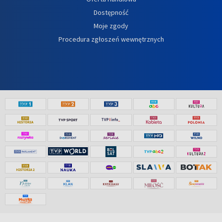
Dostępność
Moje zgody
Procedura zgłoszeń wewnętrznych