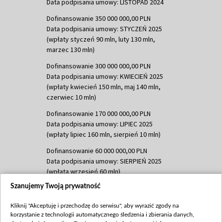
Data podpisania umowy: LISTOPAD 2024
Dofinansowanie 350 000 000,00 PLN
Data podpisania umowy: STYCZEŃ 2025
(wpłaty styczeń 90 mln, luty 130 mln,
marzec 130 mln)
Dofinansowanie 300 000 000,00 PLN
Data podpisania umowy: KWIECIEŃ 2025
(wpłaty kwiecień 150 mln, maj 140 mln,
czerwiec 10 mln)
Dofinansowanie 170 000 000,00 PLN
Data podpisania umowy: LIPIEC 2025
(wpłaty lipiec 160 mln, sierpień 10 mln)
Dofinansowanie 60 000 000,00 PLN
Data podpisania umowy: SIERPIEŃ 2025
(wpłata wrzesień 60 mln)
Szanujemy Twoją prywatność
Dofinansowanie 635 783 051,21 PLN
Data podpisania umowy: WRZESIEŃ 2025
Kliknij "Akceptuję i przechodzę do serwisu", aby wyrazić zgody na
(wpłata wrzesień 100 mln, październik 350
korzystanie z technologii automatycznego śledzenia i zbierania danych,
mln, listopad 265 mln)