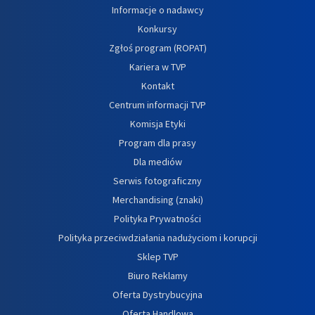
Informacje o nadawcy
Konkursy
Zgłoś program (ROPAT)
Kariera w TVP
Kontakt
Centrum informacji TVP
Komisja Etyki
Program dla prasy
Dla mediów
Serwis fotograficzny
Merchandising (znaki)
Polityka Prywatności
Polityka przeciwdziałania nadużyciom i korupcji
Sklep TVP
Biuro Reklamy
Oferta Dystrybucyjna
Oferta Handlowa