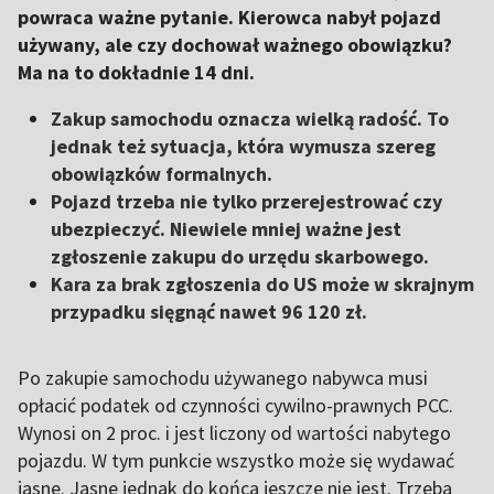
powraca ważne pytanie. Kierowca nabył pojazd
używany, ale czy dochował ważnego obowiązku?
Ma na to dokładnie 14 dni.
Zakup samochodu oznacza wielką radość. To
jednak też sytuacja, która wymusza szereg
obowiązków formalnych.
Pojazd trzeba nie tylko przerejestrować czy
ubezpieczyć. Niewiele mniej ważne jest
zgłoszenie zakupu do urzędu skarbowego.
Kara za brak zgłoszenia do US może w skrajnym
przypadku sięgnąć nawet 96 120 zł.
Po zakupie samochodu używanego nabywca musi
opłacić podatek od czynności cywilno-prawnych PCC.
Wynosi on 2 proc. i jest liczony od wartości nabytego
pojazdu. W tym punkcie wszystko może się wydawać
jasne. Jasne jednak do końca jeszcze nie jest. Trzeba