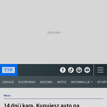
SERIALE
ROZRYWKA
KULTURA
MOTO
INFORMACJE
SPOR
Moto
14 dni i kara. Kupujesz auto na