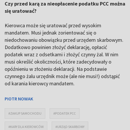
Czy przed karą za nieopłacenie podatku PCC można
się uratować?
Kierowca może się uratować przed wysokim
mandatem. Musi jednak zorientować się o
niedochowaniu obowiązku przed urzędem skarbowym.
Dodatkowo powinien złożyć deklarację, opłacić
podatek wraz z odsetkami i złożyć czynny żal. W nim
musi określić okoliczności, które zadecydowały o
opóźnieniu w złożeniu deklaracji. Na podstawie
czynnego żalu urzędnik może (ale nie musi!) odstąpić
od karania kierowcy mandatem.
PIOTR NOWAK
#ZAKUP SAMOCHODU
#PODATEK PCC
#KARY DLA KIEROWCÓW
#URZĄD SKARBOWY