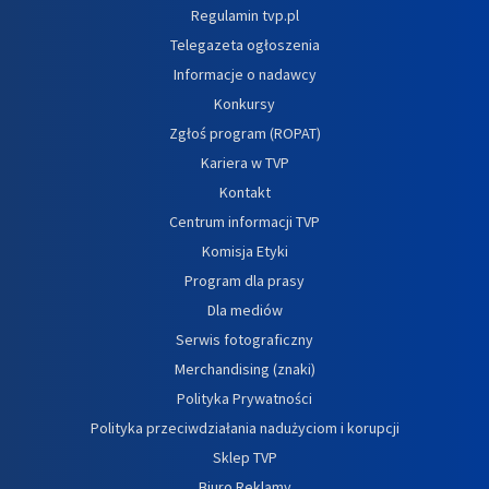
Regulamin tvp.pl
Telegazeta ogłoszenia
Informacje o nadawcy
Konkursy
Zgłoś program (ROPAT)
Kariera w TVP
Kontakt
Centrum informacji TVP
Komisja Etyki
Program dla prasy
Dla mediów
Serwis fotograficzny
Merchandising (znaki)
Polityka Prywatności
Polityka przeciwdziałania nadużyciom i korupcji
Sklep TVP
Biuro Reklamy