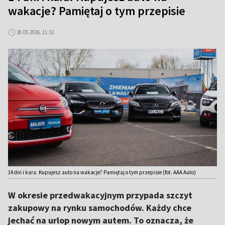
wakacje? Pamiętaj o tym przepisie
28.05.2026, 11:32
14 dni i kara. Kupujesz auto na wakacje? Pamiętaj o tym przepisie (fot. AAA Auto)
W okresie przedwakacyjnym przypada szczyt
zakupowy na rynku samochodów. Każdy chce
jechać na urlop nowym autem. To oznacza, że