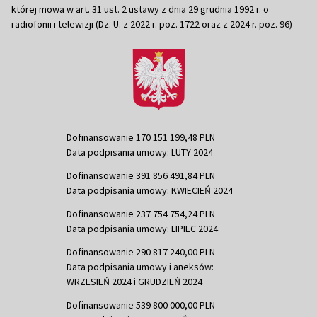
której mowa w art. 31 ust. 2 ustawy z dnia 29 grudnia 1992 r. o
radiofonii i telewizji (Dz. U. z 2022 r. poz. 1722 oraz z 2024 r. poz. 96)
Dofinansowanie 170 151 199,48 PLN
Data podpisania umowy: LUTY 2024
Dofinansowanie 391 856 491,84 PLN
Data podpisania umowy: KWIECIEŃ 2024
Dofinansowanie 237 754 754,24 PLN
Data podpisania umowy: LIPIEC 2024
Dofinansowanie 290 817 240,00 PLN
Data podpisania umowy i aneksów:
WRZESIEŃ 2024 i GRUDZIEŃ 2024
Dofinansowanie 539 800 000,00 PLN