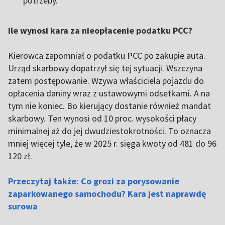
potrzeby.
Ile wynosi kara za nieopłacenie podatku PCC?
Kierowca zapomniał o podatku PCC po zakupie auta.
Urząd skarbowy dopatrzył się tej sytuacji. Wszczyna
zatem postępowanie. Wzywa właściciela pojazdu do
opłacenia daniny wraz z ustawowymi odsetkami. A na
tym nie koniec. Bo kierujący dostanie również mandat
skarbowy. Ten wynosi od 10 proc. wysokości płacy
minimalnej aż do jej dwudziestokrotności. To oznacza
mniej więcej tyle, że w 2025 r. sięga kwoty od 481 do 96
120 zł.
Przeczytaj także: Co grozi za porysowanie
zaparkowanego samochodu? Kara jest naprawdę
surowa