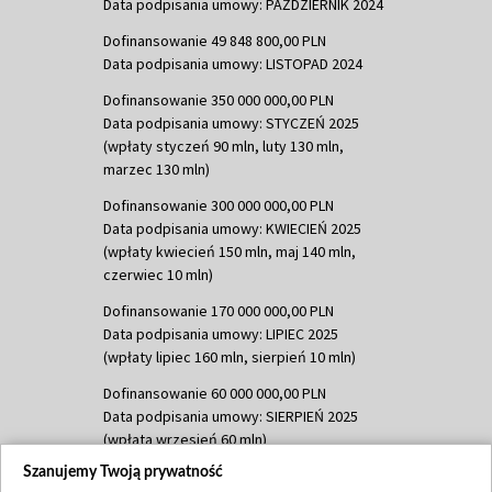
Data podpisania umowy: PAŹDZIERNIK 2024
Dofinansowanie 49 848 800,00 PLN
Data podpisania umowy: LISTOPAD 2024
Dofinansowanie 350 000 000,00 PLN
Data podpisania umowy: STYCZEŃ 2025
(wpłaty styczeń 90 mln, luty 130 mln,
marzec 130 mln)
Dofinansowanie 300 000 000,00 PLN
Data podpisania umowy: KWIECIEŃ 2025
(wpłaty kwiecień 150 mln, maj 140 mln,
czerwiec 10 mln)
Dofinansowanie 170 000 000,00 PLN
Data podpisania umowy: LIPIEC 2025
(wpłaty lipiec 160 mln, sierpień 10 mln)
Dofinansowanie 60 000 000,00 PLN
Data podpisania umowy: SIERPIEŃ 2025
(wpłata wrzesień 60 mln)
Szanujemy Twoją prywatność
Dofinansowanie 635 783 051,21 PLN