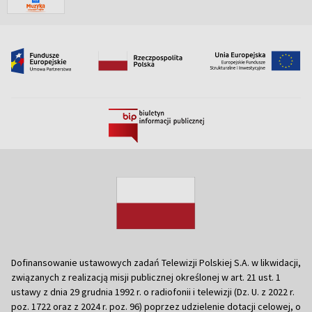
Dofinansowanie ustawowych zadań Telewizji Polskiej S.A. w likwidacji,
związanych z realizacją misji publicznej określonej w art. 21 ust. 1
ustawy z dnia 29 grudnia 1992 r. o radiofonii i telewizji (Dz. U. z 2022 r.
poz. 1722 oraz z 2024 r. poz. 96) poprzez udzielenie dotacji celowej, o