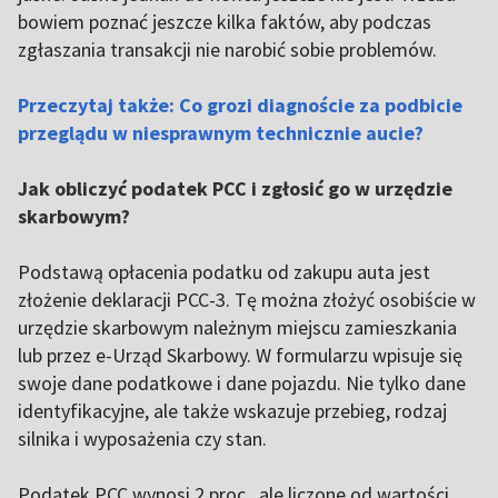
bowiem poznać jeszcze kilka faktów, aby podczas
zgłaszania transakcji nie narobić sobie problemów.
Przeczytaj także: Co grozi diagnoście za podbicie
przeglądu w niesprawnym technicznie aucie?
Jak obliczyć podatek PCC i zgłosić go w urzędzie
skarbowym?
Podstawą opłacenia podatku od zakupu auta jest
złożenie deklaracji PCC-3. Tę można złożyć osobiście w
urzędzie skarbowym należnym miejscu zamieszkania
lub przez e-Urząd Skarbowy. W formularzu wpisuje się
swoje dane podatkowe i dane pojazdu. Nie tylko dane
identyfikacyjne, ale także wskazuje przebieg, rodzaj
silnika i wyposażenia czy stan.
Podatek PCC wynosi 2 proc., ale liczone od wartości