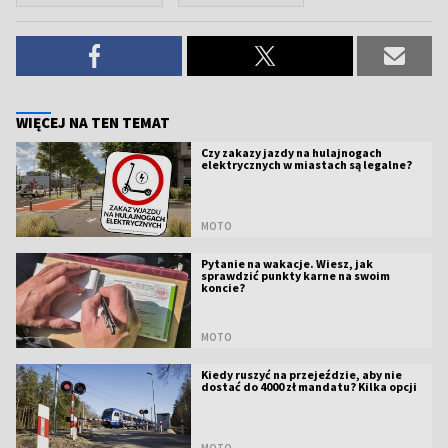
WIĘCEJ NA TEN TEMAT
Czy zakazy jazdy na hulajnogach
elektrycznych w miastach są legalne?
MOTO
Pytanie na wakacje. Wiesz, jak
sprawdzić punkty karne na swoim
koncie?
MOTO
Kiedy ruszyć na przejeździe, aby nie
dostać do 4000 zł mandatu? Kilka opcji
MOTO