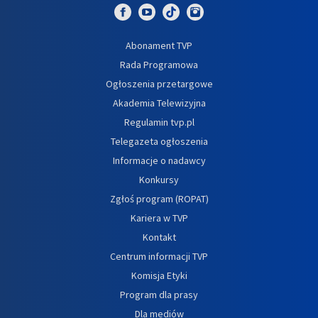
Abonament TVP
Rada Programowa
Ogłoszenia przetargowe
Akademia Telewizyjna
Regulamin tvp.pl
Telegazeta ogłoszenia
Informacje o nadawcy
Konkursy
Zgłoś program (ROPAT)
Kariera w TVP
Kontakt
Centrum informacji TVP
Komisja Etyki
Program dla prasy
Dla mediów