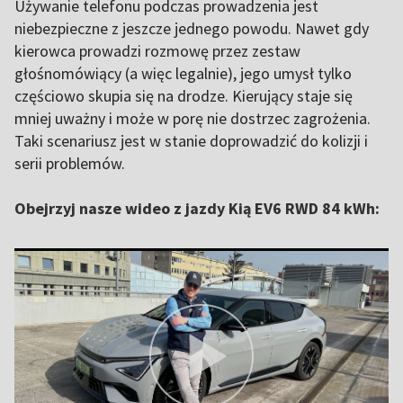
Używanie telefonu podczas prowadzenia jest
niebezpieczne z jeszcze jednego powodu. Nawet gdy
kierowca prowadzi rozmowę przez zestaw
głośnomówiący (a więc legalnie), jego umysł tylko
częściowo skupia się na drodze. Kierujący staje się
mniej uważny i może w porę nie dostrzec zagrożenia.
Taki scenariusz jest w stanie doprowadzić do kolizji i
serii problemów.
Obejrzyj nasze wideo z jazdy Kią EV6 RWD 84 kWh: