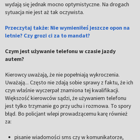
wydają się jednak mocno optymistyczne. Na drogach
sytuacja nie jest aż tak oczywista.
Przeczytaj także: Nie wymieniłeś jeszcze opon na
letnie? Czy grozi ci za to mandat?
Czym jest używanie telefonu w czasie jazdy
autem?
Kierowcy uważają, że nie popełniają wykroczenia.
Uważają... Często nie zdają sobie sprawy z faktu, że ich
czyn właśnie wyczerpał znamiona tej kwalifikacji.
Większość kierowców sądzi, że używaniem telefonu
jest tylko trzymanie go przy uchu i rozmowa. To spory
błąd. Bo policjant wlepi prowadzącemu karę również
za:
pisanie wiadomości sms czy w komunikatorze,