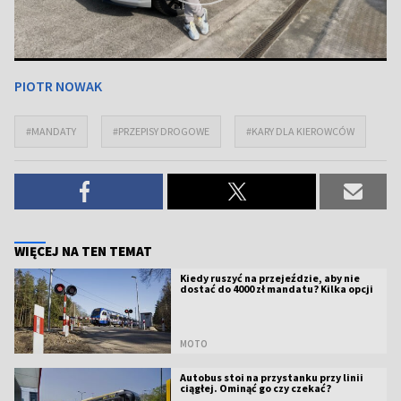
PIOTR NOWAK
#MANDATY
#PRZEPISY DROGOWE
#KARY DLA KIEROWCÓW
WIĘCEJ NA TEN TEMAT
Kiedy ruszyć na przejeździe, aby nie
dostać do 4000 zł mandatu? Kilka opcji
MOTO
Autobus stoi na przystanku przy linii
ciągłej. Ominąć go czy czekać?