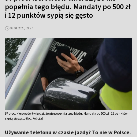
popełnia tego błędu. Mandaty po 500 zł
i 12 punktów sypią się gęsto
09.04.2026, 09:27
97 proc. kierowców twierdzi, że nie popełnia tego błędu. Mandaty po 500 zł i 12 punktów
sypią się gęsto (fot. Policja)
Używanie telefonu w czasie jazdy? To nie w Polsce.