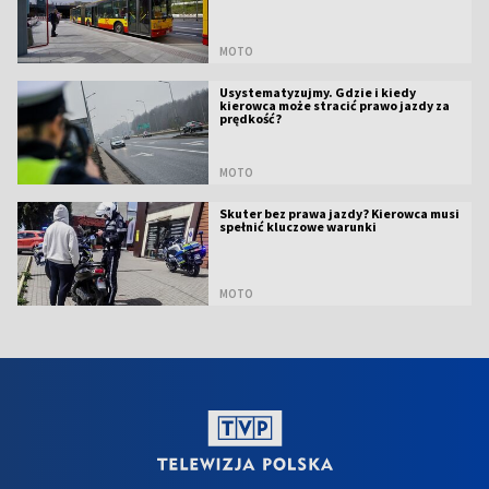
MOTO
Usystematyzujmy. Gdzie i kiedy
kierowca może stracić prawo jazdy za
prędkość?
MOTO
Skuter bez prawa jazdy? Kierowca musi
spełnić kluczowe warunki
MOTO