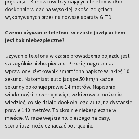
prędkości. Kierowców trzymających telefon w dłoni
doskonale widać na wysokiej jakości zdjęciach
wykonywanych przez najnowsze aparaty GITD.
Czemu używanie telefonu w czasie jazdy autem
jest tak niebezpieczne?
Używanie telefonu w czasie prowadzenia pojazdu jest
szczególnie niebezpieczne. Przeciętnego sms-a
wprawiony użytkownik smartfona napisze w jakieś 10
sekund. Natomiast auto jadące 50 km/h każdej
sekundy pokonuje prawie 14 metrów. Napisanie
wiadomości powoduje więc, że kierowca może nie
wiedzieć, co się działo dookoła jego auta, na dystansie
prawie 140 metrów. To skrajnie niebezpieczne w
mieście. W razie wejścia np. pieszego na pasy,
scenariusz może oznaczać potrącenie.