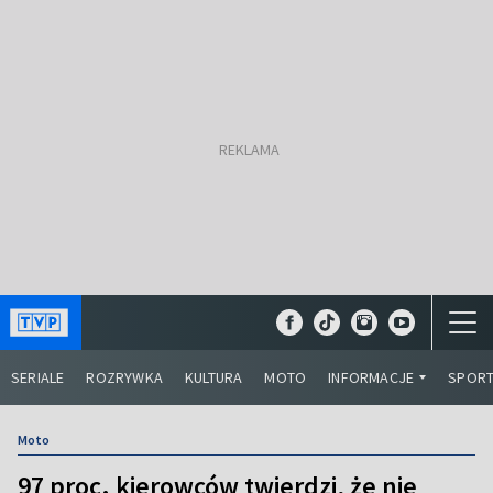
SERIALE
ROZRYWKA
KULTURA
MOTO
INFORMACJE
SPOR
Moto
97 proc. kierowców twierdzi, że nie