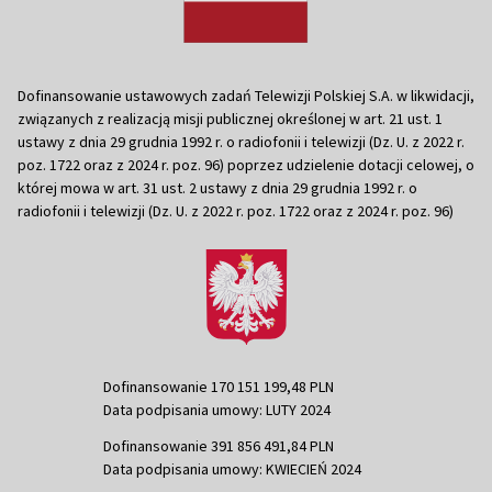
Dofinansowanie ustawowych zadań Telewizji Polskiej S.A. w likwidacji,
związanych z realizacją misji publicznej określonej w art. 21 ust. 1
ustawy z dnia 29 grudnia 1992 r. o radiofonii i telewizji (Dz. U. z 2022 r.
poz. 1722 oraz z 2024 r. poz. 96) poprzez udzielenie dotacji celowej, o
której mowa w art. 31 ust. 2 ustawy z dnia 29 grudnia 1992 r. o
radiofonii i telewizji (Dz. U. z 2022 r. poz. 1722 oraz z 2024 r. poz. 96)
Dofinansowanie 170 151 199,48 PLN
Data podpisania umowy: LUTY 2024
Dofinansowanie 391 856 491,84 PLN
Data podpisania umowy: KWIECIEŃ 2024