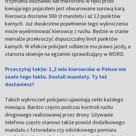
trzymania słuchawki lub mikrofonu w ręku przez
kierującego pojazdem jest obwarowane surową karą.
Kierowca dostanie 500 zł mandatu i aż 12 punktów
karnych. Już dwukrotne popełnienie tego wykroczenia
może wyeliminować kierowcę z ruchu. Będzie w stanie
niemalże przekroczyć dopuszczalny limit punktów
karnych. W efekcie policjant odbierze mu prawo jazdy, a
starosta skieruje na egzamin sprawdzający w WORD.
Przeczytaj także: 1,2 mln kierowców w Polsce nie
znało tego faktu. Dostali mandaty. Ty też
dostaniesz?
Takich wykroczeń policjanci ujawniają setki każdego
miesiąca. Bardzo często podczas kontroli ruchu
drogowego realizowanej przez drony. Używanie
telefonu często stanowi także powód dodatkowego
mandatu z fotoradaru czy odcinkowego pomiaru