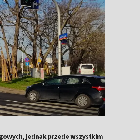
rogowych, jednak przede wszystkim