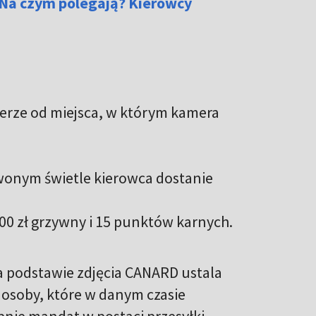
. Na czym polegają? Kierowcy
ierze od miejsca, w którym kamera
wonym świetle kierowca dostanie
00 zł grzywny i 15 punktów karnych.
 podstawie zdjęcia CANARD ustala
e osoby, które w danym czasie
nie mandat w postaci przesyłki