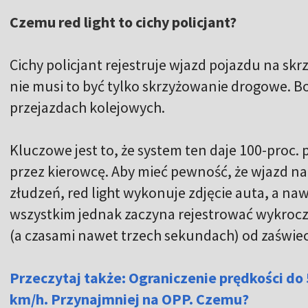
Czemu red light to cichy policjant?
Cichy policjant rejestruje wjazd pojazdu na sk
nie musi to być tylko skrzyżowanie drogowe. Bo
przejazdach kolejowych.
Kluczowe jest to, że system ten daje 100-proc
przez kierowcę. Aby mieć pewność, że wjazd n
złudzeń, red light wykonuje zdjęcie auta, a na
wszystkim jednak zaczyna rejestrować wykroc
(a czasami nawet trzech sekundach) od zaświe
Przeczytaj także: Ograniczenie prędkości do 
km/h. Przynajmniej na OPP. Czemu?