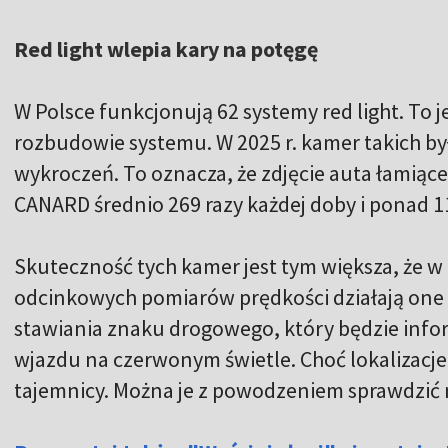
Red light wlepia kary na potęgę
W Polsce funkcjonują 62 systemy red light. To j
rozbudowie systemu. W 2025 r. kamer takich był
wykroczeń. To oznacza, że zdjęcie auta łamiące
CANARD średnio 269 razy każdej doby i ponad 1
Skuteczność tych kamer jest tym większa, że w
odcinkowych pomiarów prędkości działają one 
stawiania znaku drogowego, który będzie info
wjazdu na czerwonym świetle. Choć lokalizacje
tajemnicy. Można je z powodzeniem sprawdzić 