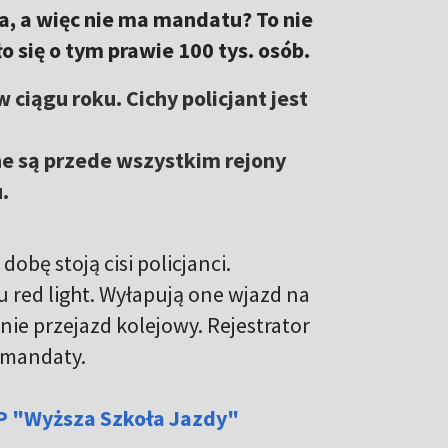
a, a więc nie ma mandatu? To nie
 się o tym prawie 100 tys. osób.
 ciągu roku. Cichy policjant jest
 są przede wszystkim rejony
.
dobę stoją cisi policjanci.
 red light. Wyłapują one wjazd na
ie przejazd kolejowy. Rejestrator
 mandaty.
P "Wyższa Szkoła Jazdy"