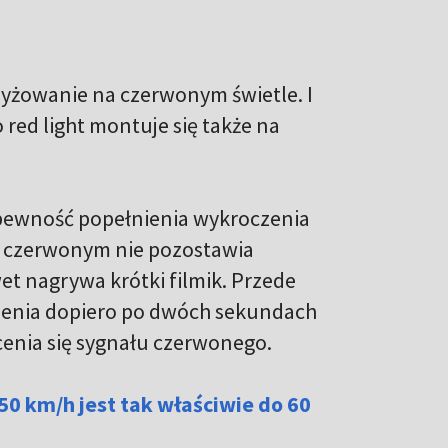
rzyżowanie na czerwonym świetle. I
 red light montuje się także na
. pewność popełnienia wykroczenia
a czerwonym nie pozostawia
wet nagrywa krótki filmik. Przede
zenia dopiero po dwóch sekundach
cenia się sygnału czerwonego.
50 km/h jest tak właściwie do 60