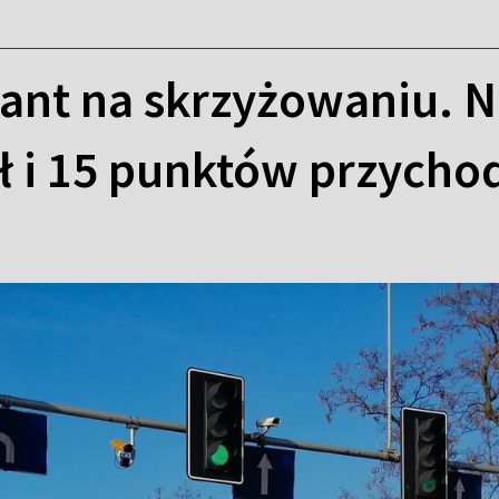
jant na skrzyżowaniu. N
 zł i 15 punktów przycho