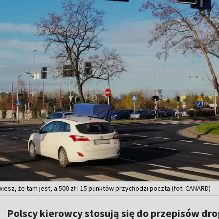
wiesz, że tam jest, a 500 zł i 15 punktów przychodzi pocztą (fot. CANARD)
Polscy kierowcy stosują się do przepisów d