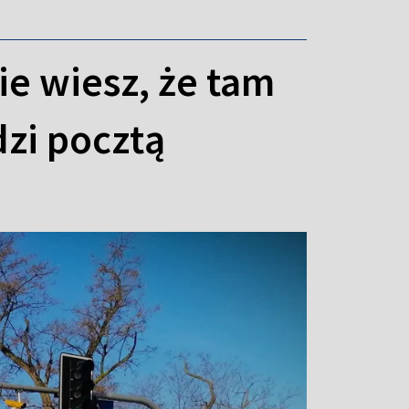
ie wiesz, że tam
dzi pocztą