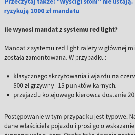
Przeczytaj także: "Wyścigi słoni" nie ustają
ryzykują 1000 zł mandatu
Ile wynosi mandat z systemu red light?
Mandat z systemu red light zależy w głównej m
została zamontowana. W przypadku:
klasycznego skrzyżowania i wjazdu na czer
500 zł grzywny i 15 punktów karnych.
przejazdu kolejowego kierowca dostanie 20
Postępowanie w tym przypadku jest typowe. Na
dane właściciela pojazdu i prosi go o wskazani
dysponowała autem. Osoba taka dostaje następ