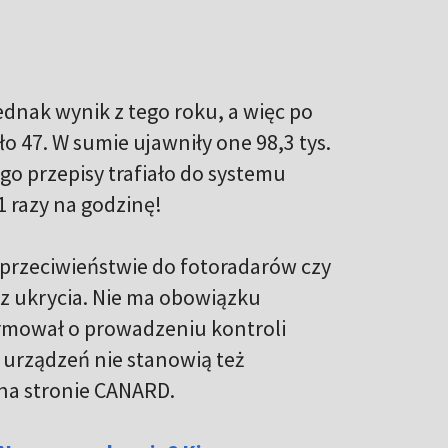
ednak wynik z tego roku, a więc po
o 47. W sumie ujawniły one 98,3 tys.
go przepisy trafiało do systemu
1 razy na godzinę!
 przeciwieństwie do fotoradarów czy
z ukrycia. Nie ma obowiązku
rmował o prowadzeniu kontroli
 urządzeń nie stanowią też
na stronie CANARD.