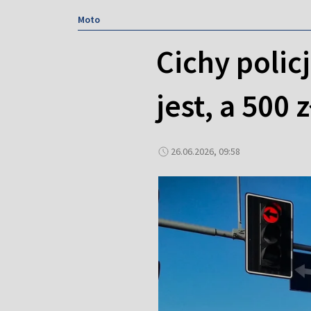
Moto
Cichy polic
jest, a 500
26.06.2026, 09:58