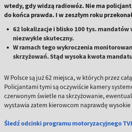
wtedy, gdy widzą radiowóz. Nie ma policjant
do końca prawda. I w zeszłym roku przekonało
62 lokalizacje i blisko 100 tys. mandatów w
niezwykle skuteczny.
W ramach tego wykroczenia monitorowane
skrzyżowań. Stąd wysoka kwota mandatu
W Polsce są już 62 miejsca, w których przez całą 
Policjantami tymi są oczywiście kamery systemu
czerwonym świetle na skrzyżowanie, ewentualn
wystawia zatem kierowcom naprawdę wysokie
Śledź odcinki programu motoryzacyjnego TV