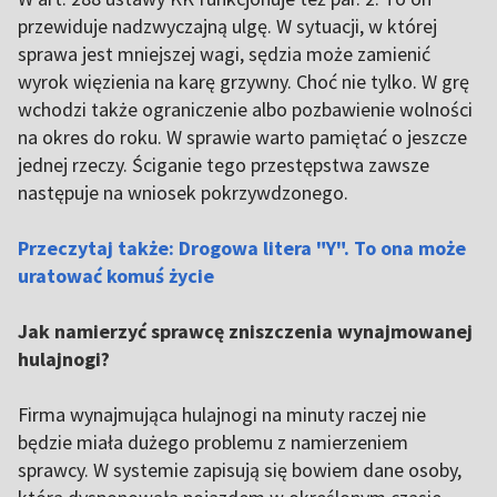
przewiduje nadzwyczajną ulgę. W sytuacji, w której
sprawa jest mniejszej wagi, sędzia może zamienić
wyrok więzienia na karę grzywny. Choć nie tylko. W grę
wchodzi także ograniczenie albo pozbawienie wolności
na okres do roku. W sprawie warto pamiętać o jeszcze
jednej rzeczy. Ściganie tego przestępstwa zawsze
następuje na wniosek pokrzywdzonego.
Przeczytaj także: Drogowa litera "Y". To ona może
uratować komuś życie
Jak namierzyć sprawcę zniszczenia wynajmowanej
hulajnogi?
Firma wynajmująca hulajnogi na minuty raczej nie
będzie miała dużego problemu z namierzeniem
sprawcy. W systemie zapisują się bowiem dane osoby,