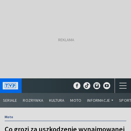
SERIALE
ROZRYWKA
KULTURA
MOTO
INFORMACJE
SPOR
Moto
Co grozi za uszkodzenie wynajmowanej