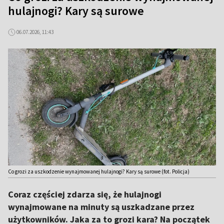
hulajnogi? Kary są surowe
06.07.2026, 11:43
Co grozi za uszkodzenie wynajmowanej hulajnogi? Kary są surowe (fot. Policja)
Coraz częściej zdarza się, że hulajnogi
wynajmowane na minuty są uszkadzane przez
użytkowników. Jaka za to grozi kara? Na początek