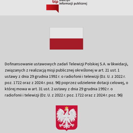
Dofinansowanie ustawowych zadań Telewizji Polskiej S.A. w likwidacji,
związanych z realizacją misji publicznej określonej w art. 21 ust. 1
ustawy z dnia 29 grudnia 1992 r. o radiofonii i telewizji (Dz. U. z 2022 r.
poz. 1722 oraz z 2024 r. poz. 96) poprzez udzielenie dotacji celowej, o
której mowa w art. 31 ust. 2 ustawy z dnia 29 grudnia 1992 r. o
radiofonii i telewizji (Dz. U. z 2022 r. poz. 1722 oraz z 2024 r. poz. 96)