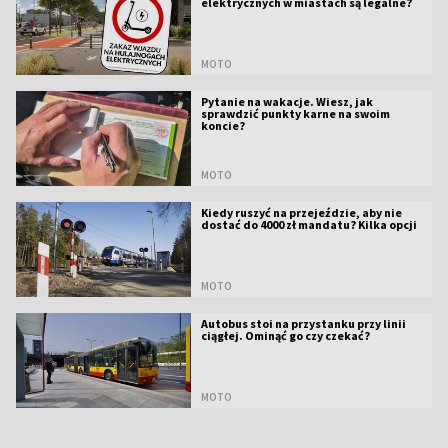
elektrycznych w miastach są legalne?
MOTO
Pytanie na wakacje. Wiesz, jak
sprawdzić punkty karne na swoim
koncie?
MOTO
Kiedy ruszyć na przejeździe, aby nie
dostać do 4000 zł mandatu? Kilka opcji
MOTO
Autobus stoi na przystanku przy linii
ciągłej. Ominąć go czy czekać?
MOTO