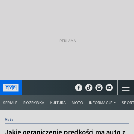
SERIALE
ROZRYWKA
KULTURA
MOTO
INFORMACJE
SPOR
Moto
Jakie ograniczenie prędkości ma auto z