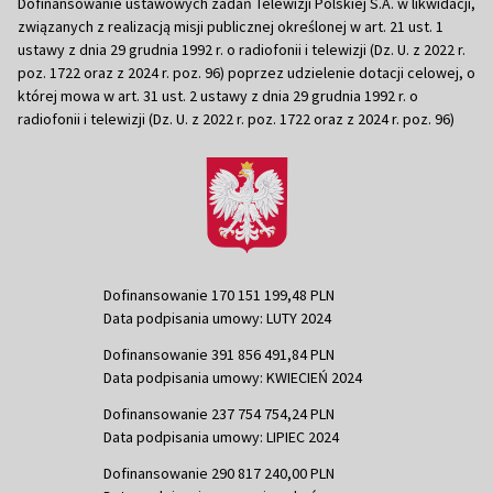
Dofinansowanie ustawowych zadań Telewizji Polskiej S.A. w likwidacji,
związanych z realizacją misji publicznej określonej w art. 21 ust. 1
ustawy z dnia 29 grudnia 1992 r. o radiofonii i telewizji (Dz. U. z 2022 r.
poz. 1722 oraz z 2024 r. poz. 96) poprzez udzielenie dotacji celowej, o
której mowa w art. 31 ust. 2 ustawy z dnia 29 grudnia 1992 r. o
radiofonii i telewizji (Dz. U. z 2022 r. poz. 1722 oraz z 2024 r. poz. 96)
Dofinansowanie 170 151 199,48 PLN
Data podpisania umowy: LUTY 2024
Dofinansowanie 391 856 491,84 PLN
Data podpisania umowy: KWIECIEŃ 2024
Dofinansowanie 237 754 754,24 PLN
Data podpisania umowy: LIPIEC 2024
Dofinansowanie 290 817 240,00 PLN