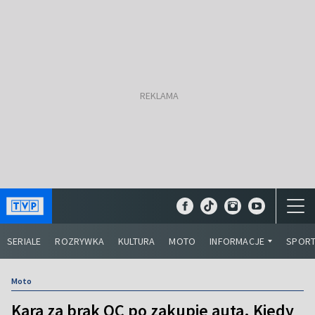
SERIALE
ROZRYWKA
KULTURA
MOTO
INFORMACJE
SPOR
Moto
Kara za brak OC po zakupie auta. Kiedy