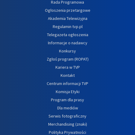
Rada Programowa
Ogłoszenia przetargowe
Akademia Telewizyjna
Regulamin tvp.pl
Telegazeta ogłoszenia
Informacje o nadawcy
Konkursy
Zgłoś program (ROPAT)
Kariera w TVP
Kontakt
Centrum informacji TVP
Komisja Etyki
Program dla prasy
Dla mediów
Serwis fotograficzny
Merchandising (znaki)
Polityka Prywatności