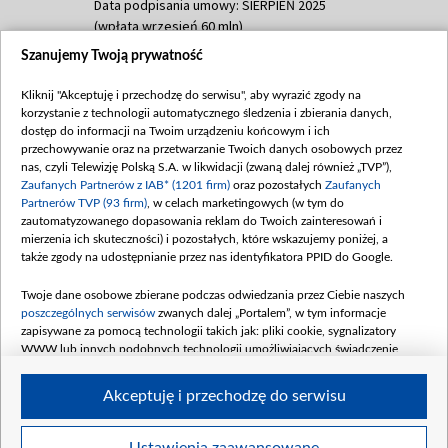
Data podpisania umowy: SIERPIEŃ 2025
(wpłata wrzesień 60 mln)
Szanujemy Twoją prywatność
Dofinansowanie 635 783 051,21 PLN
Data podpisania umowy: WRZESIEŃ 2025
Kliknij "Akceptuję i przechodzę do serwisu", aby wyrazić zgody na
(wpłata wrzesień 100 mln, październik 350
korzystanie z technologii automatycznego śledzenia i zbierania danych,
mln, listopad 265 mln)
dostęp do informacji na Twoim urządzeniu końcowym i ich
przechowywanie oraz na przetwarzanie Twoich danych osobowych przez
Dofinansowanie 48 862 000,00 PLN
nas, czyli Telewizję Polską S.A. w likwidacji (zwaną dalej również „TVP”),
Data podpisania umowy: GRUDZIEŃ 2025
Zaufanych Partnerów z IAB* (1201 firm)
oraz pozostałych
Zaufanych
(wpłata grudzień 60,548 mln)
Partnerów TVP (93 firm)
, w celach marketingowych (w tym do
zautomatyzowanego dopasowania reklam do Twoich zainteresowań i
Dofinansowanie 900 000 000,00 PLN
mierzenia ich skuteczności) i pozostałych, które wskazujemy poniżej, a
Data podpisania umowy: LUTY 2026 (wpłata
także zgody na udostępnianie przez nas identyfikatora PPID do Google.
26 lutego 80 mln, 4 marca 370 mln,
8
kwiecień 180 mln, 7 maja 180 mln, 8
Twoje dane osobowe zbierane podczas odwiedzania przez Ciebie naszych
czerwca 90 mln)
poszczególnych serwisów
zwanych dalej „Portalem”, w tym informacje
zapisywane za pomocą technologii takich jak: pliki cookie, sygnalizatory
Dofinansowanie 250 000 000,00 PLN
WWW lub innych podobnych technologii umożliwiających świadczenie
Data podpisania umowy LIPIEC 2026 (wpłata
dopasowanych i bezpiecznych usług, personalizację treści oraz reklam,
udostępnianie funkcji mediów społecznościowych oraz analizowanie ruchu
4 sierpnia 250 mln
Akceptuję i przechodzę do serwisu
w Internecie.
Twoje dane osobowe zbierane podczas odwiedzania przez Ciebie