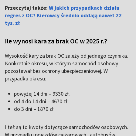
Przeczytaj także:
W jakich przypadkach działa
regres z OC? Kierowcy średnio oddają nawet 22
tys. zł
Ile wynosi kara za brak OC w 2025 r.?
Wysokość kary za brak OC zależy od jednego czynnika.
Konkretnie okresu, w którym samochód osobowy
pozostawał bez ochrony ubezpieczeniowej. W
przypadku okresu:
powyżej 14 dni – 9330 zł.
od 4 do 14 dni – 4670 zł.
do 3 dni – 1870 zł.
I też są to kwoty dotyczące samochodów osobowych.
W przypadku pojazdów ciężarowych i autobusów