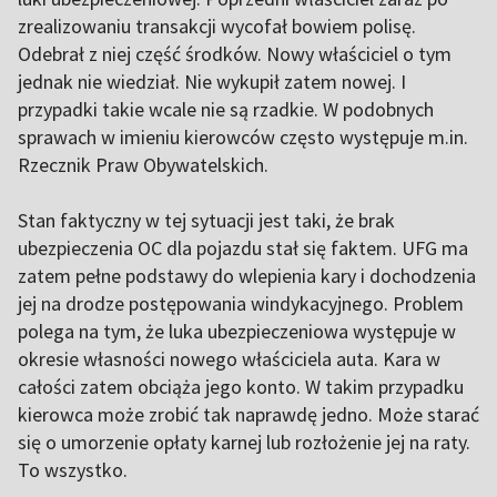
zrealizowaniu transakcji wycofał bowiem polisę.
Odebrał z niej część środków. Nowy właściciel o tym
jednak nie wiedział. Nie wykupił zatem nowej. I
przypadki takie wcale nie są rzadkie. W podobnych
sprawach w imieniu kierowców często występuje m.in.
Rzecznik Praw Obywatelskich.
Stan faktyczny w tej sytuacji jest taki, że brak
ubezpieczenia OC dla pojazdu stał się faktem. UFG ma
zatem pełne podstawy do wlepienia kary i dochodzenia
jej na drodze postępowania windykacyjnego. Problem
polega na tym, że luka ubezpieczeniowa występuje w
okresie własności nowego właściciela auta. Kara w
całości zatem obciąża jego konto. W takim przypadku
kierowca może zrobić tak naprawdę jedno. Może starać
się o umorzenie opłaty karnej lub rozłożenie jej na raty.
To wszystko.