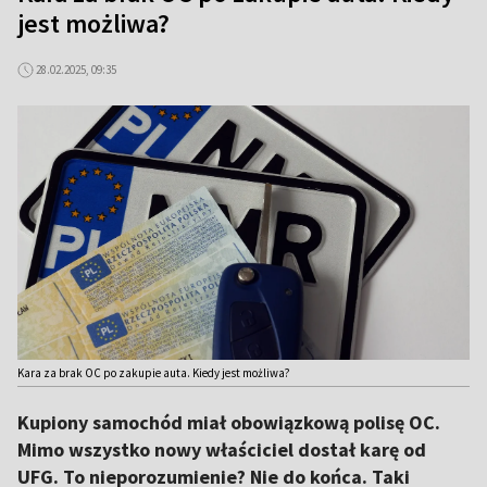
jest możliwa?
28.02.2025, 09:35
Kara za brak OC po zakupie auta. Kiedy jest możliwa?
Kupiony samochód miał obowiązkową polisę OC.
Mimo wszystko nowy właściciel dostał karę od
UFG. To nieporozumienie? Nie do końca. Taki