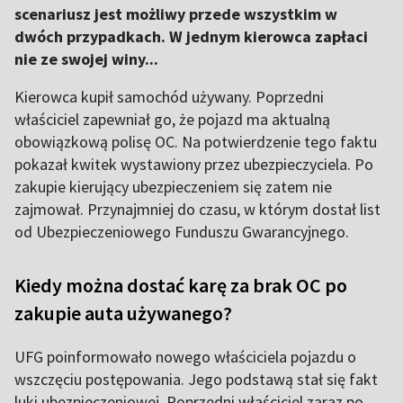
scenariusz jest możliwy przede wszystkim w
dwóch przypadkach. W jednym kierowca zapłaci
nie ze swojej winy...
Kierowca kupił samochód używany. Poprzedni
właściciel zapewniał go, że pojazd ma aktualną
obowiązkową polisę OC. Na potwierdzenie tego faktu
pokazał kwitek wystawiony przez ubezpieczyciela. Po
zakupie kierujący ubezpieczeniem się zatem nie
zajmował. Przynajmniej do czasu, w którym dostał list
od Ubezpieczeniowego Funduszu Gwarancyjnego.
Kiedy można dostać karę za brak OC po
zakupie auta używanego?
UFG poinformowało nowego właściciela pojazdu o
wszczęciu postępowania. Jego podstawą stał się fakt
luki ubezpieczeniowej. Poprzedni właściciel zaraz po