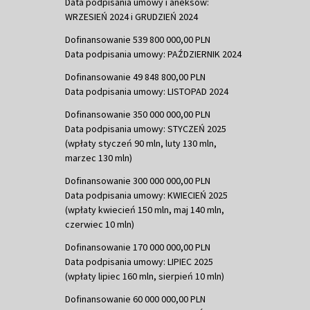
Data podpisania umowy i aneksów:
WRZESIEŃ 2024 i GRUDZIEŃ 2024
Dofinansowanie 539 800 000,00 PLN
Data podpisania umowy: PAŹDZIERNIK 2024
Dofinansowanie 49 848 800,00 PLN
Data podpisania umowy: LISTOPAD 2024
Dofinansowanie 350 000 000,00 PLN
Data podpisania umowy: STYCZEŃ 2025
(wpłaty styczeń 90 mln, luty 130 mln,
marzec 130 mln)
Dofinansowanie 300 000 000,00 PLN
Data podpisania umowy: KWIECIEŃ 2025
(wpłaty kwiecień 150 mln, maj 140 mln,
czerwiec 10 mln)
Dofinansowanie 170 000 000,00 PLN
Data podpisania umowy: LIPIEC 2025
(wpłaty lipiec 160 mln, sierpień 10 mln)
Dofinansowanie 60 000 000,00 PLN