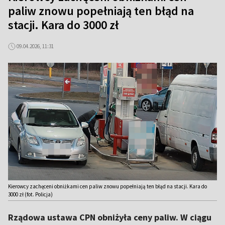
paliw znowu popełniają ten błąd na
stacji. Kara do 3000 zł
09.04.2026, 11:31
Kierowcy zachęceni obniżkami cen paliw znowu popełniają ten błąd na stacji. Kara do
3000 zł (fot. Policja)
Rządowa ustawa CPN obniżyła ceny paliw. W ciągu