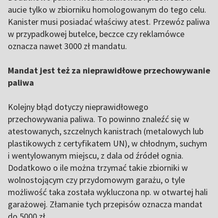
aucie tylko w zbiorniku homologowanym do tego celu.
Kanister musi posiadać właściwy atest. Przewóz paliwa
w przypadkowej butelce, beczce czy reklamówce
oznacza nawet 3000 zł mandatu.
Mandat jest też za nieprawidłowe przechowywanie
paliwa
Kolejny błąd dotyczy nieprawidłowego
przechowywania paliwa. To powinno znaleźć się w
atestowanych, szczelnych kanistrach (metalowych lub
plastikowych z certyfikatem UN), w chłodnym, suchym
i wentylowanym miejscu, z dala od źródeł ognia.
Dodatkowo o ile można trzymać takie zbiorniki w
wolnostojącym czy przydomowym garażu, o tyle
możliwość taka została wykluczona np. w otwartej hali
garażowej. Złamanie tych przepisów oznacza mandat
do 5000 zł.