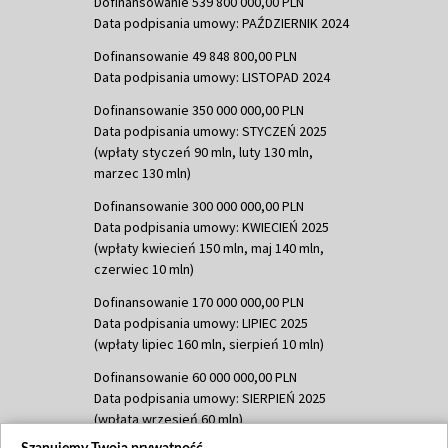
Dofinansowanie 539 800 000,00 PLN
Data podpisania umowy: PAŹDZIERNIK 2024
Dofinansowanie 49 848 800,00 PLN
Data podpisania umowy: LISTOPAD 2024
Dofinansowanie 350 000 000,00 PLN
Data podpisania umowy: STYCZEŃ 2025
(wpłaty styczeń 90 mln, luty 130 mln,
marzec 130 mln)
Dofinansowanie 300 000 000,00 PLN
Data podpisania umowy: KWIECIEŃ 2025
(wpłaty kwiecień 150 mln, maj 140 mln,
czerwiec 10 mln)
Dofinansowanie 170 000 000,00 PLN
Data podpisania umowy: LIPIEC 2025
(wpłaty lipiec 160 mln, sierpień 10 mln)
Dofinansowanie 60 000 000,00 PLN
Data podpisania umowy: SIERPIEŃ 2025
(wpłata wrzesień 60 mln)