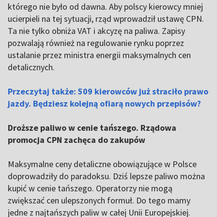
którego nie było od dawna. Aby polscy kierowcy mniej
ucierpieli na tej sytuacji, rząd wprowadził ustawę CPN.
Ta nie tylko obniża VAT i akcyzę na paliwa. Zapisy
pozwalają również na regulowanie rynku poprzez
ustalanie przez ministra energii maksymalnych cen
detalicznych.
Przeczytaj także: 509 kierowców już straciło prawo
jazdy. Będziesz kolejną ofiarą nowych przepisów?
Droższe paliwo w cenie tańszego. Rządowa
promocja CPN zachęca do zakupów
Maksymalne ceny detaliczne obowiązujące w Polsce
doprowadziły do paradoksu. Dziś lepsze paliwo można
kupić w cenie tańszego. Operatorzy nie mogą
zwiększać cen ulepszonych formuł. Do tego mamy
jedne z najtańszych paliw w całej Unii Europejskiej.