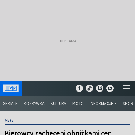
SERIALE
ROZRYWKA
KULTURA
MOTO
INFORMACJE
SPOR
Moto
Kierowcy zachęceni obniżkami cen