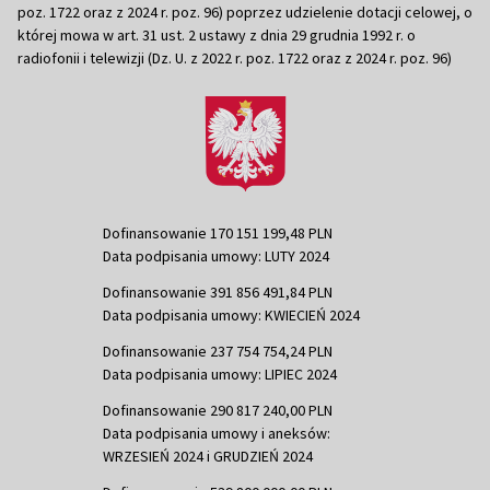
poz. 1722 oraz z 2024 r. poz. 96) poprzez udzielenie dotacji celowej, o
której mowa w art. 31 ust. 2 ustawy z dnia 29 grudnia 1992 r. o
radiofonii i telewizji (Dz. U. z 2022 r. poz. 1722 oraz z 2024 r. poz. 96)
Dofinansowanie 170 151 199,48 PLN
Data podpisania umowy: LUTY 2024
Dofinansowanie 391 856 491,84 PLN
Data podpisania umowy: KWIECIEŃ 2024
Dofinansowanie 237 754 754,24 PLN
Data podpisania umowy: LIPIEC 2024
Dofinansowanie 290 817 240,00 PLN
Data podpisania umowy i aneksów:
WRZESIEŃ 2024 i GRUDZIEŃ 2024