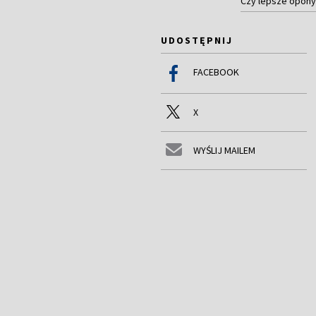
Czy lepsze opony 
UDOSTĘPNIJ
FACEBOOK
X
WYŚLIJ MAILEM