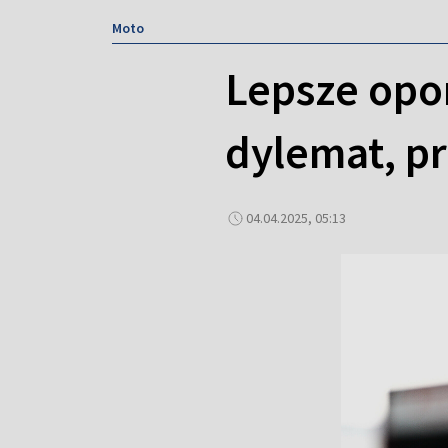
Moto
Lepsze opo
dylemat, p
04.04.2025, 05:13