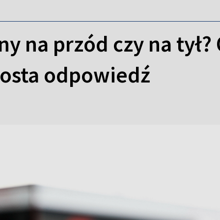
ny na przód czy na tył
rosta odpowiedź