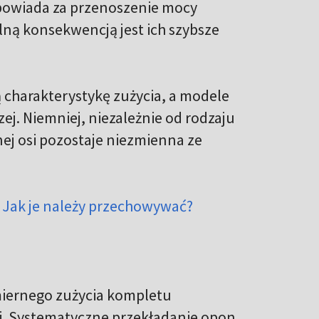
powiada za przenoszenie mocy
ną konsekwencją jest ich szybsze
charakterystykę zużycia, a modele
ej. Niemniej, niezależnie od rodzaju
ej osi pozostaje niezmienna ze
Jak je należy przechowywać?
iernego zużycia kompletu
ji. Systematyczne przekładanie opon