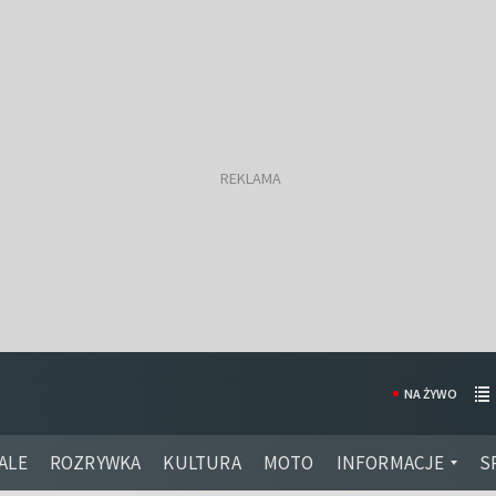
NA ŻYWO
ALE
ROZRYWKA
KULTURA
MOTO
INFORMACJE
S