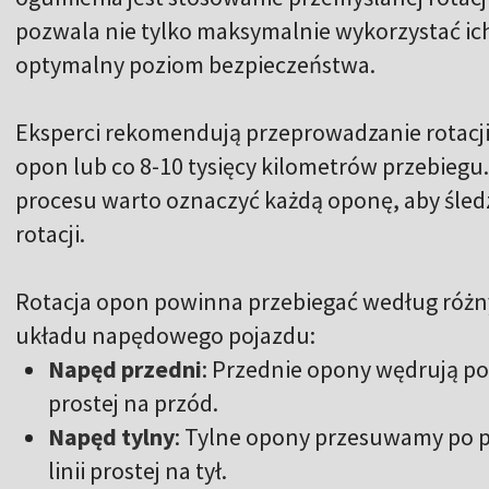
pozwala nie tylko maksymalnie wykorzystać ich
optymalny poziom bezpieczeństwa.
Eksperci rekomendują przeprowadzanie rotacji
opon lub co 8-10 tysięcy kilometrów przebiegu
procesu warto oznaczyć każdą oponę, aby śledzi
rotacji.
Rotacja opon powinna przebiegać według różn
układu napędowego pojazdu:
Napęd przedni
: Przednie opony wędrują po p
prostej na przód.
Napęd tylny
: Tylne opony przesuwamy po p
linii prostej na tył.