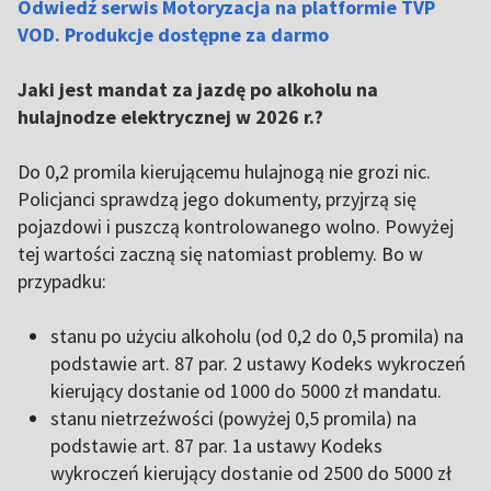
Odwiedź serwis Motoryzacja na platformie TVP
VOD. Produkcje dostępne za darmo
Jaki jest mandat za jazdę po alkoholu na
hulajnodze elektrycznej w 2026 r.?
Do 0,2 promila kierującemu hulajnogą nie grozi nic.
Policjanci sprawdzą jego dokumenty, przyjrzą się
pojazdowi i puszczą kontrolowanego wolno. Powyżej
tej wartości zaczną się natomiast problemy. Bo w
przypadku:
stanu po użyciu alkoholu (od 0,2 do 0,5 promila) na
podstawie art. 87 par. 2 ustawy Kodeks wykroczeń
kierujący dostanie od 1000 do 5000 zł mandatu.
stanu nietrzeźwości (powyżej 0,5 promila) na
podstawie art. 87 par. 1a ustawy Kodeks
wykroczeń kierujący dostanie od 2500 do 5000 zł