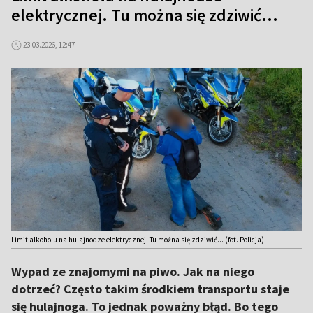
elektrycznej. Tu można się zdziwić...
23.03.2026, 12:47
Limit alkoholu na hulajnodze elektrycznej. Tu można się zdziwić... (fot. Policja)
Wypad ze znajomymi na piwo. Jak na niego
dotrzeć? Często takim środkiem transportu staje
się hulajnoga. To jednak poważny błąd. Bo tego