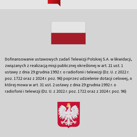
Dofinansowanie ustawowych zadań Telewizji Polskiej S.A. w likwidacji,
związanych z realizacją misji publicznej określonej w art. 21 ust. 1
ustawy z dnia 29 grudnia 1992 r. o radiofonii i telewizji (Dz. U. z 2022 r.
poz. 1722 oraz z 2024 r. poz. 96) poprzez udzielenie dotacji celowej, o
której mowa w art. 31 ust. 2 ustawy z dnia 29 grudnia 1992 r. o
radiofonii i telewizji (Dz. U. z 2022 r. poz. 1722 oraz z 2024 r. poz. 96)