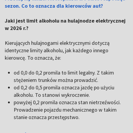
sezon. Co to oznacza dla kierowców aut?
Jaki jest limit alkoholu na hulajnodze elektrycznej
w 2026 r.?
Kierujących hulajnogami elektrycznymi dotyczą
identyczne limity alkoholu, jak każdego innego
kierowcę. To oznacza, że:
od 0,0 do 0,2 promila to limit legalny. Z takim
stężeniem trunków można prowadzić.
od 0,2 do 0,5 promila oznacza jazdę po użyciu
alkoholu. To stanowi wykroczenie.
powyżej 0,2 promila oznacza stan nietrzeźwości.
Prowadzenie pojazdu mechanicznego w takim
stanie oznacza przestępstwo.