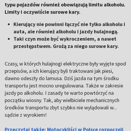
typu pojazdów również obowiązują limitu alkoholu.
Limity i oczywiście surowe kary.
Kierujący nie powinni łączyć nie tylko alkoholu i
auta, ale również alkoholu i jazdy hulajnogą.
Taki czyn może być wykroczeniem, a nawet
przestępstwem. Grożą za niego surowe kary.
Czasy, w których hulajnogi elektryczne były wyjęte spod
przepisów, a ich kierujący byli traktowani jak piesi,
dawno odeszły do lamusa. Dziś jazda na tym środku
transportu jest mocno uregulowana. Także w zakresie
jazdy po alkoholu. I zasady te warto powtórzyć na
początku wiosny. Tak, aby wielbiciele mechanicznych
środków transportu zbyt szybko nie wylądowali w...
sądzie z wyrokiem!
Przeczytaj także: Motocykliści w Polsce rozpoczęli