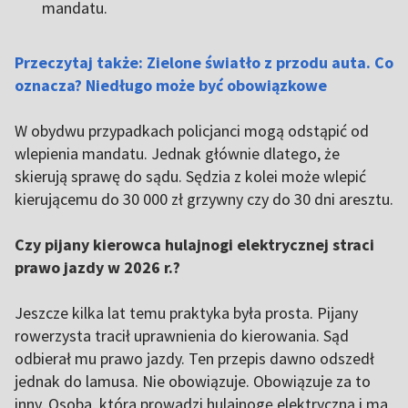
mandatu.
Przeczytaj także: Zielone światło z przodu auta. Co
oznacza? Niedługo może być obowiązkowe
W obydwu przypadkach policjanci mogą odstąpić od
wlepienia mandatu. Jednak głównie dlatego, że
skierują sprawę do sądu. Sędzia z kolei może wlepić
kierującemu do 30 000 zł grzywny czy do 30 dni aresztu.
Czy pijany kierowca hulajnogi elektrycznej straci
prawo jazdy w 2026 r.?
Jeszcze kilka lat temu praktyka była prosta. Pijany
rowerzysta tracił uprawnienia do kierowania. Sąd
odbierał mu prawo jazdy. Ten przepis dawno odszedł
jednak do lamusa. Nie obowiązuje. Obowiązuje za to
inny. Osoba, która prowadzi hulajnogę elektryczną i ma