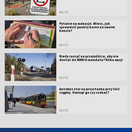
MOTO
Pytanie na wakacje. Wiesz, jak
sprawdzić punkty karne na swoim
koncie?
MOTO
Kiedy ruszyć na przejeździe, aby nie
dostać do 4000 zł mandatu? Kilka opcji
MOTO
Autobus stoi na przystanku przy linii
ciągłej. Ominąć go czy czekać?
MOTO