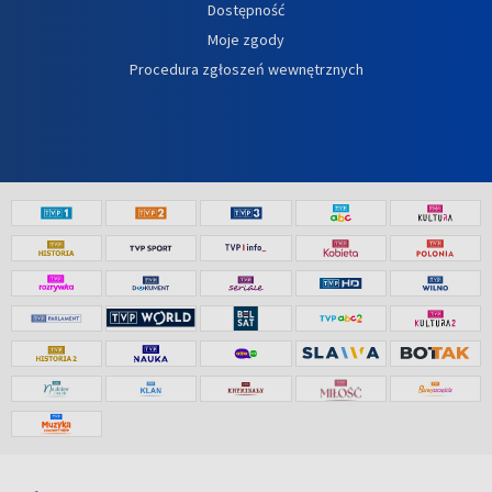
Dostępność
Moje zgody
Procedura zgłoszeń wewnętrznych