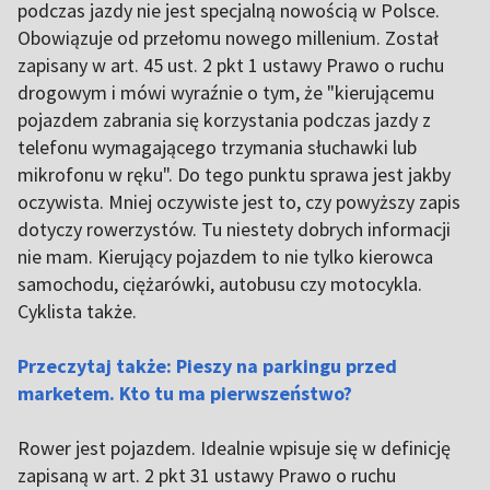
podczas jazdy nie jest specjalną nowością w Polsce.
Obowiązuje od przełomu nowego millenium. Został
zapisany w art. 45 ust. 2 pkt 1 ustawy Prawo o ruchu
drogowym i mówi wyraźnie o tym, że "kierującemu
pojazdem zabrania się korzystania podczas jazdy z
telefonu wymagającego trzymania słuchawki lub
mikrofonu w ręku". Do tego punktu sprawa jest jakby
oczywista. Mniej oczywiste jest to, czy powyższy zapis
dotyczy rowerzystów. Tu niestety dobrych informacji
nie mam. Kierujący pojazdem to nie tylko kierowca
samochodu, ciężarówki, autobusu czy motocykla.
Cyklista także.
Przeczytaj także: Pieszy na parkingu przed
marketem. Kto tu ma pierwszeństwo?
Rower jest pojazdem. Idealnie wpisuje się w definicję
zapisaną w art. 2 pkt 31 ustawy Prawo o ruchu