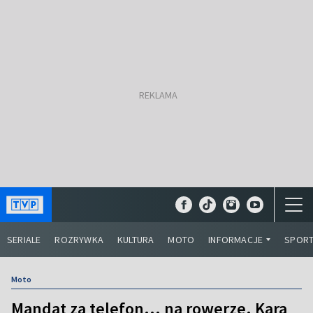
SERIALE
ROZRYWKA
KULTURA
MOTO
INFORMACJE
SPOR
Moto
Mandat za telefon... na rowerze. Kara