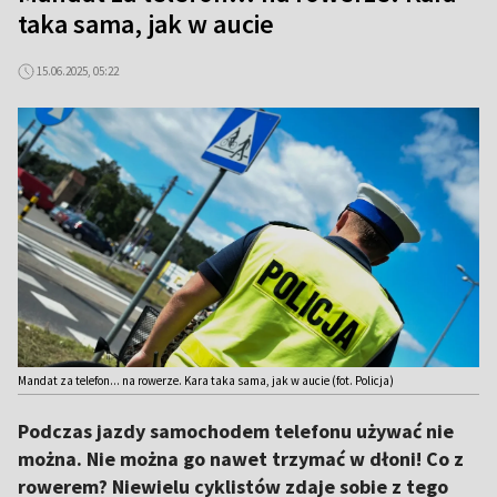
taka sama, jak w aucie
15.06.2025, 05:22
Mandat za telefon... na rowerze. Kara taka sama, jak w aucie (fot. Policja)
Podczas jazdy samochodem telefonu używać nie
można. Nie można go nawet trzymać w dłoni! Co z
rowerem? Niewielu cyklistów zdaje sobie z tego