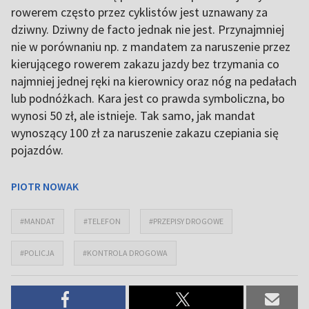
rowerem często przez cyklistów jest uznawany za
dziwny. Dziwny de facto jednak nie jest. Przynajmniej
nie w porównaniu np. z mandatem za naruszenie przez
kierującego rowerem zakazu jazdy bez trzymania co
najmniej jednej ręki na kierownicy oraz nóg na pedałach
lub podnóżkach. Kara jest co prawda symboliczna, bo
wynosi 50 zł, ale istnieje. Tak samo, jak mandat
wynoszący 100 zł za naruszenie zakazu czepiania się
pojazdów.
PIOTR NOWAK
#MANDAT
#TELEFON
#PRZEPISY DROGOWE
#POLICJA
#KONTROLA DROGOWA