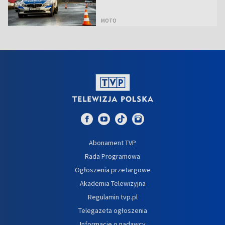
MOTO
Abonament TVP
Rada Programowa
Ogłoszenia przetargowe
Akademia Telewizyjna
Regulamin tvp.pl
Telegazeta ogłoszenia
Informacje o nadawcy