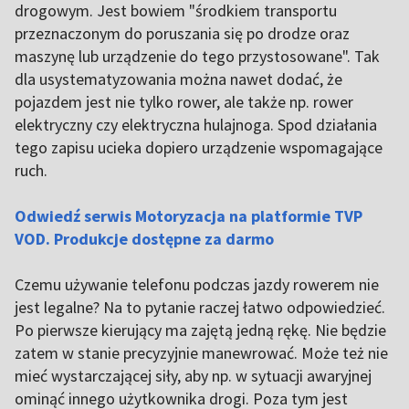
drogowym. Jest bowiem "środkiem transportu
przeznaczonym do poruszania się po drodze oraz
maszynę lub urządzenie do tego przystosowane". Tak
dla usystematyzowania można nawet dodać, że
pojazdem jest nie tylko rower, ale także np. rower
elektryczny czy elektryczna hulajnoga. Spod działania
tego zapisu ucieka dopiero urządzenie wspomagające
ruch.
Odwiedź serwis Motoryzacja na platformie TVP
VOD. Produkcje dostępne za darmo
Czemu używanie telefonu podczas jazdy rowerem nie
jest legalne? Na to pytanie raczej łatwo odpowiedzieć.
Po pierwsze kierujący ma zajętą jedną rękę. Nie będzie
zatem w stanie precyzyjnie manewrować. Może też nie
mieć wystarczającej siły, aby np. w sytuacji awaryjnej
ominąć innego użytkownika drogi. Poza tym jest