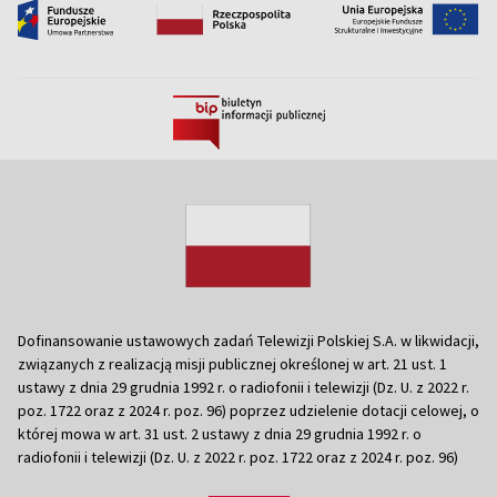
Dofinansowanie ustawowych zadań Telewizji Polskiej S.A. w likwidacji,
związanych z realizacją misji publicznej określonej w art. 21 ust. 1
ustawy z dnia 29 grudnia 1992 r. o radiofonii i telewizji (Dz. U. z 2022 r.
poz. 1722 oraz z 2024 r. poz. 96) poprzez udzielenie dotacji celowej, o
której mowa w art. 31 ust. 2 ustawy z dnia 29 grudnia 1992 r. o
radiofonii i telewizji (Dz. U. z 2022 r. poz. 1722 oraz z 2024 r. poz. 96)