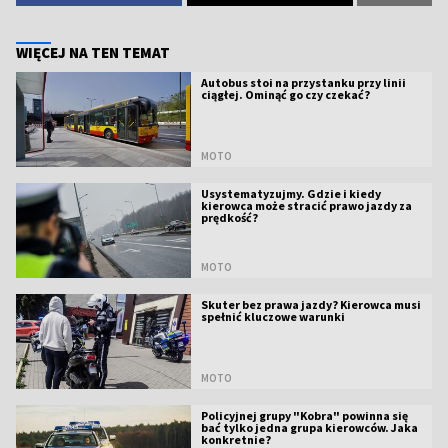
WIĘCEJ NA TEN TEMAT
Autobus stoi na przystanku przy linii
ciągłej. Ominąć go czy czekać?
MOTO
Usystematyzujmy. Gdzie i kiedy
kierowca może stracić prawo jazdy za
prędkość?
MOTO
Skuter bez prawa jazdy? Kierowca musi
spełnić kluczowe warunki
MOTO
Policyjnej grupy "Kobra" powinna się
bać tylko jedna grupa kierowców. Jaka
konkretnie?