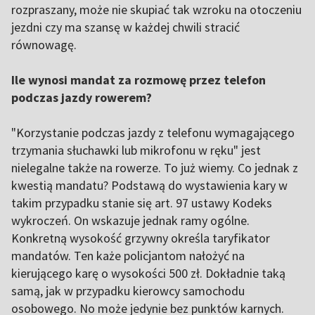
rozpraszany, może nie skupiać tak wzroku na otoczeniu
jezdni czy ma szansę w każdej chwili stracić
równowagę.
Ile wynosi mandat za rozmowę przez telefon
podczas jazdy rowerem?
"Korzystanie podczas jazdy z telefonu wymagającego
trzymania słuchawki lub mikrofonu w ręku" jest
nielegalne także na rowerze. To już wiemy. Co jednak z
kwestią mandatu? Podstawą do wystawienia kary w
takim przypadku stanie się art. 97 ustawy Kodeks
wykroczeń. On wskazuje jednak ramy ogólne.
Konkretną wysokość grzywny określa taryfikator
mandatów. Ten każe policjantom nałożyć na
kierującego karę o wysokości 500 zł. Dokładnie taką
samą, jak w przypadku kierowcy samochodu
osobowego. No może jedynie bez punktów karnych.