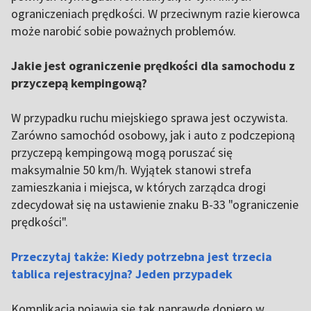
ograniczeniach prędkości. W przeciwnym razie kierowca
może narobić sobie poważnych problemów.
Jakie jest ograniczenie prędkości dla samochodu z
przyczepą kempingową?
W przypadku ruchu miejskiego sprawa jest oczywista.
Zarówno samochód osobowy, jak i auto z podczepioną
przyczepą kempingową mogą poruszać się
maksymalnie 50 km/h. Wyjątek stanowi strefa
zamieszkania i miejsca, w których zarządca drogi
zdecydował się na ustawienie znaku B-33 "ograniczenie
prędkości".
Przeczytaj także: Kiedy potrzebna jest trzecia
tablica rejestracyjna? Jeden przypadek
Komplikacja pojawia się tak naprawdę dopiero w