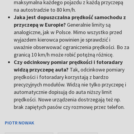
maksymalna każdego pojazdu z każdą przyczepą
na autostradzie to 80 km/h.
Jaka jest dopuszczalna prędkość samochodu z
przyczepą w Europie?
Generalnie limity są
analogiczne, jak w Polsce. Mimo wszystko przed
wyjazdem kierowca powinien je sprawdzić i
uważnie obserwować ograniczenia prędkości. Bo za
granicą 10 km/h może robić potężną różnicę.
Czy odcinkowy pomiar prędkości i fotoradary
widzą przyczepę auta?
Tak, odcinkowe pomiary
prędkości i fotoradary korzystają z bardzo
precyzyjnych modułów. Widzą nie tylko przyczepę i
automatycznie dopisują do auta niższy limit
prędkości. Nowe urządzenia dostrzegają też np.
brak zapiętych pasów czy rozmowę przez telefon.
PIOTR NOWAK