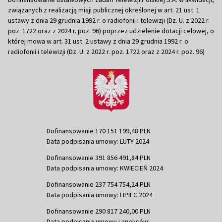
związanych z realizacją misji publicznej określonej w art. 21 ust. 1
ustawy z dnia 29 grudnia 1992 r. o radiofonii i telewizji (Dz. U. z 2022 r.
poz. 1722 oraz z 2024 r. poz. 96) poprzez udzielenie dotacji celowej, o
której mowa w art. 31 ust. 2 ustawy z dnia 29 grudnia 1992 r. o
radiofonii i telewizji (Dz. U. z 2022 r. poz. 1722 oraz z 2024 r. poz. 96)
Dofinansowanie 170 151 199,48 PLN
Data podpisania umowy: LUTY 2024
Dofinansowanie 391 856 491,84 PLN
Data podpisania umowy: KWIECIEŃ 2024
Dofinansowanie 237 754 754,24 PLN
Data podpisania umowy: LIPIEC 2024
Dofinansowanie 290 817 240,00 PLN
Data podpisania umowy i aneksów: