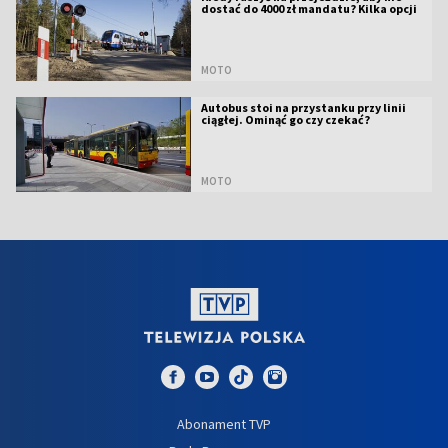
dostać do 4000 zł mandatu? Kilka opcji
MOTO
Autobus stoi na przystanku przy linii
ciągłej. Ominąć go czy czekać?
MOTO
Abonament TVP