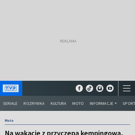
SERIALE
ROZRYWKA
KULTURA
MOTO
INFORMACJE
SPOR
Moto
Na wakacje z przyczepą kempingową.