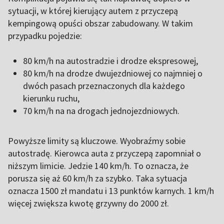
sytuacji, w której kierujący autem z przyczepą
kempingową opuści obszar zabudowany. W takim
przypadku pojedzie:
80 km/h na autostradzie i drodze ekspresowej,
80 km/h na drodze dwujezdniowej co najmniej o
dwóch pasach przeznaczonych dla każdego
kierunku ruchu,
70 km/h na na drogach jednojezdniowych.
Powyższe limity są kluczowe. Wyobraźmy sobie
autostradę. Kierowca auta z przyczepą zapomniał o
niższym limicie. Jedzie 140 km/h. To oznacza, że
porusza się aż 60 km/h za szybko. Taka sytuacja
oznacza 1500 zł mandatu i 13 punktów karnych. 1 km/h
więcej zwiększa kwotę grzywny do 2000 zł.