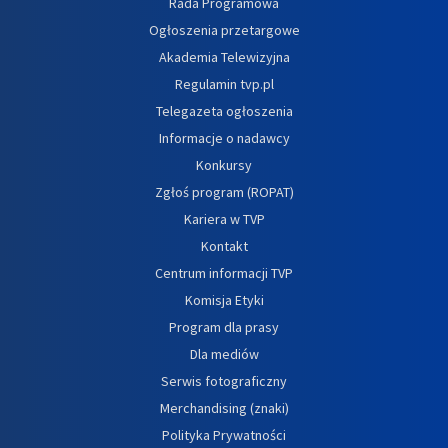
Rada Programowa
Ogłoszenia przetargowe
Akademia Telewizyjna
Regulamin tvp.pl
Telegazeta ogłoszenia
Informacje o nadawcy
Konkursy
Zgłoś program (ROPAT)
Kariera w TVP
Kontakt
Centrum informacji TVP
Komisja Etyki
Program dla prasy
Dla mediów
Serwis fotograficzny
Merchandising (znaki)
Polityka Prywatności