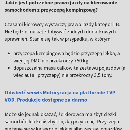
Jakie jest potrzebne prawo jazdy na kierowanie
samochodem z przyczepą kempingową?
Czasami kierowcy wystarczy prawo jazdy kategorii B.
Nie będzie musiał zdobywać żadnych dodatkowych
uprawnień. Stanie się tak w przypadku, w którym:
przyczepa kempingowa będzie przyczepą lekką, a
więc jej DMC nie przekroczy 750 kg.
dopuszczalna masa całkowita zestawu pojazdów (a
więc auta i przyczepy) nie przekroczy 3,5 tony.
Odwiedź serwis Motoryzacja na platformie TVP
VOD. Produkcje dostępne za darmo
Może się jednak okazać, że kierowca ma zbyt ciężki
samochód lub kupił zbyt ciężką przyczepę. Przyczepa
nie łapie się w kategorię lekkiej albo zestaw pojazdów