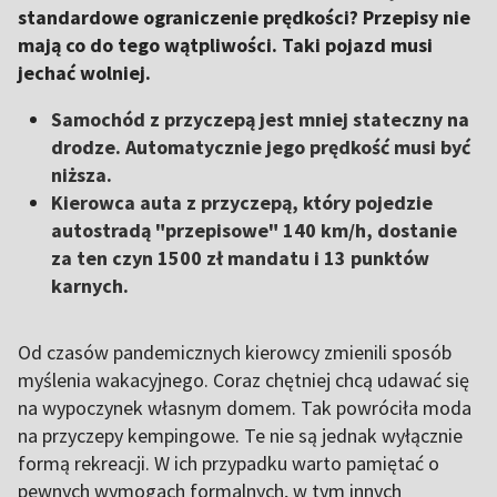
standardowe ograniczenie prędkości? Przepisy nie
mają co do tego wątpliwości. Taki pojazd musi
jechać wolniej.
Samochód z przyczepą jest mniej stateczny na
drodze. Automatycznie jego prędkość musi być
niższa.
Kierowca auta z przyczepą, który pojedzie
autostradą "przepisowe" 140 km/h, dostanie
za ten czyn 1500 zł mandatu i 13 punktów
karnych.
Od czasów pandemicznych kierowcy zmienili sposób
myślenia wakacyjnego. Coraz chętniej chcą udawać się
na wypoczynek własnym domem. Tak powróciła moda
na przyczepy kempingowe. Te nie są jednak wyłącznie
formą rekreacji. W ich przypadku warto pamiętać o
pewnych wymogach formalnych, w tym innych