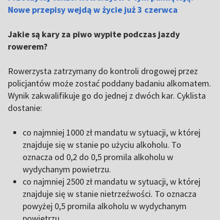
Nowe przepisy wejdą w życie już 3 czerwca
Jakie są kary za piwo wypite podczas jazdy
rowerem?
Rowerzysta zatrzymany do kontroli drogowej przez
policjantów może zostać poddany badaniu alkomatem.
Wynik zakwalifikuje go do jednej z dwóch kar. Cyklista
dostanie:
co najmniej 1000 zł mandatu w sytuacji, w której
znajduje się w stanie po użyciu alkoholu. To
oznacza od 0,2 do 0,5 promila alkoholu w
wydychanym powietrzu.
co najmniej 2500 zł mandatu w sytuacji, w której
znajduje się w stanie nietrzeźwości. To oznacza
powyżej 0,5 promila alkoholu w wydychanym
powietrzu.