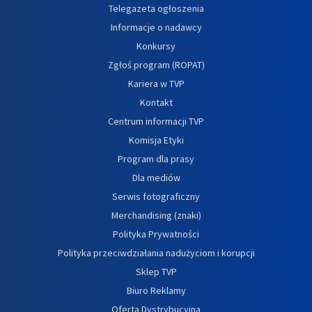
Telegazeta ogłoszenia
Informacje o nadawcy
Konkursy
Zgłoś program (ROPAT)
Kariera w TVP
Kontakt
Centrum informacji TVP
Komisja Etyki
Program dla prasy
Dla mediów
Serwis fotograficzny
Merchandising (znaki)
Polityka Prywatności
Polityka przeciwdziałania nadużyciom i korupcji
Sklep TVP
Biuro Reklamy
Oferta Dystrybucyjna