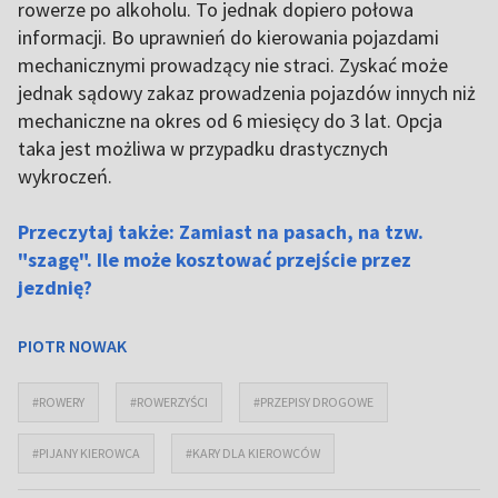
rowerze po alkoholu. To jednak dopiero połowa
informacji. Bo uprawnień do kierowania pojazdami
mechanicznymi prowadzący nie straci. Zyskać może
jednak sądowy zakaz prowadzenia pojazdów innych niż
mechaniczne na okres od 6 miesięcy do 3 lat. Opcja
taka jest możliwa w przypadku drastycznych
wykroczeń.
Przeczytaj także: Zamiast na pasach, na tzw.
"szagę". Ile może kosztować przejście przez
jezdnię?
PIOTR NOWAK
#ROWERY
#ROWERZYŚCI
#PRZEPISY DROGOWE
#PIJANY KIEROWCA
#KARY DLA KIEROWCÓW