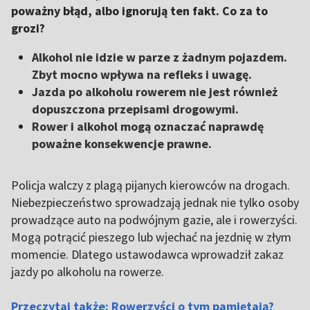
poważny błąd, albo ignorują ten fakt. Co za to
grozi?
Alkohol nie idzie w parze z żadnym pojazdem.
Zbyt mocno wpływa na refleks i uwagę.
Jazda po alkoholu rowerem nie jest również
dopuszczona przepisami drogowymi.
Rower i alkohol mogą oznaczać naprawdę
poważne konsekwencje prawne.
Policja walczy z plagą pijanych kierowców na drogach.
Niebezpieczeństwo sprowadzają jednak nie tylko osoby
prowadzące auto na podwójnym gazie, ale i rowerzyści.
Mogą potrącić pieszego lub wjechać na jezdnię w złym
momencie. Dlatego ustawodawca wprowadził zakaz
jazdy po alkoholu na rowerze.
Przeczytaj także: Rowerzyści o tym pamiętają?