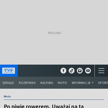
SERIALE
ROZRYWKA
KULTURA
MOTO
INFORMACJE
SPOR
Moto
Po piwie rowerem. Uważaj na tą