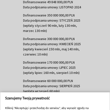
Dofinansowanie 49 848 800,00 PLN
Data podpisania umowy: LISTOPAD 2024
Dofinansowanie 350 000 000,00 PLN
Data podpisania umowy: STYCZEŃ 2025
(wpłaty styczeń 90 mln, luty 130 mln,
marzec 130 mln)
Dofinansowanie 300 000 000,00 PLN
Data podpisania umowy: KWIECIEŃ 2025
(wpłaty kwiecień 150 mln, maj 140 mln,
czerwiec 10 mln)
Dofinansowanie 170 000 000,00 PLN
Data podpisania umowy: LIPIEC 2025
(wpłaty lipiec 160 mln, sierpień 10 mln)
Dofinansowanie 60 000 000,00 PLN
Data podpisania umowy: SIERPIEŃ 2025
(wpłata wrzesień 60 mln)
Szanujemy Twoją prywatność
Dofinansowanie 635 783 051,21 PLN
Data podpisania umowy: WRZESIEŃ 2025
Kliknij "Akceptuję i przechodzę do serwisu", aby wyrazić zgody na
(wpłata wrzesień 100 mln, październik 350