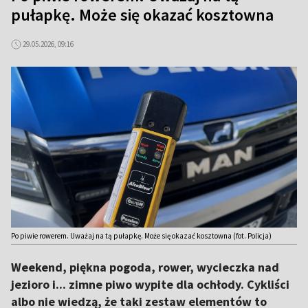
pułapkę. Może się okazać kosztowna
29.05.2026, 09:16
Po piwie rowerem. Uważaj na tą pułapkę. Może się okazać kosztowna (fot. Policja)
Weekend, piękna pogoda, rower, wycieczka nad
jezioro i... zimne piwo wypite dla ochłody. Cykliści
albo nie wiedzą, że taki zestaw elementów to