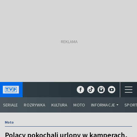
SERIALE
ROZRYWKA
KULTURA
MOTO
INFORMACJE
SPOR
Moto
Polacy pokochali urlopy w kamperach.