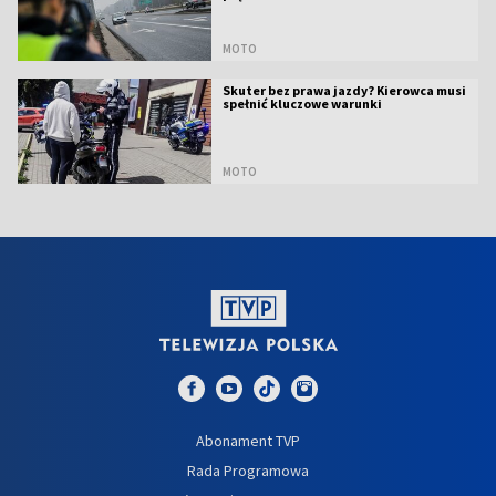
MOTO
Skuter bez prawa jazdy? Kierowca musi
spełnić kluczowe warunki
MOTO
Abonament TVP
Rada Programowa