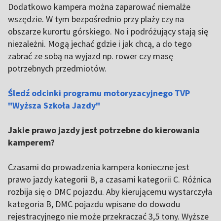
Dodatkowo kampera można zaparować niemalże
wszędzie. W tym bezpośrednio przy plaży czy na
obszarze kurortu górskiego. No i podróżujący stają się
niezależni. Mogą jechać gdzie i jak chcą, a do tego
zabrać ze sobą na wyjazd np. rower czy masę
potrzebnych przedmiotów.
Śledź odcinki programu motoryzacyjnego TVP
"Wyższa Szkoła Jazdy"
Jakie prawo jazdy jest potrzebne do kierowania
kamperem?
Czasami do prowadzenia kampera konieczne jest
prawo jazdy kategorii B, a czasami kategorii C. Różnica
rozbija się o DMC pojazdu. Aby kierującemu wystarczyła
kategoria B, DMC pojazdu wpisane do dowodu
rejestracyjnego nie może przekraczać 3,5 tony. Wyższe