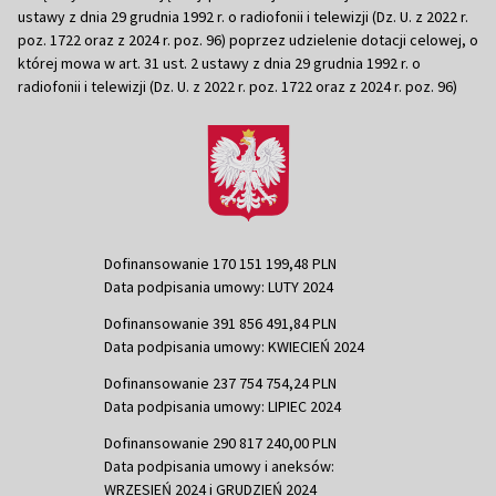
ustawy z dnia 29 grudnia 1992 r. o radiofonii i telewizji (Dz. U. z 2022 r.
poz. 1722 oraz z 2024 r. poz. 96) poprzez udzielenie dotacji celowej, o
której mowa w art. 31 ust. 2 ustawy z dnia 29 grudnia 1992 r. o
radiofonii i telewizji (Dz. U. z 2022 r. poz. 1722 oraz z 2024 r. poz. 96)
Dofinansowanie 170 151 199,48 PLN
Data podpisania umowy: LUTY 2024
Dofinansowanie 391 856 491,84 PLN
Data podpisania umowy: KWIECIEŃ 2024
Dofinansowanie 237 754 754,24 PLN
Data podpisania umowy: LIPIEC 2024
Dofinansowanie 290 817 240,00 PLN
Data podpisania umowy i aneksów:
WRZESIEŃ 2024 i GRUDZIEŃ 2024