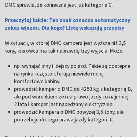
DMC sprawia, że konieczna jest już kategoria C.
Przeczytaj także: Ten znak oznacza automatyczny
zakaz wjazdu. Dla kogo? Listę wskazują przepisy
W sytuacji, w której DMC kampera jest wyższe niż 3,5
tony, kierowca ma tak naprawdę trzy wyjścia. Może:
np. wynająć inny i lżejszy pojazd. Takie są dostępne
na rynku i często oferują niewiele mniej
komfortowe kabiny.
prowadzić kamper o DMC do 4250 kg z kategorią B,
ale pod warunkiem że ma prawo jazdy co najmniej
2 lata i kamper jest napędzany elektrycznie.
prowadzić kampera o DMC powyżej 3,5 tony, ale
potrzebuje do tego prawa jazdy kategorii C.