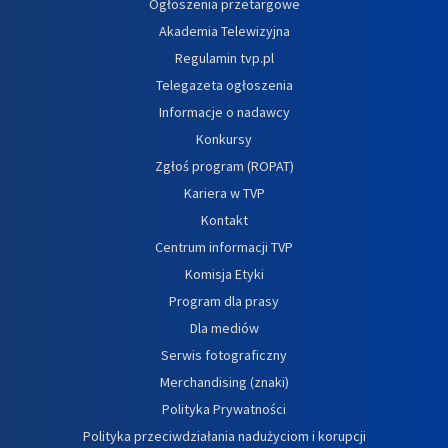
Ogłoszenia przetargowe
Akademia Telewizyjna
Regulamin tvp.pl
Telegazeta ogłoszenia
Informacje o nadawcy
Konkursy
Zgłoś program (ROPAT)
Kariera w TVP
Kontakt
Centrum informacji TVP
Komisja Etyki
Program dla prasy
Dla mediów
Serwis fotograficzny
Merchandising (znaki)
Polityka Prywatności
Polityka przeciwdziałania nadużyciom i korupcji