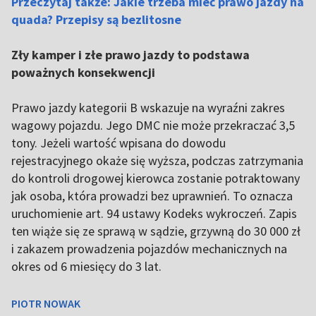
Przeczytaj także: Jakie trzeba mieć prawo jazdy na
quada? Przepisy są bezlitosne
Zły kamper i złe prawo jazdy to podstawa
poważnych konsekwencji
Prawo jazdy kategorii B wskazuje na wyraźni zakres
wagowy pojazdu. Jego DMC nie może przekraczać 3,5
tony. Jeżeli wartość wpisana do dowodu
rejestracyjnego okaże się wyższa, podczas zatrzymania
do kontroli drogowej kierowca zostanie potraktowany
jak osoba, która prowadzi bez uprawnień. To oznacza
uruchomienie art. 94 ustawy Kodeks wykroczeń. Zapis
ten wiąże się ze sprawą w sądzie, grzywną do 30 000 zł
i zakazem prowadzenia pojazdów mechanicznych na
okres od 6 miesięcy do 3 lat.
PIOTR NOWAK