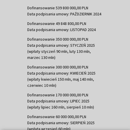
Dofinansowanie 539 800 000,00 PLN
Data podpisania umowy: PAŹDZIERNIK 2024
Dofinansowanie 49 848 800,00 PLN
Data podpisania umowy: LISTOPAD 2024
Dofinansowanie 350 000 000,00 PLN
Data podpisania umowy: STYCZEŃ 2025
(wpłaty styczeń 90 mln, luty 130 mln,
marzec 130 mln)
Dofinansowanie 300 000 000,00 PLN
Data podpisania umowy: KWIECIEŃ 2025
(wpłaty kwiecień 150 mln, maj 140 mln,
czerwiec 10 mln)
Dofinansowanie 170 000 000,00 PLN
Data podpisania umowy: LIPIEC 2025
(wpłaty lipiec 160 mln, sierpień 10 mln)
Dofinansowanie 60 000 000,00 PLN
Data podpisania umowy: SIERPIEŃ 2025
(wpłata wrzesień 60 mln)