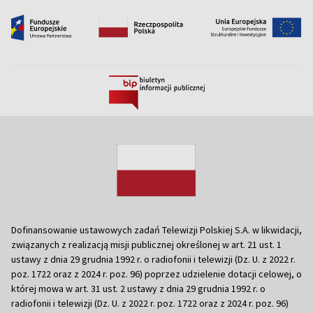
Dofinansowanie ustawowych zadań Telewizji Polskiej S.A. w likwidacji,
związanych z realizacją misji publicznej określonej w art. 21 ust. 1
ustawy z dnia 29 grudnia 1992 r. o radiofonii i telewizji (Dz. U. z 2022 r.
poz. 1722 oraz z 2024 r. poz. 96) poprzez udzielenie dotacji celowej, o
której mowa w art. 31 ust. 2 ustawy z dnia 29 grudnia 1992 r. o
radiofonii i telewizji (Dz. U. z 2022 r. poz. 1722 oraz z 2024 r. poz. 96)