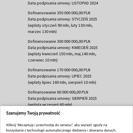
Data podpisania umowy: LISTOPAD 2024
Dofinansowanie 350 000 000,00 PLN
Data podpisania umowy: STYCZEŃ 2025
(wpłaty styczeń 90 mln, luty 130 mln,
marzec 130 mln)
Dofinansowanie 300 000 000,00 PLN
Data podpisania umowy: KWIECIEŃ 2025
(wpłaty kwiecień 150 mln, maj 140 mln,
czerwiec 10 mln)
Dofinansowanie 170 000 000,00 PLN
Data podpisania umowy: LIPIEC 2025
(wpłaty lipiec 160 mln, sierpień 10 mln)
Dofinansowanie 60 000 000,00 PLN
Data podpisania umowy: SIERPIEŃ 2025
(wpłata wrzesień 60 mln)
Szanujemy Twoją prywatność
Dofinansowanie 635 783 051,21 PLN
Data podpisania umowy: WRZESIEŃ 2025
Kliknij "Akceptuję i przechodzę do serwisu", aby wyrazić zgody na
(wpłata wrzesień 100 mln, październik 350
korzystanie z technologii automatycznego śledzenia i zbierania danych,
mln, listopad 265 mln)