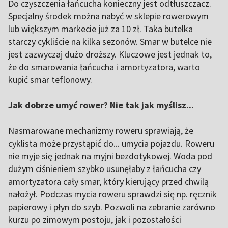
Do czyszczenia łańcucha konieczny jest odtłuszczacz.
Specjalny środek można nabyć w sklepie rowerowym
lub większym markecie już za 10 zł. Taka butelka
starczy cykliście na kilka sezonów. Smar w butelce nie
jest zazwyczaj dużo droższy. Kluczowe jest jednak to,
że do smarowania łańcucha i amortyzatora, warto
kupić smar teflonowy.
Jak dobrze umyć rower? Nie tak jak myślisz...
Nasmarowane mechanizmy roweru sprawiają, że
cyklista może przystąpić do... umycia pojazdu. Roweru
nie myje się jednak na myjni bezdotykowej. Woda pod
dużym ciśnieniem szybko usunęłaby z łańcucha czy
amortyzatora cały smar, który kierujący przed chwilą
nałożył. Podczas mycia roweru sprawdzi się np. ręcznik
papierowy i płyn do szyb. Pozwoli na zebranie zarówno
kurzu po zimowym postoju, jak i pozostałości