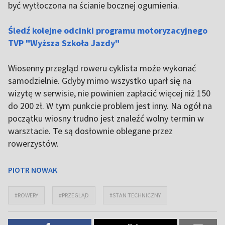
być wytłoczona na ścianie bocznej ogumienia.
Śledź kolejne odcinki programu motoryzacyjnego
TVP "Wyższa Szkoła Jazdy"
Wiosenny przegląd roweru cyklista może wykonać
samodzielnie. Gdyby mimo wszystko uparł się na
wizytę w serwisie, nie powinien zapłacić więcej niż 150
do 200 zł. W tym punkcie problem jest inny. Na ogół na
początku wiosny trudno jest znaleźć wolny termin w
warsztacie. Te są dosłownie oblegane przez
rowerzystów.
PIOTR NOWAK
#ROWERY
#PRZEGLĄD
#STAN TECHNICZNY