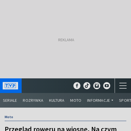
SERIALE
ROZRYWKA
KULTURA
MOTO
INFORMACJE
SPOR
Moto
Przegląd roweru na wiosnę. Na czym