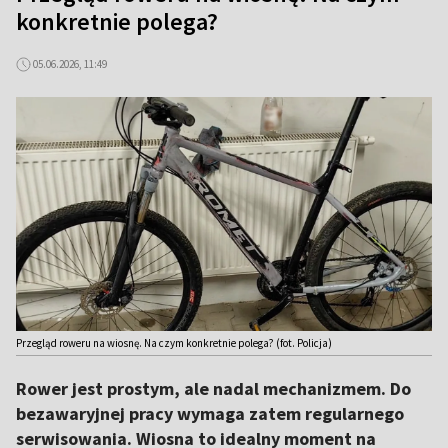
konkretnie polega?
05.06.2026, 11:49
Przegląd roweru na wiosnę. Na czym konkretnie polega? (fot. Policja)
Rower jest prostym, ale nadal mechanizmem. Do
bezawaryjnej pracy wymaga zatem regularnego
serwisowania. Wiosna to idealny moment na