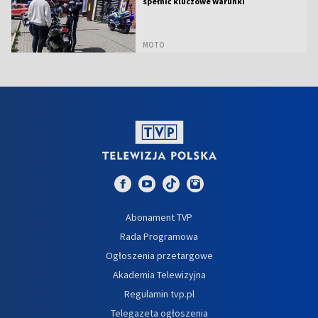
spełnić kluczowe warunki
MOTO
Abonament TVP
Rada Programowa
Ogłoszenia przetargowe
Akademia Telewizyjna
Regulamin tvp.pl
Telegazeta ogłoszenia