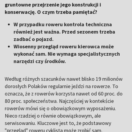
gruntowne przejrzenie jego konstrukcji i
konserwację. O czym trzeba pamiętać?
W przypadku roweru kontrola techniczna
również jest ważna. Przed sezonem trzeba
zadbać o pojazd.
Wiosenny przegląd roweru kierowca może
wykonać sam. Nie wymaga specjalistycznych
narzędzi czy środków.
Według różnych szacunków nawet blisko 19 milionów
dorosłych Polaków regularnie jeździ na rowerze. To
oznacza, że z rowerów korzysta nawet od 60 proc. do
80 proc. społeczeństwa. Najczęściej w kontekście
rowerów mówi się o obowiązkowym wyposażeniu.
Nieco rzadziej o równie obowiązkowym, ale
serwisowaniu. Kluczowe jest to, że podstawowy
"przegląd" roweru cyklista może zrobić sam.