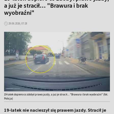
a już je stracił... "Brawura i brak
wyobraźni"
29.06.2026, 07:28
19-latek dopiero co zdobył prawo jazdy, a już je stracił... "Brawura i brak wyobraźni" (fot.
Policja)
19-latek nie nacieszył się prawem jazdy. Stracił je