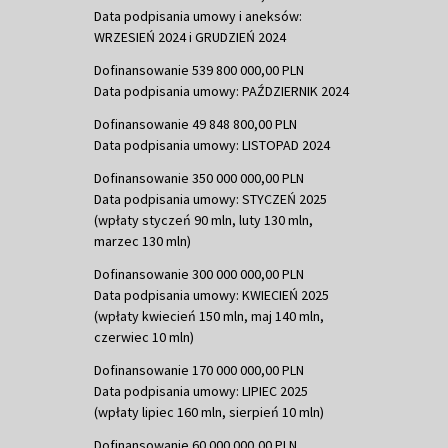
Data podpisania umowy i aneksów:
WRZESIEŃ 2024 i GRUDZIEŃ 2024
Dofinansowanie 539 800 000,00 PLN
Data podpisania umowy: PAŹDZIERNIK 2024
Dofinansowanie 49 848 800,00 PLN
Data podpisania umowy: LISTOPAD 2024
Dofinansowanie 350 000 000,00 PLN
Data podpisania umowy: STYCZEŃ 2025
(wpłaty styczeń 90 mln, luty 130 mln,
marzec 130 mln)
Dofinansowanie 300 000 000,00 PLN
Data podpisania umowy: KWIECIEŃ 2025
(wpłaty kwiecień 150 mln, maj 140 mln,
czerwiec 10 mln)
Dofinansowanie 170 000 000,00 PLN
Data podpisania umowy: LIPIEC 2025
(wpłaty lipiec 160 mln, sierpień 10 mln)
Dofinansowanie 60 000 000,00 PLN