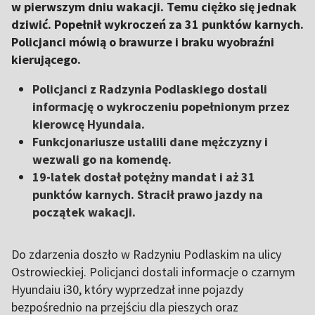
w pierwszym dniu wakacji. Temu ciężko się jednak
dziwić. Popełnił wykroczeń za 31 punktów karnych.
Policjanci mówią o brawurze i braku wyobraźni
kierującego.
Policjanci z Radzynia Podlaskiego dostali
informację o wykroczeniu popełnionym przez
kierowcę Hyundaia.
Funkcjonariusze ustalili dane mężczyzny i
wezwali go na komendę.
19-latek dostał potężny mandat i aż 31
punktów karnych. Stracił prawo jazdy na
początek wakacji.
Do zdarzenia doszło w Radzyniu Podlaskim na ulicy
Ostrowieckiej. Policjanci dostali informacje o czarnym
Hyundaiu i30, który wyprzedzał inne pojazdy
bezpośrednio na przejściu dla pieszych oraz