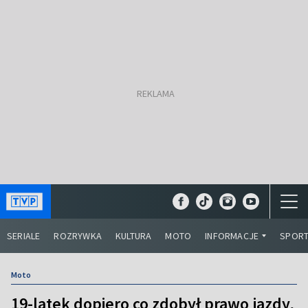
SERIALE
ROZRYWKA
KULTURA
MOTO
INFORMACJE
SPOR
Moto
19-latek dopiero co zdobył prawo jazdy,