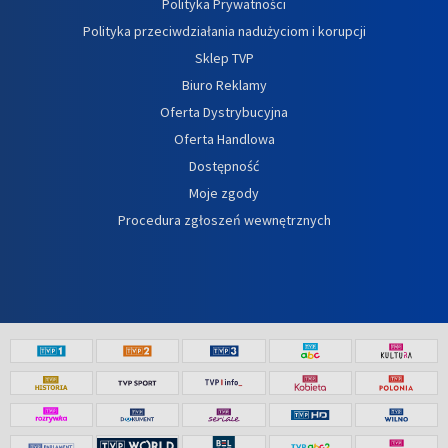
Polityka Prywatności
Polityka przeciwdziałania nadużyciom i korupcji
Sklep TVP
Biuro Reklamy
Oferta Dystrybucyjna
Oferta Handlowa
Dostępność
Moje zgody
Procedura zgłoszeń wewnętrznych