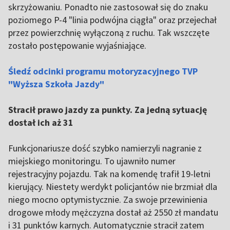
skrzyżowaniu. Ponadto nie zastosował się do znaku
poziomego P-4 "linia podwójna ciągła" oraz przejechał
przez powierzchnię wyłączoną z ruchu. Tak wszczęte
zostało postępowanie wyjaśniające.
Śledź odcinki programu motoryzacyjnego TVP
"Wyższa Szkoła Jazdy"
Stracił prawo jazdy za punkty. Za jedną sytuację
dostał ich aż 31
Funkcjonariusze dość szybko namierzyli nagranie z
miejskiego monitoringu. To ujawniło numer
rejestracyjny pojazdu. Tak na komendę trafił 19-letni
kierujący. Niestety werdykt policjantów nie brzmiał dla
niego mocno optymistycznie. Za swoje przewinienia
drogowe młody mężczyzna dostał aż 2550 zł mandatu
i 31 punktów karnych. Automatycznie stracił zatem