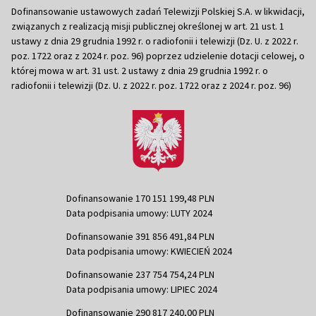
Dofinansowanie ustawowych zadań Telewizji Polskiej S.A. w likwidacji,
związanych z realizacją misji publicznej określonej w art. 21 ust. 1
ustawy z dnia 29 grudnia 1992 r. o radiofonii i telewizji (Dz. U. z 2022 r.
poz. 1722 oraz z 2024 r. poz. 96) poprzez udzielenie dotacji celowej, o
której mowa w art. 31 ust. 2 ustawy z dnia 29 grudnia 1992 r. o
radiofonii i telewizji (Dz. U. z 2022 r. poz. 1722 oraz z 2024 r. poz. 96)
Dofinansowanie 170 151 199,48 PLN
Data podpisania umowy: LUTY 2024
Dofinansowanie 391 856 491,84 PLN
Data podpisania umowy: KWIECIEŃ 2024
Dofinansowanie 237 754 754,24 PLN
Data podpisania umowy: LIPIEC 2024
Dofinansowanie 290 817 240,00 PLN