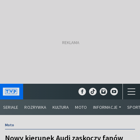
SERIALE
ROZRYWKA
KULTURA
MOTO
INFORMACJE
SPOR
Moto
Nowy kierunek Audi zaskoczy fanów