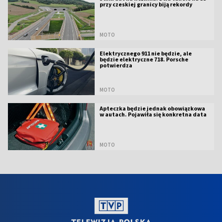
przy czeskiej granicy biją rekordy
MOTO
Elektrycznego 911 nie będzie, ale
będzie elektryczne 718. Porsche
potwierdza
MOTO
Apteczka będzie jednak obowiązkowa
w autach. Pojawiła się konkretna data
MOTO