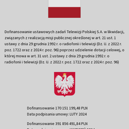
Dofinansowanie ustawowych zadań Telewizji Polskiej S.A. w likwidacji,
związanych z realizacją misji publicznej określonej w art. 21 ust. 1
ustawy z dnia 29 grudnia 1992 r. o radiofonii i telewizji (Dz. U. z 2022 r.
poz. 1722 oraz z 2024 r. poz. 96) poprzez udzielenie dotacji celowej, o
której mowa w art. 31 ust. 2 ustawy z dnia 29 grudnia 1992 r. o
radiofonii i telewizji (Dz. U. z 2022 r. poz. 1722 oraz z 2024 r. poz. 96)
Dofinansowanie 170 151 199,48 PLN
Data podpisania umowy: LUTY 2024
Dofinansowanie 391 856 491,84 PLN