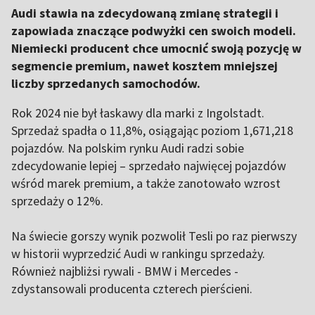
Audi stawia na zdecydowaną zmianę strategii i
zapowiada znaczące podwyżki cen swoich modeli.
Niemiecki producent chce umocnić swoją pozycję w
segmencie premium, nawet kosztem mniejszej
liczby sprzedanych samochodów.
Rok 2024 nie był łaskawy dla marki z Ingolstadt.
Sprzedaż spadła o 11,8%, osiągając poziom 1,671,218
pojazdów. Na polskim rynku Audi radzi sobie
zdecydowanie lepiej – sprzedało najwięcej pojazdów
wśród marek premium, a także zanotowało wzrost
sprzedaży o 12%.
Na świecie gorszy wynik pozwolił Tesli po raz pierwszy
w historii wyprzedzić Audi w rankingu sprzedaży.
Również najbliżsi rywali - BMW i Mercedes -
zdystansowali producenta czterech pierścieni.