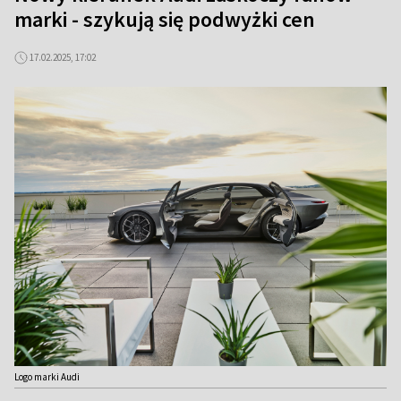
marki - szykują się podwyżki cen
17.02.2025, 17:02
Logo marki Audi