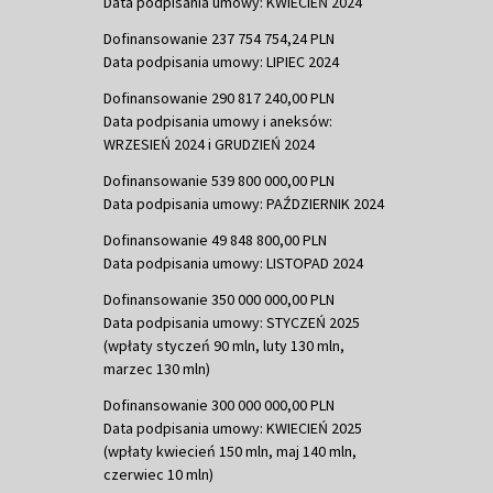
Data podpisania umowy: KWIECIEŃ 2024
Dofinansowanie 237 754 754,24 PLN
Data podpisania umowy: LIPIEC 2024
Dofinansowanie 290 817 240,00 PLN
Data podpisania umowy i aneksów:
WRZESIEŃ 2024 i GRUDZIEŃ 2024
Dofinansowanie 539 800 000,00 PLN
Data podpisania umowy: PAŹDZIERNIK 2024
Dofinansowanie 49 848 800,00 PLN
Data podpisania umowy: LISTOPAD 2024
Dofinansowanie 350 000 000,00 PLN
Data podpisania umowy: STYCZEŃ 2025
(wpłaty styczeń 90 mln, luty 130 mln,
marzec 130 mln)
Dofinansowanie 300 000 000,00 PLN
Data podpisania umowy: KWIECIEŃ 2025
(wpłaty kwiecień 150 mln, maj 140 mln,
czerwiec 10 mln)