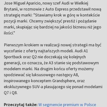
Jose Miguel Aparicio, nowy szef Audi w Wielkiej
Brytanii, w rozmowie z Auto Express przedstawił nową
strategię marki: "Stawiamy krok w górę w kontekście
pozycji marki. Chcemy zwiększyć prestiż i pożądanie
marki, skupiając się bardziej na jakości biznesu niż jego
ilości."
Pierwszym krokiem w realizacji nowej strategii ma być
wycofanie z oferty najtańszych modeli. Audi A1
Sportback oraz Q2 nie doczekają się kolejnych
generacji, co oznacza, że A3 stanie się podstawowym
modelem marki. Na drugim końcu oferty możemy
spodziewać się luksusowego następcy A8,
inspirowanego konceptem Grandsphere, oraz
ekskluzywnego SUV-a plasującego się ponad modelami
Q7 i Q8.
Przeczytaj także:
W segmencie premium w Polsce