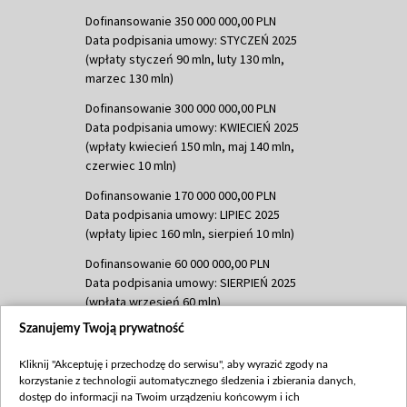
Dofinansowanie 350 000 000,00 PLN
Data podpisania umowy: STYCZEŃ 2025
(wpłaty styczeń 90 mln, luty 130 mln,
marzec 130 mln)
Dofinansowanie 300 000 000,00 PLN
Data podpisania umowy: KWIECIEŃ 2025
(wpłaty kwiecień 150 mln, maj 140 mln,
czerwiec 10 mln)
Dofinansowanie 170 000 000,00 PLN
Data podpisania umowy: LIPIEC 2025
(wpłaty lipiec 160 mln, sierpień 10 mln)
Dofinansowanie 60 000 000,00 PLN
Data podpisania umowy: SIERPIEŃ 2025
(wpłata wrzesień 60 mln)
Szanujemy Twoją prywatność
Dofinansowanie 635 783 051,21 PLN
Data podpisania umowy: WRZESIEŃ 2025
Kliknij "Akceptuję i przechodzę do serwisu", aby wyrazić zgody na
(wpłata wrzesień 100 mln, październik 350
korzystanie z technologii automatycznego śledzenia i zbierania danych,
mln, listopad 265 mln)
dostęp do informacji na Twoim urządzeniu końcowym i ich