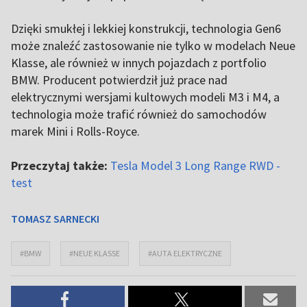
Dzięki smukłej i lekkiej konstrukcji, technologia Gen6
może znaleźć zastosowanie nie tylko w modelach Neue
Klasse, ale również w innych pojazdach z portfolio
BMW. Producent potwierdził już prace nad
elektrycznymi wersjami kultowych modeli M3 i M4, a
technologia może trafić również do samochodów
marek Mini i Rolls-Royce.
Przeczytaj także:
Tesla Model 3 Long Range RWD -
test
TOMASZ SARNECKI
#BMW
#NEUE KLASSE
#AUTA ELEKTRYCZNE