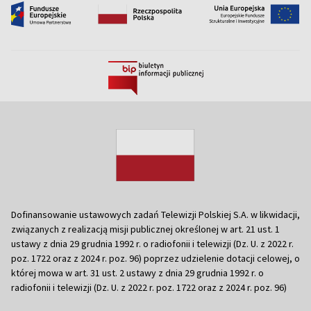
Dofinansowanie ustawowych zadań Telewizji Polskiej S.A. w likwidacji,
związanych z realizacją misji publicznej określonej w art. 21 ust. 1
ustawy z dnia 29 grudnia 1992 r. o radiofonii i telewizji (Dz. U. z 2022 r.
poz. 1722 oraz z 2024 r. poz. 96) poprzez udzielenie dotacji celowej, o
której mowa w art. 31 ust. 2 ustawy z dnia 29 grudnia 1992 r. o
radiofonii i telewizji (Dz. U. z 2022 r. poz. 1722 oraz z 2024 r. poz. 96)