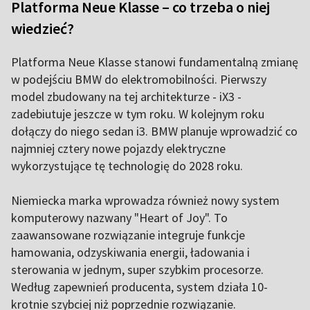
Platforma Neue Klasse – co trzeba o niej
wiedzieć?
Platforma Neue Klasse stanowi fundamentalną zmianę
w podejściu BMW do elektromobilności. Pierwszy
model zbudowany na tej architekturze - iX3 -
zadebiutuje jeszcze w tym roku. W kolejnym roku
dołączy do niego sedan i3. BMW planuje wprowadzić co
najmniej cztery nowe pojazdy elektryczne
wykorzystujące tę technologię do 2028 roku.
Niemiecka marka wprowadza również nowy system
komputerowy nazwany "Heart of Joy". To
zaawansowane rozwiązanie integruje funkcje
hamowania, odzyskiwania energii, ładowania i
sterowania w jednym, super szybkim procesorze.
Według zapewnień producenta, system działa 10-
krotnie szybciej niż poprzednie rozwiązanie.