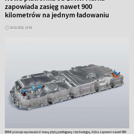
zapowiada zasięg nawet 900
kilometrów na jednym ładowaniu
24.02.2025, 14:56
BMW planuje wprowadzić nową płytę podłogową i technologię, która zapewni nawet 900