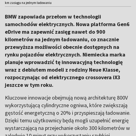
km zasięgu na jednym ładowaniu
BMW zapowiada przełom w technologii
samochodów elektrycznych. Nowa platforma Gen6
eDrive ma zapewnić zasięg nawet do 900
kilometrów na jednym ładowaniu, co znacznie
przewyższa możliwości obecnie dostępnych na
rynku pojazdów elektrycznych. Niemiecka marka
planuje wprowadzić tę innowacyjną technologię
wraz z debiutem modeli z rodziny Neue Klasse,
rozpoczynając od elektrycznego crossovera iX3
jeszcze w tym roku.
Kluczowe innowacje obejmują nową architekturę 800V
wykorzystującą cylindryczne ogniwa, które zwiększają
gęstość energetyczną o 20% i przyspieszają ładowanie.
Dzięki temu użytkownicy będą mogli uzupełnić energię
wystarczającą na przejechanie około 300 kilometrów w
zaledwie 10 minut przy wykorzystaniu szybkiej