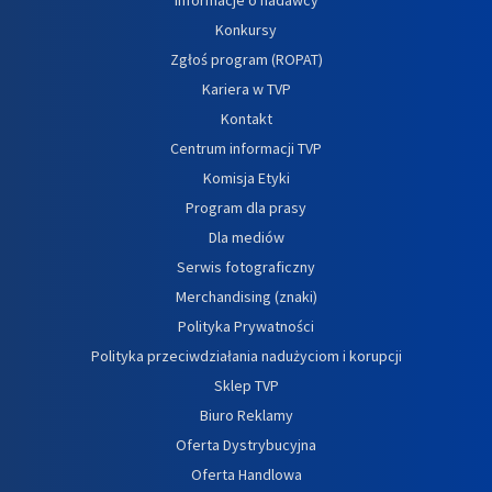
Informacje o nadawcy
Konkursy
Zgłoś program (ROPAT)
Kariera w TVP
Kontakt
Centrum informacji TVP
Komisja Etyki
Program dla prasy
Dla mediów
Serwis fotograficzny
Merchandising (znaki)
Polityka Prywatności
Polityka przeciwdziałania nadużyciom i korupcji
Sklep TVP
Biuro Reklamy
Oferta Dystrybucyjna
Oferta Handlowa