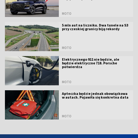
MOTO
5 mln aut na liczniku. Dwa tunele na S3
przy czeskiej granicy biją rekordy
MOTO
Elektrycznego 911 nie będzie, ale
będzie elektryczne 718. Porsche
potwierdza
MOTO
Apteczka będzie jednak obowiązkowa
w autach. Pojawiła się konkretna data
MOTO