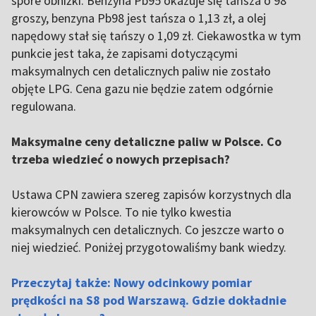
spore obniżki. Benzyna Pb95 okazuje się tańsza o 98
groszy, benzyna Pb98 jest tańsza o 1,13 zł, a olej
napędowy stał się tańszy o 1,09 zł. Ciekawostka w tym
punkcie jest taka, że zapisami dotyczącymi
maksymalnych cen detalicznych paliw nie zostało
objęte LPG. Cena gazu nie będzie zatem odgórnie
regulowana.
Maksymalne ceny detaliczne paliw w Polsce. Co
trzeba wiedzieć o nowych przepisach?
Ustawa CPN zawiera szereg zapisów korzystnych dla
kierowców w Polsce. To nie tylko kwestia
maksymalnych cen detalicznych. Co jeszcze warto o
niej wiedzieć. Poniżej przygotowaliśmy bank wiedzy.
Przeczytaj także: Nowy odcinkowy pomiar
prędkości na S8 pod Warszawą. Gdzie dokładnie