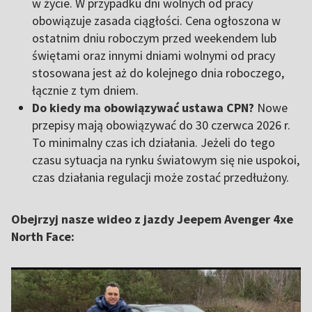
w życie. W przypadku dni wolnych od pracy
obowiązuje zasada ciągłości. Cena ogłoszona w
ostatnim dniu roboczym przed weekendem lub
świętami oraz innymi dniami wolnymi od pracy
stosowana jest aż do kolejnego dnia roboczego,
łącznie z tym dniem.
Do kiedy ma obowiązywać ustawa CPN?
Nowe
przepisy mają obowiązywać do 30 czerwca 2026 r.
To minimalny czas ich działania. Jeżeli do tego
czasu sytuacja na rynku światowym się nie uspokoi,
czas działania regulacji może zostać przedłużony.
Obejrzyj nasze wideo z jazdy Jeepem Avenger 4xe
North Face: