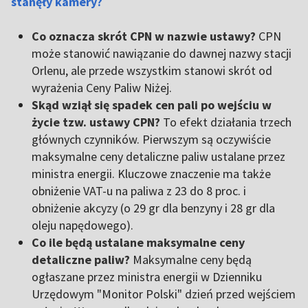
stanęły kamery?
Co oznacza skrót CPN w nazwie ustawy?
CPN
może stanowić nawiązanie do dawnej nazwy stacji
Orlenu, ale przede wszystkim stanowi skrót od
wyrażenia Ceny Paliw Niżej.
Skąd wziął się spadek cen pali po wejściu w
życie tzw. ustawy CPN?
To efekt działania trzech
głównych czynników. Pierwszym są oczywiście
maksymalne ceny detaliczne paliw ustalane przez
ministra energii. Kluczowe znaczenie ma także
obniżenie VAT-u na paliwa z 23 do 8 proc. i
obniżenie akcyzy (o 29 gr dla benzyny i 28 gr dla
oleju napędowego).
Co ile będą ustalane maksymalne ceny
detaliczne paliw?
Maksymalne ceny będą
ogłaszane przez ministra energii w Dzienniku
Urzędowym "Monitor Polski" dzień przed wejściem