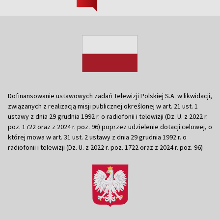
Dofinansowanie ustawowych zadań Telewizji Polskiej S.A. w likwidacji,
związanych z realizacją misji publicznej określonej w art. 21 ust. 1
ustawy z dnia 29 grudnia 1992 r. o radiofonii i telewizji (Dz. U. z 2022 r.
poz. 1722 oraz z 2024 r. poz. 96) poprzez udzielenie dotacji celowej, o
której mowa w art. 31 ust. 2 ustawy z dnia 29 grudnia 1992 r. o
radiofonii i telewizji (Dz. U. z 2022 r. poz. 1722 oraz z 2024 r. poz. 96)