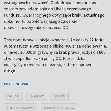
wymaganych uprawnień. Dodatkowo sporządzone
zostało zawiadomienie do Ubezpieczeniowego
Funduszu Gwarancyjnego dotyczące braku aktualnego
dokumentu potwierdzającego zawarcie
obowiązkowego ubezpieczenia OC.
Trzy dodatkowe sankcje oznaczają, że koszty 22-latka
automatycznie wzrosną o blisko 400 zł za odholowanie,
o nawet 30 000 zł grzywny za brak prawa jazdy i o 1600
zł w przypadku braku polisy OC. Przejażdżka
nielegalnym rowerem okaże się zatem naprawdę
droga...
PIOTR NOWAK
#POLICJA
#MANDATY
#ROWERY
#PRZEPISY DROGOWE
#KARY DLA KIEROWCÓW