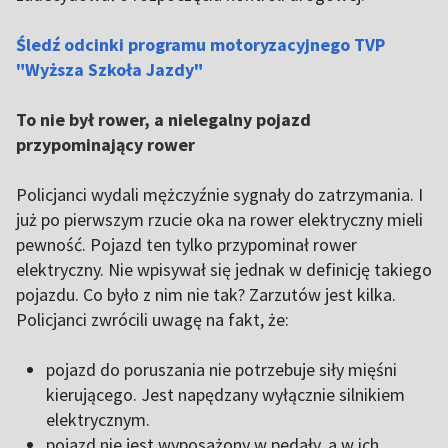
Śledź odcinki programu motoryzacyjnego TVP
"Wyższa Szkoła Jazdy"
To nie był rower, a nielegalny pojazd
przypominający rower
Policjanci wydali mężczyźnie sygnały do zatrzymania. I
już po pierwszym rzucie oka na rower elektryczny mieli
pewność. Pojazd ten tylko przypominał rower
elektryczny. Nie wpisywał się jednak w definicję takiego
pojazdu. Co było z nim nie tak? Zarzutów jest kilka.
Policjanci zwrócili uwagę na fakt, że:
pojazd do poruszania nie potrzebuje siły mięśni
kierującego. Jest napędzany wyłącznie silnikiem
elektrycznym.
pojazd nie jest wyposażony w pedały, a w ich