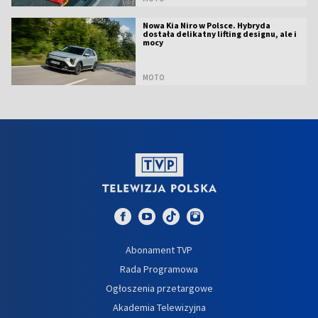
Nowa Kia Niro w Polsce. Hybryda
dostała delikatny lifting designu, ale i
mocy
MOTO
Abonament TVP
Rada Programowa
Ogłoszenia przetargowe
Akademia Telewizyjna