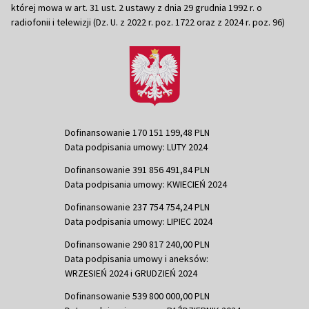
której mowa w art. 31 ust. 2 ustawy z dnia 29 grudnia 1992 r. o
radiofonii i telewizji (Dz. U. z 2022 r. poz. 1722 oraz z 2024 r. poz. 96)
Dofinansowanie 170 151 199,48 PLN
Data podpisania umowy: LUTY 2024
Dofinansowanie 391 856 491,84 PLN
Data podpisania umowy: KWIECIEŃ 2024
Dofinansowanie 237 754 754,24 PLN
Data podpisania umowy: LIPIEC 2024
Dofinansowanie 290 817 240,00 PLN
Data podpisania umowy i aneksów:
WRZESIEŃ 2024 i GRUDZIEŃ 2024
Dofinansowanie 539 800 000,00 PLN