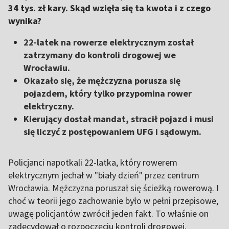
34 tys. zł kary. Skąd wzięła się ta kwota i z czego
wynika?
22-latek na rowerze elektrycznym został
zatrzymany do kontroli drogowej we
Wrocławiu.
Okazało się, że mężczyzna porusza się
pojazdem, który tylko przypomina rower
elektryczny.
Kierujący dostał mandat, stracił pojazd i musi
się liczyć z postępowaniem UFG i sądowym.
Policjanci napotkali 22-latka, który rowerem
elektrycznym jechał w "biały dzień" przez centrum
Wrocławia. Mężczyzna poruszał się ścieżką rowerową. I
choć w teorii jego zachowanie było w pełni przepisowe,
uwagę policjantów zwrócił jeden fakt. To właśnie on
zadecydował o rozpoczęciu kontroli drogowej.