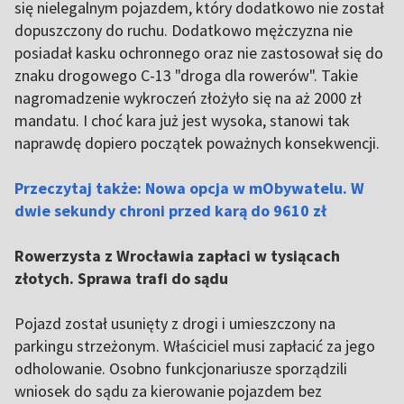
się nielegalnym pojazdem, który dodatkowo nie został
dopuszczony do ruchu. Dodatkowo mężczyzna nie
posiadał kasku ochronnego oraz nie zastosował się do
znaku drogowego C-13 "droga dla rowerów". Takie
nagromadzenie wykroczeń złożyło się na aż 2000 zł
mandatu. I choć kara już jest wysoka, stanowi tak
naprawdę dopiero początek poważnych konsekwencji.
Przeczytaj także: Nowa opcja w mObywatelu. W
dwie sekundy chroni przed karą do 9610 zł
Rowerzysta z Wrocławia zapłaci w tysiącach
złotych. Sprawa trafi do sądu
Pojazd został usunięty z drogi i umieszczony na
parkingu strzeżonym. Właściciel musi zapłacić za jego
odholowanie. Osobno funkcjonariusze sporządzili
wniosek do sądu za kierowanie pojazdem bez