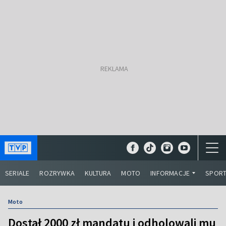
SERIALE
ROZRYWKA
KULTURA
MOTO
INFORMACJE
SPOR
Moto
Dostał 2000 zł mandatu i odholowali mu