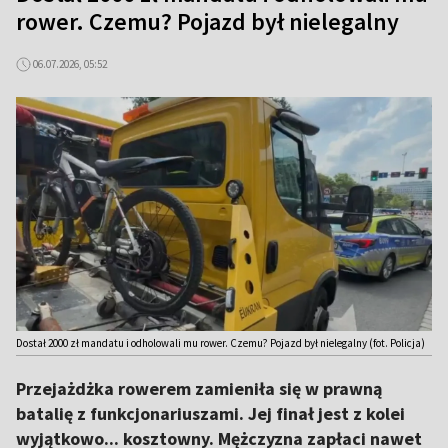
rower. Czemu? Pojazd był nielegalny
06.07.2026, 05:52
Dostał 2000 zł mandatu i odholowali mu rower. Czemu? Pojazd był nielegalny (fot. Policja)
Przejażdżka rowerem zamieniła się w prawną
batalię z funkcjonariuszami. Jej finał jest z kolei
wyjątkowo... kosztowny. Mężczyzna zapłaci nawet