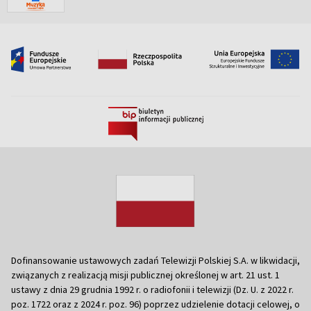
Dofinansowanie ustawowych zadań Telewizji Polskiej S.A. w likwidacji,
związanych z realizacją misji publicznej określonej w art. 21 ust. 1
ustawy z dnia 29 grudnia 1992 r. o radiofonii i telewizji (Dz. U. z 2022 r.
poz. 1722 oraz z 2024 r. poz. 96) poprzez udzielenie dotacji celowej, o