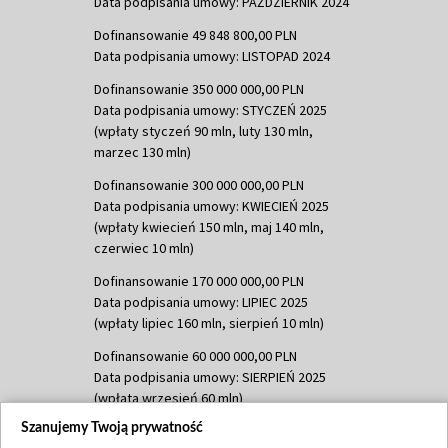
Data podpisania umowy: PAŹDZIERNIK 2024
Dofinansowanie 49 848 800,00 PLN
Data podpisania umowy: LISTOPAD 2024
Dofinansowanie 350 000 000,00 PLN
Data podpisania umowy: STYCZEŃ 2025
(wpłaty styczeń 90 mln, luty 130 mln,
marzec 130 mln)
Dofinansowanie 300 000 000,00 PLN
Data podpisania umowy: KWIECIEŃ 2025
(wpłaty kwiecień 150 mln, maj 140 mln,
czerwiec 10 mln)
Dofinansowanie 170 000 000,00 PLN
Data podpisania umowy: LIPIEC 2025
(wpłaty lipiec 160 mln, sierpień 10 mln)
Dofinansowanie 60 000 000,00 PLN
Data podpisania umowy: SIERPIEŃ 2025
(wpłata wrzesień 60 mln)
Szanujemy Twoją prywatność
Dofinansowanie 635 783 051,21 PLN