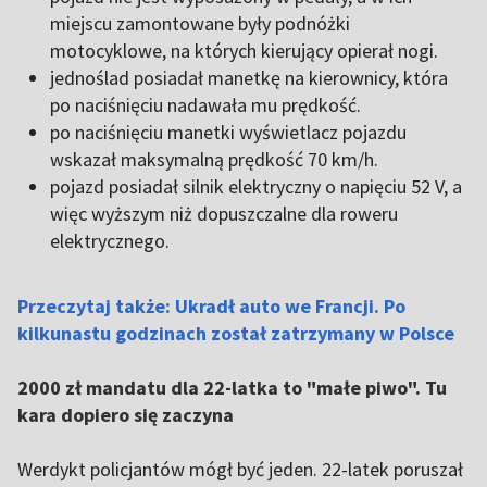
miejscu zamontowane były podnóżki
motocyklowe, na których kierujący opierał nogi.
jednoślad posiadał manetkę na kierownicy, która
po naciśnięciu nadawała mu prędkość.
po naciśnięciu manetki wyświetlacz pojazdu
wskazał maksymalną prędkość 70 km/h.
pojazd posiadał silnik elektryczny o napięciu 52 V, a
więc wyższym niż dopuszczalne dla roweru
elektrycznego.
Przeczytaj także: Ukradł auto we Francji. Po
kilkunastu godzinach został zatrzymany w Polsce
2000 zł mandatu dla 22-latka to "małe piwo". Tu
kara dopiero się zaczyna
Werdykt policjantów mógł być jeden. 22-latek poruszał