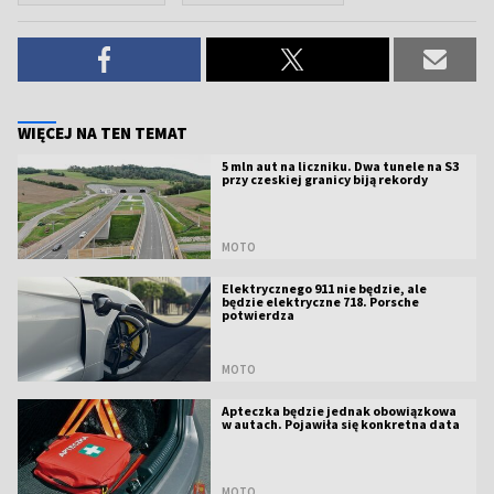
WIĘCEJ NA TEN TEMAT
5 mln aut na liczniku. Dwa tunele na S3
przy czeskiej granicy biją rekordy
MOTO
Elektrycznego 911 nie będzie, ale
będzie elektryczne 718. Porsche
potwierdza
MOTO
Apteczka będzie jednak obowiązkowa
w autach. Pojawiła się konkretna data
MOTO