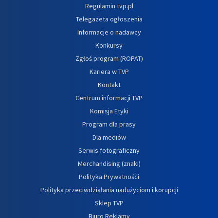
Regulamin tvp.pl
Telegazeta ogłoszenia
Informacje o nadawcy
Konkursy
Zgłoś program (ROPAT)
Kariera w TVP
Kontakt
Centrum informacji TVP
Komisja Etyki
Program dla prasy
Dla mediów
Serwis fotograficzny
Merchandising (znaki)
Polityka Prywatności
Polityka przeciwdziałania nadużyciom i korupcji
Sklep TVP
Biuro Reklamy