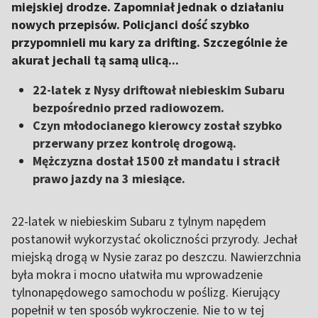
miejskiej drodze. Zapomniał jednak o działaniu
nowych przepisów. Policjanci dość szybko
przypomnieli mu kary za drifting. Szczególnie że
akurat jechali tą samą ulicą...
22-latek z Nysy driftował niebieskim Subaru
bezpośrednio przed radiowozem.
Czyn młodocianego kierowcy został szybko
przerwany przez kontrolę drogową.
Mężczyzna dostał 1500 zł mandatu i stracił
prawo jazdy na 3 miesiące.
22-latek w niebieskim Subaru z tylnym napędem
postanowił wykorzystać okoliczności przyrody. Jechał
miejską drogą w Nysie zaraz po deszczu. Nawierzchnia
była mokra i mocno ułatwiła mu wprowadzenie
tylnonapędowego samochodu w poślizg. Kierujący
popełnił w ten sposób wykroczenie. Nie to w tej