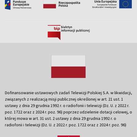
Dofinansowanie ustawowych zadań Telewizji Polskiej S.A. w likwidacji,
związanych z realizacją misji publicznej określonej w art. 21 ust. 1
ustawy z dnia 29 grudnia 1992 r. o radiofonii i telewizji (Dz. U. z 2022 r.
poz. 1722 oraz z 2024 r. poz. 96) poprzez udzielenie dotacji celowej, o
której mowa w art. 31 ust. 2 ustawy z dnia 29 grudnia 1992 r. o
radiofonii i telewizji (Dz. U. z 2022 r. poz. 1722 oraz z 2024 r. poz. 96)