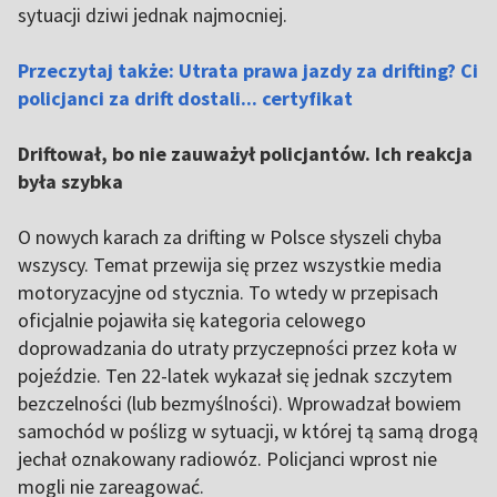
sytuacji dziwi jednak najmocniej.
Przeczytaj także: Utrata prawa jazdy za drifting? Ci
policjanci za drift dostali... certyfikat
Driftował, bo nie zauważył policjantów. Ich reakcja
była szybka
O nowych karach za drifting w Polsce słyszeli chyba
wszyscy. Temat przewija się przez wszystkie media
motoryzacyjne od stycznia. To wtedy w przepisach
oficjalnie pojawiła się kategoria celowego
doprowadzania do utraty przyczepności przez koła w
pojeździe. Ten 22-latek wykazał się jednak szczytem
bezczelności (lub bezmyślności). Wprowadzał bowiem
samochód w poślizg w sytuacji, w której tą samą drogą
jechał oznakowany radiowóz. Policjanci wprost nie
mogli nie zareagować.