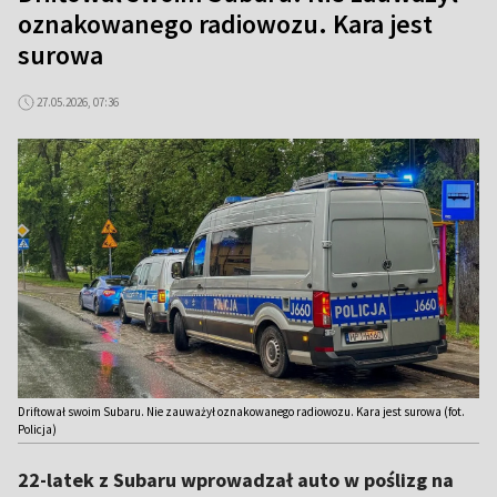
oznakowanego radiowozu. Kara jest
surowa
27.05.2026, 07:36
Driftował swoim Subaru. Nie zauważył oznakowanego radiowozu. Kara jest surowa (fot.
Policja)
22-latek z Subaru wprowadzał auto w poślizg na