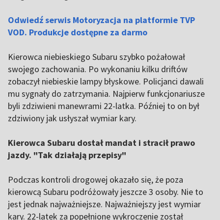
Odwiedź serwis Motoryzacja na platformie TVP
VOD. Produkcje dostępne za darmo
Kierowca niebieskiego Subaru szybko pożałował
swojego zachowania. Po wykonaniu kilku driftów
zobaczył niebieskie lampy błyskowe. Policjanci dawali
mu sygnały do zatrzymania. Najpierw funkcjonariusze
byli zdziwieni manewrami 22-latka. Później to on był
zdziwiony jak usłyszał wymiar kary.
Kierowca Subaru dostał mandat i stracił prawo
jazdy. "Tak działają przepisy"
Podczas kontroli drogowej okazało się, że poza
kierowcą Subaru podróżowały jeszcze 3 osoby. Nie to
jest jednak najważniejsze. Najważniejszy jest wymiar
kary. 22-latek za popełnione wykroczenie został