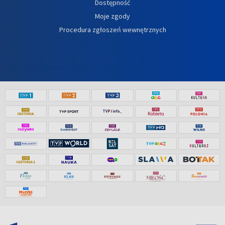
Dostępność
Moje zgody
Procedura zgłoszeń wewnętrznych