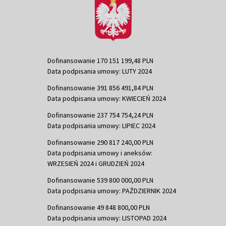
Dofinansowanie 170 151 199,48 PLN
Data podpisania umowy: LUTY 2024
Dofinansowanie 391 856 491,84 PLN
Data podpisania umowy: KWIECIEŃ 2024
Dofinansowanie 237 754 754,24 PLN
Data podpisania umowy: LIPIEC 2024
Dofinansowanie 290 817 240,00 PLN
Data podpisania umowy i aneksów:
WRZESIEŃ 2024 i GRUDZIEŃ 2024
Dofinansowanie 539 800 000,00 PLN
Data podpisania umowy: PAŹDZIERNIK 2024
Dofinansowanie 49 848 800,00 PLN
Data podpisania umowy: LISTOPAD 2024