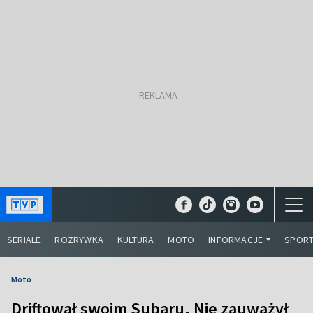
SERIALE
ROZRYWKA
KULTURA
MOTO
INFORMACJE
SPOR
Moto
Driftował swoim Subaru. Nie zauważył