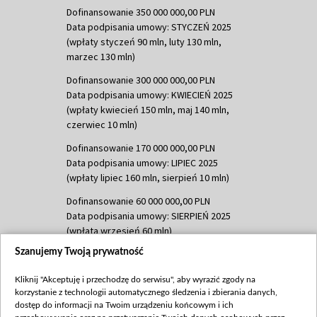
Dofinansowanie 350 000 000,00 PLN
Data podpisania umowy: STYCZEŃ 2025
(wpłaty styczeń 90 mln, luty 130 mln,
marzec 130 mln)
Dofinansowanie 300 000 000,00 PLN
Data podpisania umowy: KWIECIEŃ 2025
(wpłaty kwiecień 150 mln, maj 140 mln,
czerwiec 10 mln)
Dofinansowanie 170 000 000,00 PLN
Data podpisania umowy: LIPIEC 2025
(wpłaty lipiec 160 mln, sierpień 10 mln)
Dofinansowanie 60 000 000,00 PLN
Data podpisania umowy: SIERPIEŃ 2025
(wpłata wrzesień 60 mln)
Szanujemy Twoją prywatność
Dofinansowanie 635 783 051,21 PLN
Data podpisania umowy: WRZESIEŃ 2025
Kliknij "Akceptuję i przechodzę do serwisu", aby wyrazić zgody na
(wpłata wrzesień 100 mln, październik 350
korzystanie z technologii automatycznego śledzenia i zbierania danych,
mln, listopad 265 mln)
dostęp do informacji na Twoim urządzeniu końcowym i ich