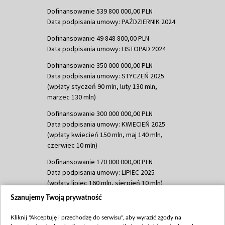
Dofinansowanie 539 800 000,00 PLN
Data podpisania umowy: PAŹDZIERNIK 2024
Dofinansowanie 49 848 800,00 PLN
Data podpisania umowy: LISTOPAD 2024
Dofinansowanie 350 000 000,00 PLN
Data podpisania umowy: STYCZEŃ 2025
(wpłaty styczeń 90 mln, luty 130 mln,
marzec 130 mln)
Dofinansowanie 300 000 000,00 PLN
Data podpisania umowy: KWIECIEŃ 2025
(wpłaty kwiecień 150 mln, maj 140 mln,
czerwiec 10 mln)
Dofinansowanie 170 000 000,00 PLN
Data podpisania umowy: LIPIEC 2025
(wpłaty lipiec 160 mln, sierpień 10 mln)
Szanujemy Twoją prywatność
Dofinansowanie 60 000 000,00 PLN
Data podpisania umowy: SIERPIEŃ 2025
Kliknij "Akceptuję i przechodzę do serwisu", aby wyrazić zgody na
(wpłata wrzesień 60 mln)