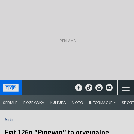
SERIALE
ROZRYWKA
KULTURA
MOTO
INFORMACJE
SPOR
Moto
Fiat 126p "Pingwin" to oryginalne