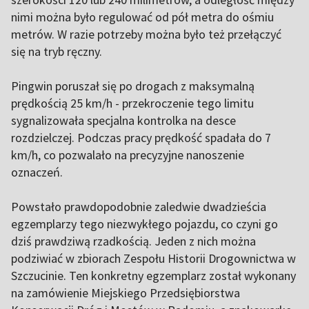
nimi można było regulować od pół metra do ośmiu
metrów. W razie potrzeby można było też przełączyć
się na tryb ręczny.
Pingwin poruszał się po drogach z maksymalną
prędkością 25 km/h - przekroczenie tego limitu
sygnalizowała specjalna kontrolka na desce
rozdzielczej. Podczas pracy prędkość spadała do 7
km/h, co pozwalało na precyzyjne nanoszenie
oznaczeń.
Powstało prawdopodobnie zaledwie dwadzieścia
egzemplarzy tego niezwykłego pojazdu, co czyni go
dziś prawdziwą rzadkością. Jeden z nich można
podziwiać w zbiorach Zespołu Historii Drogownictwa w
Szczucinie. Ten konkretny egzemplarz został wykonany
na zamówienie Miejskiego Przedsiębiorstwa