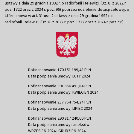
ustawy z dnia 29 grudnia 1992 r. o radiofonii i telewizji (Dz. U. z 2022 r.
poz. 1722 oraz z 2024 r. poz. 96) poprzez udzielenie dotacji celowej, o
której mowa w art. 31 ust. 2 ustawy z dnia 29 grudnia 1992 r. o
radiofonii i telewizji (Dz. U. z 2022 r. poz. 1722 oraz z 2024 r. poz. 96)
Dofinansowanie 170 151 199,48 PLN
Data podpisania umowy: LUTY 2024
Dofinansowanie 391 856 491,84 PLN
Data podpisania umowy: KWIECIEŃ 2024
Dofinansowanie 237 754 754,24 PLN
Data podpisania umowy: LIPIEC 2024
Dofinansowanie 290 817 240,00 PLN
Data podpisania umowy i aneksów:
WRZESIEŃ 2024 i GRUDZIEŃ 2024