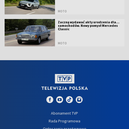
MOTO
Zaczną wydawać akty urodzenia dla...
samochodów. Nowy pomysł Mercedes
Classic
MOTO
Abonament TVP
Rada Programowa
Ogłoszenia przetargowe