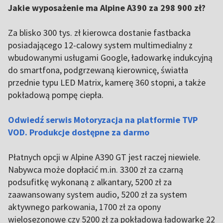
of
Jakie wyposażenie ma Alpine A390 za 298 900 zł?
5
Za blisko 300 tys. zł kierowca dostanie fastbacka
posiadającego 12-calowy system multimedialny z
wbudowanymi usługami Google, ładowarkę indukcyjną
do smartfona, podgrzewaną kierownicę, światła
przednie typu LED Matrix, kamerę 360 stopni, a także
pokładową pompę ciepła.
Odwiedź serwis Motoryzacja na platformie TVP
VOD. Produkcje dostępne za darmo
Płatnych opcji w Alpine A390 GT jest raczej niewiele.
Nabywca może dopłacić m.in. 3300 zł za czarną
podsufitkę wykonaną z alkantary, 5200 zł za
zaawansowany system audio, 5200 zł za system
aktywnego parkowania, 1700 zł za opony
wielosezonowe czy 5200 zł za pokładową ładowarkę 22