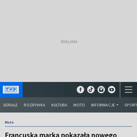
SERIALE
ROZRYWKA
KULTURA
MOTO
INFORMACJE
SPOR
Moto
Francuska marka pokazała nowego