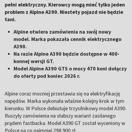
pełni elektryczny. Kierowcy mogą mieć tylko jeden
problem z Alpine A390. Niestety pojazd nie będzie
tani.
Alpine otwiera zamówienia na swój nowy
model. Marka pokazała cennik elektrycznego
A390.
Na razie Alpine A390 będzie dostępne w 400-
konnej wersji GT.
Model Alpine A390 GTS o mocy 470 koni dołączy
do oferty pod koniec 2026 r.
Alpine coraz mocniej przestawia się na elektryfikację
napędów. Marka wykonała właśnie kolejny krok w tym
kierunku. W Polsce debiutuje trzysilnikowy model A390.
Ruszyły zamówienia na słabszy wariant zasilanego
prądem fastbacka. Model A390 GT został wyceniony w
Polsce na co najmniej 298 900 zł.