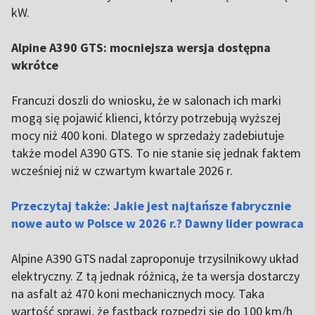
kW.
Alpine A390 GTS: mocniejsza wersja dostępna
wkrótce
Francuzi doszli do wniosku, że w salonach ich marki
mogą się pojawić klienci, którzy potrzebują wyższej
mocy niż 400 koni. Dlatego w sprzedaży zadebiutuje
także model A390 GTS. To nie stanie się jednak faktem
wcześniej niż w czwartym kwartale 2026 r.
Przeczytaj także: Jakie jest najtańsze fabrycznie
nowe auto w Polsce w 2026 r.? Dawny lider powraca
Alpine A390 GTS nadal zaproponuje trzysilnikowy układ
elektryczny. Z tą jednak różnicą, że ta wersja dostarczy
na asfalt aż 470 koni mechanicznych mocy. Taka
wartość sprawi, że fastback rozpędzi się do 100 km/h