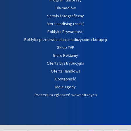
Program dla prasy
Dla mediów
Serwis fotograficzny
Merchandising (znaki)
Polityka Prywatności
Polityka przeciwdziałania nadużyciom i korupcji
Sklep TVP
Biuro Reklamy
Oferta Dystrybucyjna
Oferta Handlowa
Dostępność
Moje zgody
Procedura zgłoszeń wewnętrznych