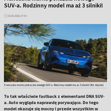
SUV-a. Rodzinny model ma aż 3 silniki!
02.04.2026, 07:43
Francuska marka pokazała nowego SUV-a. Rodzinny model ma aż 3 silniki! (fot. Alpine)
To tak właściwie fastback z elementami DNA SUV-
a. Auto wygląda naprawdę porywająco. Do tego
model okazuje się mocny i przede wszystkim w