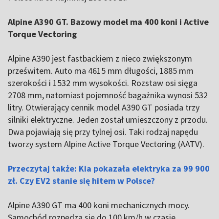
Alpine A390 GT. Bazowy model ma 400 koni i Active
Torque Vectoring
Alpine A390 jest fastbackiem z nieco zwiększonym
prześwitem. Auto ma 4615 mm długości, 1885 mm
szerokości i 1532 mm wysokości. Rozstaw osi sięga
2708 mm, natomiast pojemność bagażnika wynosi 532
litry. Otwierający cennik model A390 GT posiada trzy
silniki elektryczne. Jeden został umieszczony z przodu.
Dwa pojawiają się przy tylnej osi. Taki rodzaj napędu
tworzy system Alpine Active Torque Vectoring (AATV).
Przeczytaj także: Kia pokazała elektryka za 99 900
zł. Czy EV2 stanie się hitem w Polsce?
Alpine A390 GT ma 400 koni mechanicznych mocy.
Samochód rozpędza się do 100 km/h w czasie