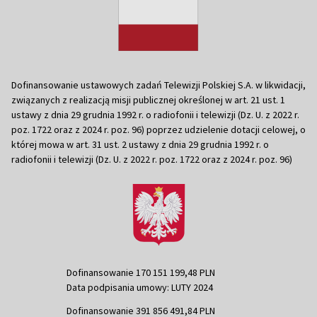
Dofinansowanie ustawowych zadań Telewizji Polskiej S.A. w likwidacji,
związanych z realizacją misji publicznej określonej w art. 21 ust. 1
ustawy z dnia 29 grudnia 1992 r. o radiofonii i telewizji (Dz. U. z 2022 r.
poz. 1722 oraz z 2024 r. poz. 96) poprzez udzielenie dotacji celowej, o
której mowa w art. 31 ust. 2 ustawy z dnia 29 grudnia 1992 r. o
radiofonii i telewizji (Dz. U. z 2022 r. poz. 1722 oraz z 2024 r. poz. 96)
Dofinansowanie 170 151 199,48 PLN
Data podpisania umowy: LUTY 2024
Dofinansowanie 391 856 491,84 PLN