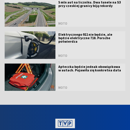
5 mln aut na liczniku. Dwa tunele na S3
przy czeskiej granicy biją rekordy
MOTO
Elektrycznego 911 nie będzie, ale
będzie elektryczne 718. Porsche
potwierdza
MOTO
Apteczka będzie jednak obowiązkowa
w autach. Pojawiła się konkretna data
MOTO