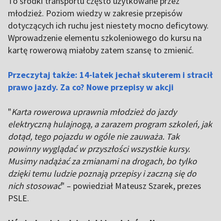
To środki transportu często użytkowane przez
młodzież. Poziom wiedzy w zakresie przepisów
dotyczących ich ruchu jest niestety mocno deficytowy.
Wprowadzenie elementu szkoleniowego do kursu na
kartę rowerową miałoby zatem szansę to zmienić.
Przeczytaj także: 14-latek jechał skuterem i stracił
prawo jazdy. Za co? Nowe przepisy w akcji
"
Karta rowerowa uprawnia młodzież do jazdy
elektryczną hulajnogą, a zarazem program szkoleń, jak
dotąd, tego pojazdu w ogóle nie zauważa. Tak
powinny wyglądać w przyszłości wszystkie kursy.
Musimy nadążać za zmianami na drogach, bo tylko
dzięki temu ludzie poznają przepisy i zaczną się do
nich stosować
" – powiedział Mateusz Szarek, prezes
PSLE.