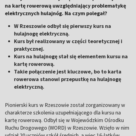
na kartę rowerową uwzględniający problematykę
elektrycznych hulajnóg. Na czym polegał?
W Rzeszowie odbył się pierwszy kurs na
hulajnogę elektryczną.
Kurs był realizowany w części teoretycznej i
praktycznej.
Kurs na hulajnogę stał się elementem kursu na
kartę rowerową.
Takie połączenie jest kluczowe, bo to karta
rowerowa stanowi przepustkę na hulajnogę
elektryczną.
Pionierski kurs w Rzeszowie został zorganizowany w
charakterze szkolenia uzupełniającego dla kursu na
kartę rowerową. Odbył się w Wojewódzkim Ośrodku
Ruchu Drogowego (WORD) w Rzeszowie. Wzięło w nim
udział 20 uczniów szkół średnich, a więc 16-latków,