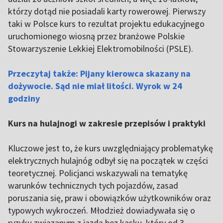
którzy dotąd nie posiadali karty rowerowej. Pierwszy
taki w Polsce kurs to rezultat projektu edukacyjnego
uruchomionego wiosną przez branżowe Polskie
Stowarzyszenie Lekkiej Elektromobilności (PSLE).
Przeczytaj także: Pijany kierowca skazany na
dożywocie. Sąd nie miał litości. Wyrok w 24
godziny
Kurs na hulajnogi w zakresie przepisów i praktyki
Kluczowe jest to, że kurs uwzględniający problematykę
elektrycznych hulajnóg odbył się na początek w części
teoretycznej. Policjanci wskazywali na tematykę
warunków technicznych tych pojazdów, zasad
poruszania się, praw i obowiązków użytkowników oraz
typowych wykroczeń. Młodzież dowiadywała się o
ryzyku związanym z jazdą bez kasku, który od 3