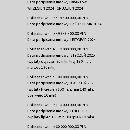
Data podpisania umowy i aneksów:
WRZESIEŃ 2024 i GRUDZIEŃ 2024
Dofinansowanie 539 800 000,00 PLN
Data podpisania umowy: PAŹDZIERNIK 2024
Dofinansowanie 49 848 800,00 PLN
Data podpisania umowy: LISTOPAD 2024
Dofinansowanie 350 000 000,00 PLN
Data podpisania umowy: STYCZEŃ 2025
(wpłaty styczeń 90 mln, luty 130 mln,
marzec 130 mln)
Dofinansowanie 300 000 000,00 PLN
Data podpisania umowy: KWIECIEŃ 2025
(wpłaty kwiecień 150 mln, maj 140 mln,
czerwiec 10 mln)
Dofinansowanie 170 000 000,00 PLN
Data podpisania umowy: LIPIEC 2025
(wpłaty lipiec 160 mln, sierpień 10 mln)
Dofinansowanie 60 000 000,00 PLN