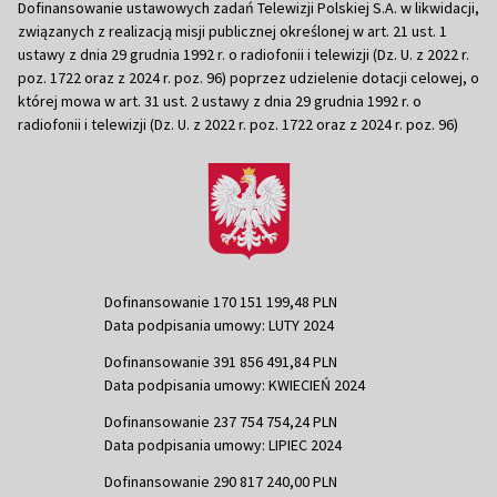
Dofinansowanie ustawowych zadań Telewizji Polskiej S.A. w likwidacji,
związanych z realizacją misji publicznej określonej w art. 21 ust. 1
ustawy z dnia 29 grudnia 1992 r. o radiofonii i telewizji (Dz. U. z 2022 r.
poz. 1722 oraz z 2024 r. poz. 96) poprzez udzielenie dotacji celowej, o
której mowa w art. 31 ust. 2 ustawy z dnia 29 grudnia 1992 r. o
radiofonii i telewizji (Dz. U. z 2022 r. poz. 1722 oraz z 2024 r. poz. 96)
Dofinansowanie 170 151 199,48 PLN
Data podpisania umowy: LUTY 2024
Dofinansowanie 391 856 491,84 PLN
Data podpisania umowy: KWIECIEŃ 2024
Dofinansowanie 237 754 754,24 PLN
Data podpisania umowy: LIPIEC 2024
Dofinansowanie 290 817 240,00 PLN