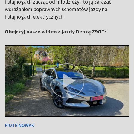
hulajnogach zacząć od młodzieży i to ją zarażać
wdrażaniem poprawnych schematów jazdy na
hulajnogach elektrycznych.
Obejrzyj nasze wideo z jazdy Denzą Z9GT:
PIOTR NOWAK