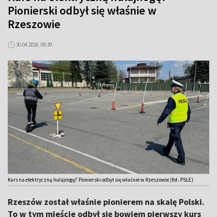
Pionierski odbył się właśnie w
Rzeszowie
30.04.2026, 09:39
Kurs na elektryczną hulajnogę? Pionierski odbył się właśnie w Rzeszowie (fot. PSLE)
Rzeszów został właśnie pionierem na skalę Polski.
To w tym mieście odbył się bowiem pierwszy kurs