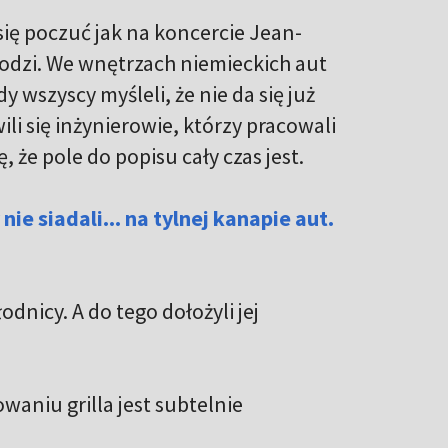
się poczuć jak na koncercie Jean-
hodzi. We wnętrzach niemieckich aut
y wszyscy myśleli, że nie da się już
li się inżynierowie, którzy pracowali
 że pole do popisu cały czas jest.
nie siadali... na tylnej kanapie aut.
dnicy. A do tego dołożyli jej
aniu grilla jest subtelnie