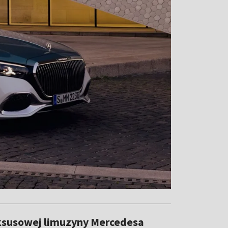
uksusowej limuzyny Mercedesa