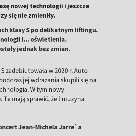
asę nowej technologii i jeszcze
y się nie zmieniły.
 klasy S po delikatnym liftingu.
logii i... oświetlenia.
stały jednak bez zmian.
S zadebiutowała w 2020 r. Auto
odczas jej wdrażania skupili się na
echnologia. W tym nowy
e. Te mają sprawić, że limuzyna
oncert Jean-Michela Jarre`a