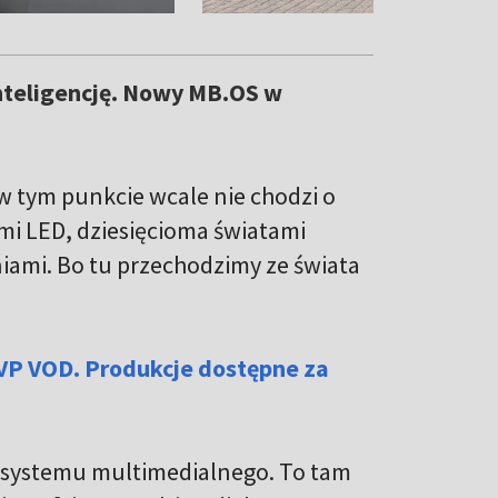
nteligencję. Nowy MB.OS w
 w tym punkcie wcale nie chodzi o
i LED, dziesięcioma światami
iami. Bo tu przechodzimy ze świata
VP VOD. Produkcje dostępne za
m systemu multimedialnego. To tam