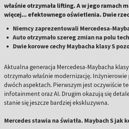
właśnie otrzymała lifting. A w jego ramach m
więcej... efektownego oświetlenia. Dwie rzecz
Niemcy zaprezentowali Mercedesa-Maybach
Auto otrzymało szereg zmian na polu techno
Dwie korowe cechy Maybacha klasy S pozo
Aktualna generacja Mercedesa-Maybacha klasy 
otrzymało właśnie modernizację. Inżynierowie p
dwóch aspektach. Pierwszym jest oczywiście t
infotainment oraz AI. Drugim okazują się detal
stanie się jeszcze bardziej ekskluzywna.
Mercedes stawia na światła. Maybach S jak k