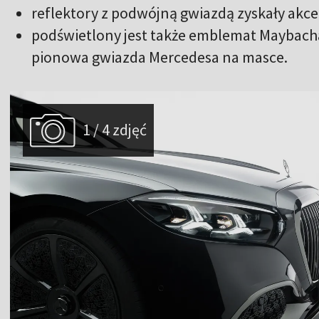
reflektory z podwójną gwiazdą zyskały akce
podświetlony jest także emblemat Maybacha
pionowa gwiazda Mercedesa na masce.
1 / 4 zdjęć