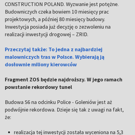
CONSTRUCTION POLAND. Wyzwanie jest potężne.
Budowniczych czeka bowiem 10 miesięcy prac
projektowych, a później 80 miesięcy budowy.
Inwestycja posiada już decyzję o zezwoleniu na
realizacji inwestycji drogowej – ZRID.
Przeczytaj także: To jedna z najbardziej
malowniczych tras w Polsce. Wybierają ją
dosłownie miliony kierowców
Fragment ZOS będzie najdroższy. W jego ramach
powstanie rekordowy tunel
Budowa S6 na odcinku Police - Goleniów jest aż
podwójnie rekordowa. Dzieje się tak z uwagi na fakt,
że:
realizacja tej inwestycji została wyceniona na 5,3