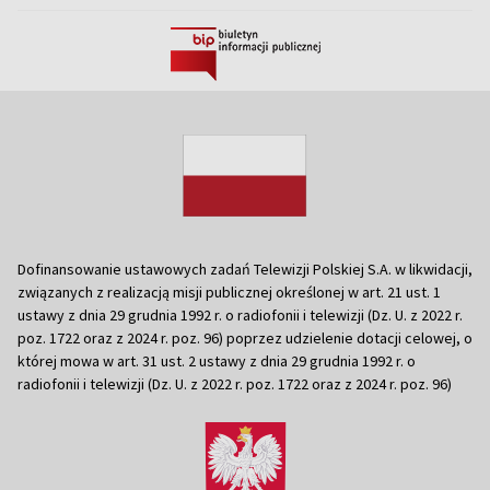
Dofinansowanie ustawowych zadań Telewizji Polskiej S.A. w likwidacji,
związanych z realizacją misji publicznej określonej w art. 21 ust. 1
ustawy z dnia 29 grudnia 1992 r. o radiofonii i telewizji (Dz. U. z 2022 r.
poz. 1722 oraz z 2024 r. poz. 96) poprzez udzielenie dotacji celowej, o
której mowa w art. 31 ust. 2 ustawy z dnia 29 grudnia 1992 r. o
radiofonii i telewizji (Dz. U. z 2022 r. poz. 1722 oraz z 2024 r. poz. 96)