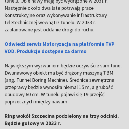
tunelu. Obie nawy mają być wydrążone w 2031 r.
Następnie około dwa lata potrwają prace
konstrukcyjne oraz wykonywanie infrastruktury
teletechnicznej wewnątrz tunelu. W 2033 r.
zaplanowane jest oddanie drogi do ruchu.
Odwiedź serwis Motoryzacja na platformie TVP
VOD. Produkcje dostępne za darmo
Największym wyzwaniem będzie oczywiście sam tunel.
Dwunawowy obiekt ma być drążony maszyną TBM
(ang. Tunnel Boring Machine). Średnica zewnętrzna
przeprawy będzie wynosiła niemal 15 m, a grubość
obudowy 60 cm. W tunelu pojawi się 19 przejść
poprzecznych między nawami.
Ring wokół Szczecina podzielony na trzy odcinki.
Będzie gotowy w 2033 r.