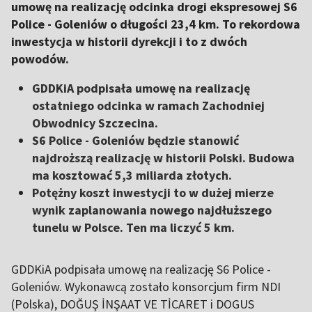
umowę na realizację odcinka drogi ekspresowej S6
Police - Goleniów o długości 23,4 km. To rekordowa
inwestycja w historii dyrekcji i to z dwóch
powodów.
GDDKiA podpisała umowę na realizację
ostatniego odcinka w ramach Zachodniej
Obwodnicy Szczecina.
S6 Police - Goleniów będzie stanowić
najdroższą realizację w historii Polski. Budowa
ma kosztować 5,3 miliarda złotych.
Potężny koszt inwestycji to w dużej mierze
wynik zaplanowania nowego najdłuższego
tunelu w Polsce. Ten ma liczyć 5 km.
GDDKiA podpisała umowę na realizację S6 Police -
Goleniów. Wykonawcą zostało konsorcjum firm NDI
(Polska), DOĞUŞ İNŞAAT VE TİCARET i DOGUS