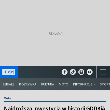
SERIALE
ROZRYWKA
KULTURA
MOTO
INFORMACJE
SPOR
Moto
Najdroższa inwestycja w historii GDDKiA