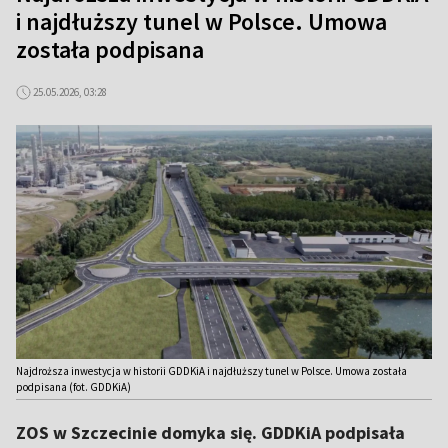
i najdłuższy tunel w Polsce. Umowa
została podpisana
25.05.2026, 03:28
Najdroższa inwestycja w historii GDDKiA i najdłuższy tunel w Polsce. Umowa została
podpisana (fot. GDDKiA)
ZOS w Szczecinie domyka się. GDDKiA podpisała