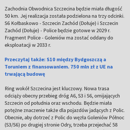
Zachodnia Obwodnica Szczecina będzie miała długość
50 km. Jej realizacja została podzielona na trzy odcinki.
S6 Kołbaskowo - Szczecin Zachód (Dołuje) i Szczecin
Zachód (Dołuje) - Police będzie gotowe w 2029 r.
Fragment Police - Goleniów ma zostać oddany do
eksploatacji w 2033 r.
Przeczytaj także: S10 między Bydgoszczą a
Toruniem z finansowaniem. 750 mln zł z UE na
trwającą budowę
Ring wokół Szczecina jest kluczowy. Nowa trasa
odciąży obecny przebieg dróg A6, S3 i S6, omijających
Szczecin od południa oraz wschodu. Będzie miała
potężne znaczenie także dla pojazdów jadących z Polic.
Obecnie, aby dotrzeć z Polic do węzła Goleniów Północ
(S3/S6) po drugiej stronie Odry, trzeba przejechać 58