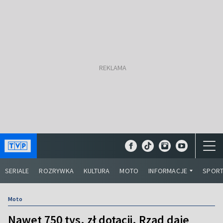
SERIALE
ROZRYWKA
KULTURA
MOTO
INFORMACJE
SPOR
Moto
Nawet 750 tys. zł dotacji. Rząd daje