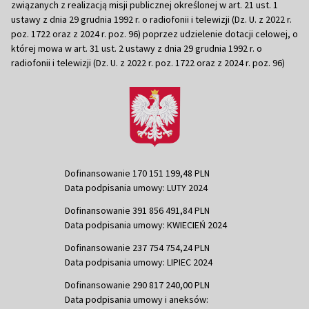
związanych z realizacją misji publicznej określonej w art. 21 ust. 1
ustawy z dnia 29 grudnia 1992 r. o radiofonii i telewizji (Dz. U. z 2022 r.
poz. 1722 oraz z 2024 r. poz. 96) poprzez udzielenie dotacji celowej, o
której mowa w art. 31 ust. 2 ustawy z dnia 29 grudnia 1992 r. o
radiofonii i telewizji (Dz. U. z 2022 r. poz. 1722 oraz z 2024 r. poz. 96)
Dofinansowanie 170 151 199,48 PLN
Data podpisania umowy: LUTY 2024
Dofinansowanie 391 856 491,84 PLN
Data podpisania umowy: KWIECIEŃ 2024
Dofinansowanie 237 754 754,24 PLN
Data podpisania umowy: LIPIEC 2024
Dofinansowanie 290 817 240,00 PLN
Data podpisania umowy i aneksów: