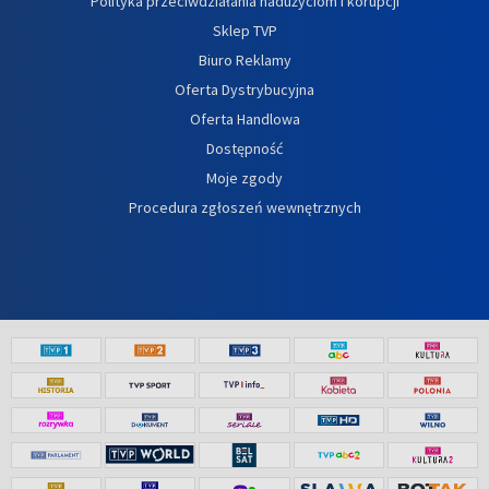
Polityka przeciwdziałania nadużyciom i korupcji
Sklep TVP
Biuro Reklamy
Oferta Dystrybucyjna
Oferta Handlowa
Dostępność
Moje zgody
Procedura zgłoszeń wewnętrznych