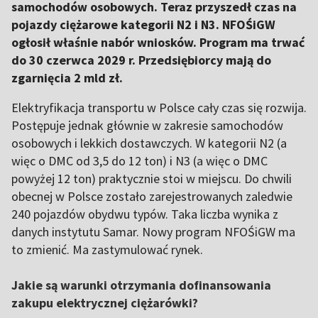
samochodów osobowych. Teraz przyszedł czas na
pojazdy ciężarowe kategorii N2 i N3. NFOŚiGW
ogłosił właśnie nabór wniosków. Program ma trwać
do 30 czerwca 2029 r. Przedsiębiorcy mają do
zgarnięcia 2 mld zł.
Elektryfikacja transportu w Polsce cały czas się rozwija.
Postępuje jednak głównie w zakresie samochodów
osobowych i lekkich dostawczych. W kategorii N2 (a
więc o DMC od 3,5 do 12 ton) i N3 (a więc o DMC
powyżej 12 ton) praktycznie stoi w miejscu. Do chwili
obecnej w Polsce zostało zarejestrowanych zaledwie
240 pojazdów obydwu typów. Taka liczba wynika z
danych instytutu Samar. Nowy program NFOŚiGW ma
to zmienić. Ma zastymulować rynek.
Jakie są warunki otrzymania dofinansowania
zakupu elektrycznej ciężarówki?