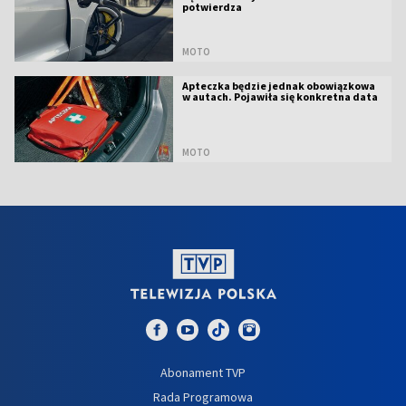
potwierdza
MOTO
Apteczka będzie jednak obowiązkowa
w autach. Pojawiła się konkretna data
MOTO
Abonament TVP
Rada Programowa