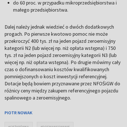
do 60 proc. w przypadku mikroprzedsiębiorstwa i
małego przedsiębiorstwa.
Dalej należy jednak wiedzieć o dwóch dodatkowych
progach. Po pierwsze kwotowo pomoc nie może
przekroczyć 400 tys. zł na jeden pojazd zeroemisyjny
kategorii N2 (lub więcej np. niż opłata wstępna) i 750
tys. zł na jeden pojazd zeroemisyjny kategorii N3 (lub
więcej np. niż opłata wstępna). Po drugie mówimy cały
czas o dofinansowaniu kosztów kwalifikowanych
pomniejszonych o koszt inwestycji referencyjnej.
Dotacje będą bowiem przyznawane przez NFOŚiGW do
różnicy ceny między zakupem referencyjnego pojazdu
spalinowego a zeroemisyjnego.
PIOTR NOWAK
#CIĘŻARÓWKA
#DOFINANSOWANIE