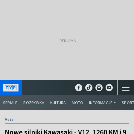
SERIALE
ROZRYWKA
KULTURA
MOTO
INFORMACJE
SPOR
Moto
Nowe silniki Kawasaki - V12, 1260 KM i 9