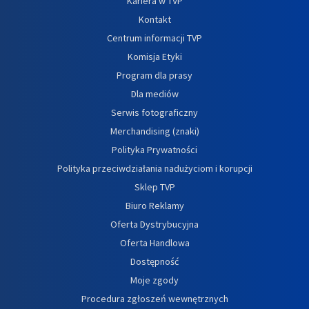
Kariera w TVP
Kontakt
Centrum informacji TVP
Komisja Etyki
Program dla prasy
Dla mediów
Serwis fotograficzny
Merchandising (znaki)
Polityka Prywatności
Polityka przeciwdziałania nadużyciom i korupcji
Sklep TVP
Biuro Reklamy
Oferta Dystrybucyjna
Oferta Handlowa
Dostępność
Moje zgody
Procedura zgłoszeń wewnętrznych