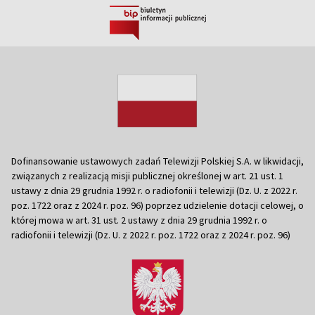
Dofinansowanie ustawowych zadań Telewizji Polskiej S.A. w likwidacji,
związanych z realizacją misji publicznej określonej w art. 21 ust. 1
ustawy z dnia 29 grudnia 1992 r. o radiofonii i telewizji (Dz. U. z 2022 r.
poz. 1722 oraz z 2024 r. poz. 96) poprzez udzielenie dotacji celowej, o
której mowa w art. 31 ust. 2 ustawy z dnia 29 grudnia 1992 r. o
radiofonii i telewizji (Dz. U. z 2022 r. poz. 1722 oraz z 2024 r. poz. 96)