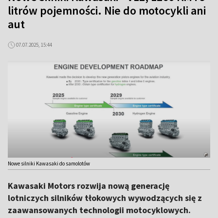
litrów pojemności. Nie do motocykli ani
aut
07.07.2025, 15:44
Nowe silniki Kawasaki do samolotów
Kawasaki Motors rozwija nową generację
lotniczych silników tłokowych wywodzących się z
zaawansowanych technologii motocyklowych.