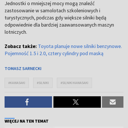
Jednostki o mniejszej mocy mogą znaleźć
zastosowanie w samolotach szkoleniowych i
turystycznych, podczas gdy większe silniki będą
odpowiednie dla bardziej zaawansowanych maszyn
lotniczych.
Zobacz także:
Toyota planuje nowe silniki benzynowe.
Pojemność 1.5 i 2.0, cztery cylindry pod maską
TOMASZ SARNECKI
#KAWASAKI
#SILNIKI
#SILNIKI KAWASAKI
WIĘCEJ NA TEN TEMAT