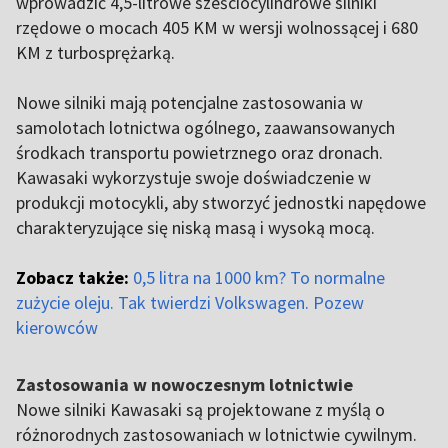
wprowadzić 4,5-litrowe sześciocylindrowe silniki
rzędowe o mocach 405 KM w wersji wolnossącej i 680
KM z turbosprężarką.
Nowe silniki mają potencjalne zastosowania w
samolotach lotnictwa ogólnego, zaawansowanych
środkach transportu powietrznego oraz dronach.
Kawasaki wykorzystuje swoje doświadczenie w
produkcji motocykli, aby stworzyć jednostki napędowe
charakteryzujące się niską masą i wysoką mocą.
Zobacz także:
0,5 litra na 1000 km? To normalne
zużycie oleju. Tak twierdzi Volkswagen. Pozew
kierowców
Zastosowania w nowoczesnym lotnictwie
Nowe silniki Kawasaki są projektowane z myślą o
różnorodnych zastosowaniach w lotnictwie cywilnym.