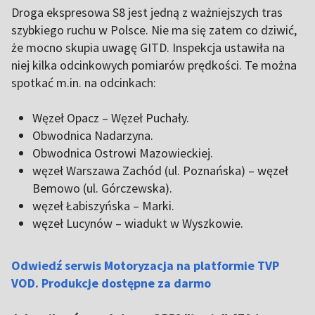
Droga ekspresowa S8 jest jedną z ważniejszych tras
szybkiego ruchu w Polsce. Nie ma się zatem co dziwić,
że mocno skupia uwagę GITD. Inspekcja ustawiła na
niej kilka odcinkowych pomiarów prędkości. Te można
spotkać m.in. na odcinkach:
Węzeł Opacz – Węzeł Puchały.
Obwodnica Nadarzyna.
Obwodnica Ostrowi Mazowieckiej.
węzeł Warszawa Zachód (ul. Poznańska) – węzeł
Bemowo (ul. Górczewska).
węzeł Łabiszyńska – Marki.
węzeł Lucynów – wiadukt w Wyszkowie.
Odwiedź serwis Motoryzacja na platformie TVP
VOD. Produkcje dostępne za darmo