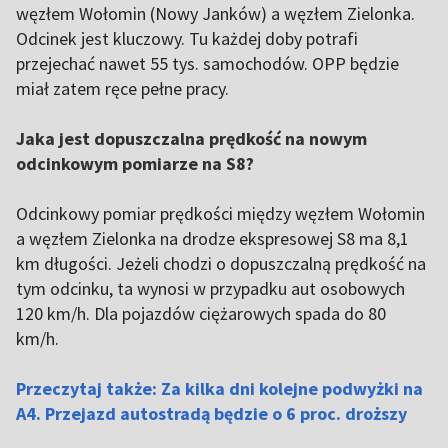
węzłem Wołomin (Nowy Janków) a węzłem Zielonka.
Odcinek jest kluczowy. Tu każdej doby potrafi
przejechać nawet 55 tys. samochodów. OPP będzie
miał zatem ręce pełne pracy.
Jaka jest dopuszczalna prędkość na nowym
odcinkowym pomiarze na S8?
Odcinkowy pomiar prędkości między węzłem Wołomin
a węzłem Zielonka na drodze ekspresowej S8 ma 8,1
km długości. Jeżeli chodzi o dopuszczalną prędkość na
tym odcinku, ta wynosi w przypadku aut osobowych
120 km/h. Dla pojazdów ciężarowych spada do 80
km/h.
Przeczytaj także: Za kilka dni kolejne podwyżki na
A4. Przejazd autostradą będzie o 6 proc. droższy