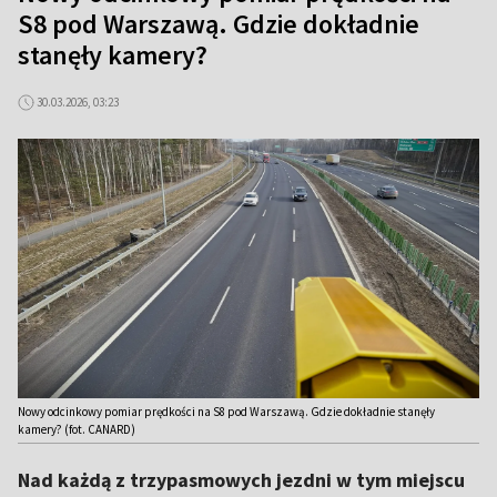
S8 pod Warszawą. Gdzie dokładnie
stanęły kamery?
30.03.2026, 03:23
Nowy odcinkowy pomiar prędkości na S8 pod Warszawą. Gdzie dokładnie stanęły
kamery? (fot. CANARD)
Nad każdą z trzypasmowych jezdni w tym miejscu