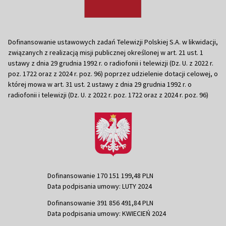
Dofinansowanie ustawowych zadań Telewizji Polskiej S.A. w likwidacji,
związanych z realizacją misji publicznej określonej w art. 21 ust. 1
ustawy z dnia 29 grudnia 1992 r. o radiofonii i telewizji (Dz. U. z 2022 r.
poz. 1722 oraz z 2024 r. poz. 96) poprzez udzielenie dotacji celowej, o
której mowa w art. 31 ust. 2 ustawy z dnia 29 grudnia 1992 r. o
radiofonii i telewizji (Dz. U. z 2022 r. poz. 1722 oraz z 2024 r. poz. 96)
Dofinansowanie 170 151 199,48 PLN
Data podpisania umowy: LUTY 2024
Dofinansowanie 391 856 491,84 PLN
Data podpisania umowy: KWIECIEŃ 2024