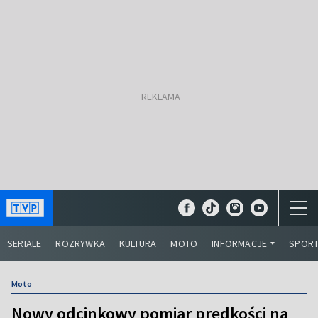
SERIALE
ROZRYWKA
KULTURA
MOTO
INFORMACJE
SPOR
Moto
Nowy odcinkowy pomiar prędkości na