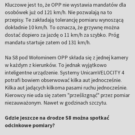
Kluczowe jest to, że OPP nie wystawia mandatów dla
osobówek już od 121 km/h. Nie pozwalają na to
przepisy. Te zakładają tolerancję pomiaru wynoszącą
dokładnie 10 km/h. To oznacza, że grzywnę można
dostać dopiero za jazdę o 11 km/h za szybko. Próg
mandatu startuje zatem od 131 km/h.
Na S8 pod Wołominem OPP składa się z jednej kamery
w każdym z kierunków. To jednak wyjątkowo
inteligentne urządzenie. Systemy UnicamVELOCITY 4
potrafi bowiem obserwować kilka aut jednocześnie.
Kilka aut jadących kilkoma pasami ruchu jednocześnie.
Kierowcy nie uda się zatem "prześlizgnąć" przez pomiar
niezauważonym. Nawet w godzinach szczytu.
Gdzie jeszcze na drodze S8 można spotkać
odcinkowe pomiary?