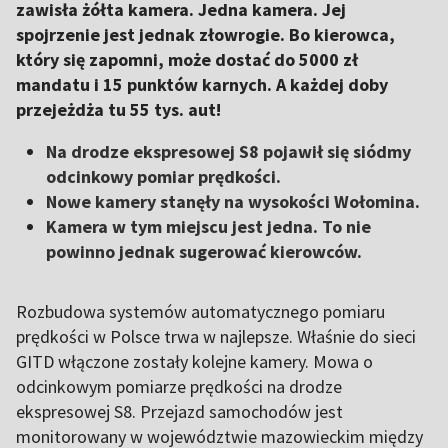
zawisła żółta kamera. Jedna kamera. Jej
spojrzenie jest jednak złowrogie. Bo kierowca,
który się zapomni, może dostać do 5000 zł
mandatu i 15 punktów karnych. A każdej doby
przejeżdża tu 55 tys. aut!
Na drodze ekspresowej S8 pojawił się siódmy
odcinkowy pomiar prędkości.
Nowe kamery stanęły na wysokości Wołomina.
Kamera w tym miejscu jest jedna. To nie
powinno jednak sugerować kierowców.
Rozbudowa systemów automatycznego pomiaru
prędkości w Polsce trwa w najlepsze. Właśnie do sieci
GITD włączone zostały kolejne kamery. Mowa o
odcinkowym pomiarze prędkości na drodze
ekspresowej S8. Przejazd samochodów jest
monitorowany w województwie mazowieckim między