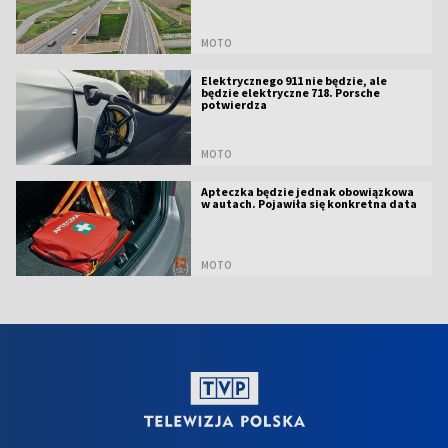
MOTO
Elektrycznego 911 nie będzie, ale
będzie elektryczne 718. Porsche
potwierdza
MOTO
Apteczka będzie jednak obowiązkowa
w autach. Pojawiła się konkretna data
MOTO