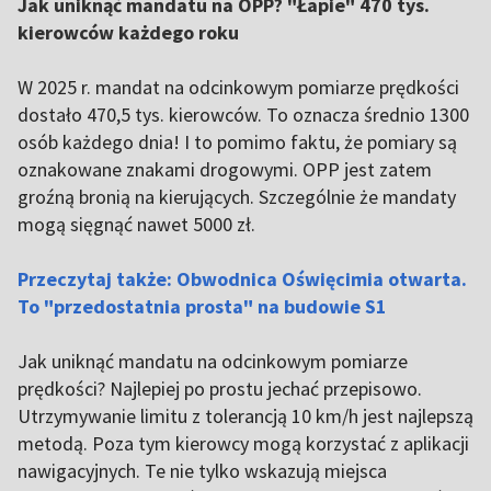
Jak uniknąć mandatu na OPP? "Łapie" 470 tys.
kierowców każdego roku
W 2025 r. mandat na odcinkowym pomiarze prędkości
dostało 470,5 tys. kierowców. To oznacza średnio 1300
osób każdego dnia! I to pomimo faktu, że pomiary są
oznakowane znakami drogowymi. OPP jest zatem
groźną bronią na kierujących. Szczególnie że mandaty
mogą sięgnąć nawet 5000 zł.
Przeczytaj także: Obwodnica Oświęcimia otwarta.
To "przedostatnia prosta" na budowie S1
Jak uniknąć mandatu na odcinkowym pomiarze
prędkości? Najlepiej po prostu jechać przepisowo.
Utrzymywanie limitu z tolerancją 10 km/h jest najlepszą
metodą. Poza tym kierowcy mogą korzystać z aplikacji
nawigacyjnych. Te nie tylko wskazują miejsca