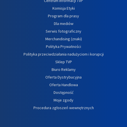
Centrum informacji TVP
Komisja Etyki
Program dla prasy
Dla mediów
Serwis fotograficzny
Merchandising (znaki)
Polityka Prywatności
Polityka przeciwdziałania nadużyciom i korupcji
Sklep TVP
Biuro Reklamy
Oferta Dystrybucyjna
Oferta Handlowa
Dostępność
Moje zgody
Procedura zgłoszeń wewnętrznych