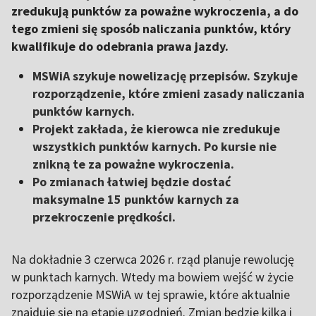
zredukują punktów za poważne wykroczenia, a do
tego zmieni się sposób naliczania punktów, który
kwalifikuje do odebrania prawa jazdy.
MSWiA szykuje nowelizację przepisów. Szykuje
rozporządzenie, które zmieni zasady naliczania
punktów karnych.
Projekt zakłada, że kierowca nie zredukuje
wszystkich punktów karnych. Po kursie nie
znikną te za poważne wykroczenia.
Po zmianach łatwiej będzie dostać
maksymalne 15 punktów karnych za
przekroczenie prędkości.
Na dokładnie 3 czerwca 2026 r. rząd planuje rewolucję
w punktach karnych. Wtedy ma bowiem wejść w życie
rozporządzenie MSWiA w tej sprawie, które aktualnie
znajduje się na etapie uzgodnień. Zmian będzie kilka i