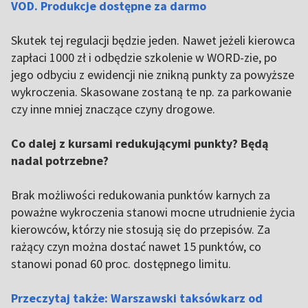
VOD. Produkcje dostępne za darmo
Skutek tej regulacji będzie jeden. Nawet jeżeli kierowca
zapłaci 1000 zł i odbędzie szkolenie w WORD-zie, po
jego odbyciu z ewidencji nie znikną punkty za powyższe
wykroczenia. Skasowane zostaną te np. za parkowanie
czy inne mniej znaczące czyny drogowe.
Co dalej z kursami redukującymi punkty? Będą
nadal potrzebne?
Brak możliwości redukowania punktów karnych za
poważne wykroczenia stanowi mocne utrudnienie życia
kierowców, którzy nie stosują się do przepisów. Za
rażący czyn można dostać nawet 15 punktów, co
stanowi ponad 60 proc. dostępnego limitu.
Przeczytaj także: Warszawski taksówkarz od