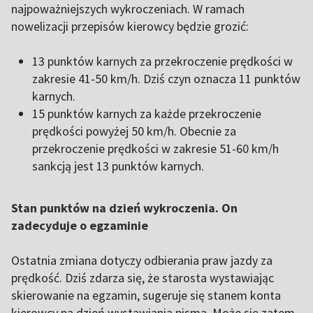
najpoważniejszych wykroczeniach. W ramach
nowelizacji przepisów kierowcy będzie grozić:
13 punktów karnych za przekroczenie prędkości w
zakresie 41-50 km/h. Dziś czyn oznacza 11 punktów
karnych.
15 punktów karnych za każde przekroczenie
prędkości powyżej 50 km/h. Obecnie za
przekroczenie prędkości w zakresie 51-60 km/h
sankcją jest 13 punktów karnych.
Stan punktów na dzień wykroczenia. On
zadecyduje o egzaminie
Ostatnia zmiana dotyczy odbierania praw jazdy za
prędkość. Dziś zdarza się, że starosta wystawiając
skierowanie na egzamin, sugeruje się stanem konta
kierowcy na dzień wystawiania pisma. Może się zatem