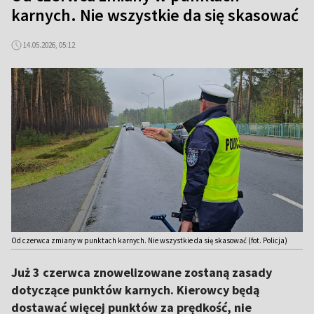
karnych. Nie wszystkie da się skasować
14.05.2026, 05:12
Od czerwca zmiany w punktach karnych. Nie wszystkie da się skasować (fot. Policja)
Już 3 czerwca znowelizowane zostaną zasady
dotyczące punktów karnych. Kierowcy będą
dostawać więcej punktów za prędkość, nie