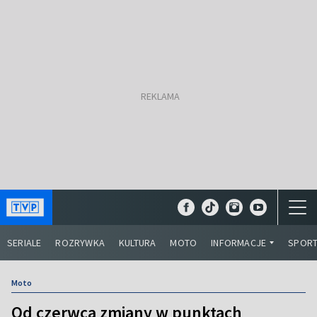
SERIALE
ROZRYWKA
KULTURA
MOTO
INFORMACJE
SPOR
Moto
Od czerwca zmiany w punktach