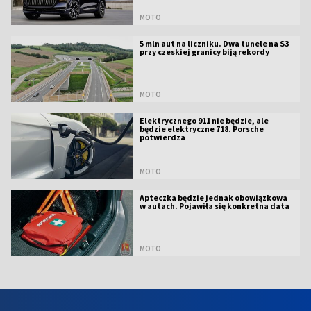
MOTO
5 mln aut na liczniku. Dwa tunele na S3
przy czeskiej granicy biją rekordy
MOTO
Elektrycznego 911 nie będzie, ale
będzie elektryczne 718. Porsche
potwierdza
MOTO
Apteczka będzie jednak obowiązkowa
w autach. Pojawiła się konkretna data
MOTO