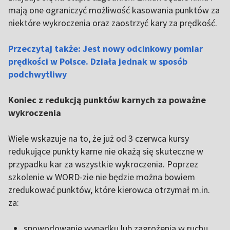
mają one ograniczyć możliwość kasowania punktów za
niektóre wykroczenia oraz zaostrzyć kary za prędkość.
Przeczytaj także: Jest nowy odcinkowy pomiar
prędkości w Polsce. Działa jednak w sposób
podchwytliwy
Koniec z redukcją punktów karnych za poważne
wykroczenia
Wiele wskazuje na to, że już od 3 czerwca kursy
redukujące punkty karne nie okażą się skuteczne w
przypadku kar za wszystkie wykroczenia. Poprzez
szkolenie w WORD-zie nie będzie można bowiem
zredukować punktów, które kierowca otrzymał m.in.
za:
spowodowanie wypadku lub zagrożenia w ruchu