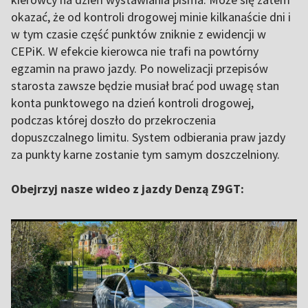
okazać, że od kontroli drogowej minie kilkanaście dni i
w tym czasie część punktów zniknie z ewidencji w
CEPiK. W efekcie kierowca nie trafi na powtórny
egzamin na prawo jazdy. Po nowelizacji przepisów
starosta zawsze będzie musiał brać pod uwagę stan
konta punktowego na dzień kontroli drogowej,
podczas której doszło do przekroczenia
dopuszczalnego limitu. System odbierania praw jazdy
za punkty karne zostanie tym samym doszczelniony.
Obejrzyj nasze wideo z jazdy Denzą Z9GT: