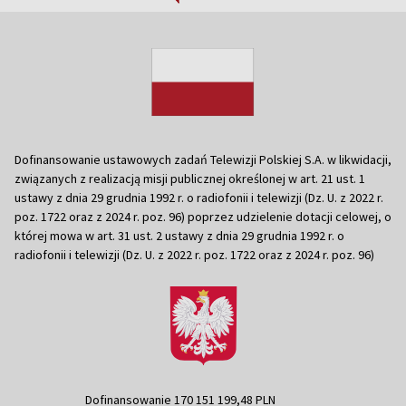
Dofinansowanie ustawowych zadań Telewizji Polskiej S.A. w likwidacji,
związanych z realizacją misji publicznej określonej w art. 21 ust. 1
ustawy z dnia 29 grudnia 1992 r. o radiofonii i telewizji (Dz. U. z 2022 r.
poz. 1722 oraz z 2024 r. poz. 96) poprzez udzielenie dotacji celowej, o
której mowa w art. 31 ust. 2 ustawy z dnia 29 grudnia 1992 r. o
radiofonii i telewizji (Dz. U. z 2022 r. poz. 1722 oraz z 2024 r. poz. 96)
Dofinansowanie 170 151 199,48 PLN