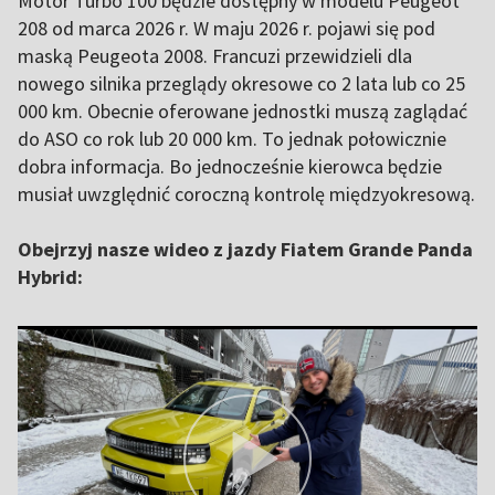
Motor Turbo 100 będzie dostępny w modelu Peugeot
208 od marca 2026 r. W maju 2026 r. pojawi się pod
maską Peugeota 2008. Francuzi przewidzieli dla
nowego silnika przeglądy okresowe co 2 lata lub co 25
000 km. Obecnie oferowane jednostki muszą zaglądać
do ASO co rok lub 20 000 km. To jednak połowicznie
dobra informacja. Bo jednocześnie kierowca będzie
musiał uwzględnić coroczną kontrolę międzyokresową.
Obejrzyj nasze wideo z jazdy Fiatem Grande Panda
Hybrid: