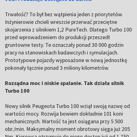
Trwałość? To był bez wątpienia jeden z priorytetów.
Inżynierowie chcieli wreszcie przerwać przeciętne
skojarzenia z silnikiem 1,2 PureTech. Dlatego Turbo 100
przed wprowadzeniem do produkcji przeszedł
gruntowne testy. Te oznaczały ponad 30 000 godzin
pracy na stanowiskach badawczych i symulacjach.
Prototypowe pojazdy wyposażone w nową jednostkę
pokonały łącznie ponad 3 miliony kilometrów.
Rozsądna moc i niskie spalanie. Tak działa silnik
Turbo 100
Nowy silnik Peugeota Turbo 100 wziął swoją nazwę od
wartości mocy. Rozwija bowiem dokładnie 101 koni
mechanicznych. Wartość ta jest osiągana przy 5 500
obr./min. Maksymalny moment obrotowy sięga już 205
Nm. Kierowca otrzymuje do niego dostęp już od 1 750