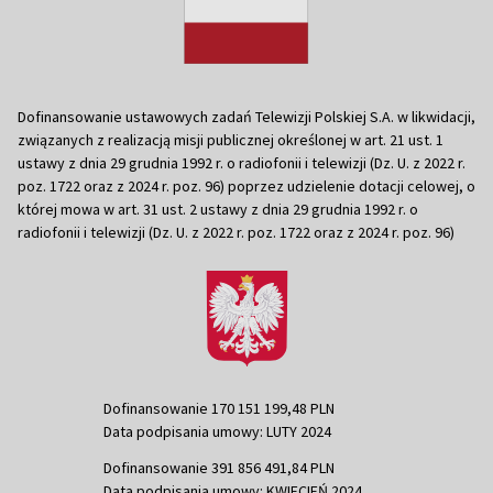
Dofinansowanie ustawowych zadań Telewizji Polskiej S.A. w likwidacji,
związanych z realizacją misji publicznej określonej w art. 21 ust. 1
ustawy z dnia 29 grudnia 1992 r. o radiofonii i telewizji (Dz. U. z 2022 r.
poz. 1722 oraz z 2024 r. poz. 96) poprzez udzielenie dotacji celowej, o
której mowa w art. 31 ust. 2 ustawy z dnia 29 grudnia 1992 r. o
radiofonii i telewizji (Dz. U. z 2022 r. poz. 1722 oraz z 2024 r. poz. 96)
Dofinansowanie 170 151 199,48 PLN
Data podpisania umowy: LUTY 2024
Dofinansowanie 391 856 491,84 PLN
Data podpisania umowy: KWIECIEŃ 2024