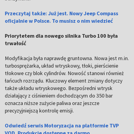
Przeczytaj także: Już jest. Nowy Jeep Compass
oficjalnie w Polsce. To musisz o nim wiedzieć
Priorytetem dla nowego silnika Turbo 100 była
trwałość
Modyfikacja była naprawdę gruntowna. Nowa jest m.in.
turbosprężarka, układ wtryskowy, tłoki, pierścienie
tłokowe czy blok cylindrów. Nowość stanowi również
łańcuch rozrządu. Kluczowy element zmiany dotyczy
także układu wtryskowego. Bezpośredni wtrysk
działający z ciśnieniem dochodzącym do 350 bar
oznacza niższe zużycie paliwa oraz jeszcze
precyzyjniejszą kontrolę emisji.
Odwiedź serwis Motoryzacja na platformie TVP
VOD. Produkcje dostępne za darmo