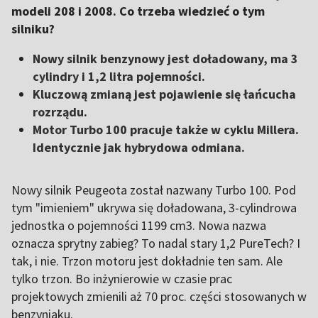
modeli 208 i 2008. Co trzeba wiedzieć o tym
silniku?
Nowy silnik benzynowy jest doładowany, ma 3
cylindry i 1,2 litra pojemności.
Kluczową zmianą jest pojawienie się łańcucha
rozrządu.
Motor Turbo 100 pracuje także w cyklu Millera.
Identycznie jak hybrydowa odmiana.
Nowy silnik Peugeota został nazwany Turbo 100. Pod
tym "imieniem" ukrywa się doładowana, 3-cylindrowa
jednostka o pojemności 1199 cm3. Nowa nazwa
oznacza sprytny zabieg? To nadal stary 1,2 PureTech? I
tak, i nie. Trzon motoru jest dokładnie ten sam. Ale
tylko trzon. Bo inżynierowie w czasie prac
projektowych zmienili aż 70 proc. części stosowanych w
benzyniaku.