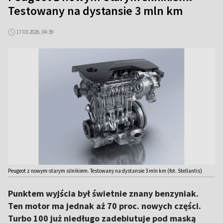
Testowany na dystansie 3 mln km
17.03.2026, 04:39
Peugeot z nowym-starym silnikiem. Testowany na dystansie 3 mln km (fot. Stellantis)
Punktem wyjścia był świetnie znany benzyniak.
Ten motor ma jednak aż 70 proc. nowych części.
Turbo 100 już niedługo zadebiutuje pod maską