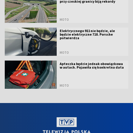
przy czeskiej granicy biją rekordy
MOTO
Elektrycznego 911 nie będzie, ale
będzie elektryczne 718. Porsche
potwierdza
MOTO
Apteczka będzie jednak obowiązkowa
w autach. Pojawiła się konkretna data
MOTO