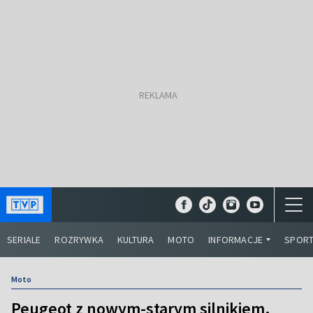
SERIALE
ROZRYWKA
KULTURA
MOTO
INFORMACJE
SPOR
Moto
Peugeot z nowym-starym silnikiem.