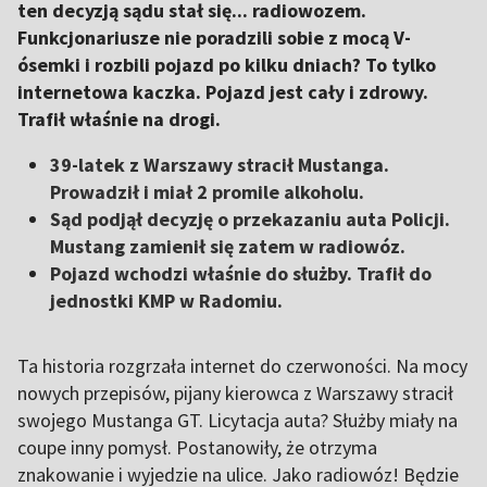
ten decyzją sądu stał się... radiowozem.
Funkcjonariusze nie poradzili sobie z mocą V-
ósemki i rozbili pojazd po kilku dniach? To tylko
internetowa kaczka. Pojazd jest cały i zdrowy.
Trafił właśnie na drogi.
39-latek z Warszawy stracił Mustanga.
Prowadził i miał 2 promile alkoholu.
Sąd podjął decyzję o przekazaniu auta Policji.
Mustang zamienił się zatem w radiowóz.
Pojazd wchodzi właśnie do służby. Trafił do
jednostki KMP w Radomiu.
Ta historia rozgrzała internet do czerwoności. Na mocy
nowych przepisów, pijany kierowca z Warszawy stracił
swojego Mustanga GT. Licytacja auta? Służby miały na
coupe inny pomysł. Postanowiły, że otrzyma
znakowanie i wyjedzie na ulice. Jako radiowóz! Będzie