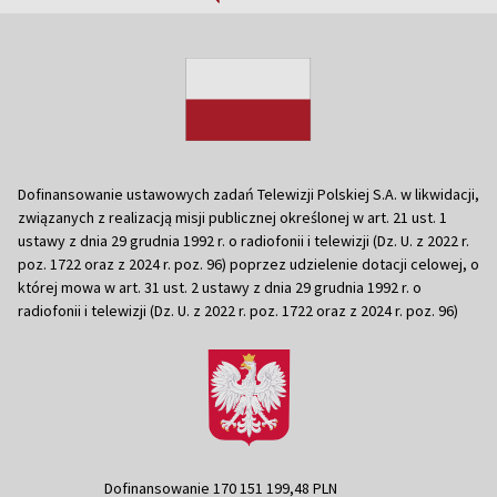
Dofinansowanie ustawowych zadań Telewizji Polskiej S.A. w likwidacji,
związanych z realizacją misji publicznej określonej w art. 21 ust. 1
ustawy z dnia 29 grudnia 1992 r. o radiofonii i telewizji (Dz. U. z 2022 r.
poz. 1722 oraz z 2024 r. poz. 96) poprzez udzielenie dotacji celowej, o
której mowa w art. 31 ust. 2 ustawy z dnia 29 grudnia 1992 r. o
radiofonii i telewizji (Dz. U. z 2022 r. poz. 1722 oraz z 2024 r. poz. 96)
Dofinansowanie 170 151 199,48 PLN