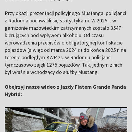
Przy okazji prezentacji policyjnego Mustanga, policjanci
z Radomia pochwalili się statystykami. W 2025 r. w
garnizonie mazowieckim zatrzymanych zostało 3547
kierujących pod wpływem alkoholu. Od czasu
wprowadzenia przepisów o obligatoryjnej konfiskacie
pojazdów (a więc od marca 2024 r.) do końca 2025 r. na
terenie podległym KWP zs. w Radomiu policjanci
tymczasowo zajęli 1275 pojazdów. Tak, jednym z nich
był właśnie wchodzący do służby Mustang.
Obejrzyj nasze wideo z jazdy Fiatem Grande Panda
Hybrid: