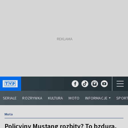
SERIALE
ROZRYWKA
KULTURA
MOTO
INFORMACJE
SPOR
Moto
Policyjny Mustang rozbity? To bzdura.