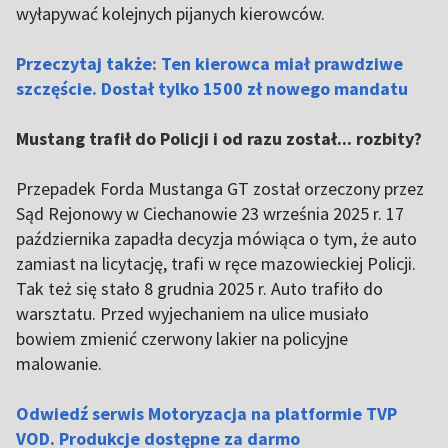
wyłapywać kolejnych pijanych kierowców.
Przeczytaj także: Ten kierowca miał prawdziwe
szczęście. Dostał tylko 1500 zł nowego mandatu
Mustang trafił do Policji i od razu został... rozbity?
Przepadek Forda Mustanga GT został orzeczony przez
Sąd Rejonowy w Ciechanowie 23 września 2025 r. 17
października zapadła decyzja mówiąca o tym, że auto
zamiast na licytację, trafi w ręce mazowieckiej Policji.
Tak też się stało 8 grudnia 2025 r. Auto trafiło do
warsztatu. Przed wyjechaniem na ulice musiało
bowiem zmienić czerwony lakier na policyjne
malowanie.
Odwiedź serwis Motoryzacja na platformie TVP
VOD. Produkcje dostępne za darmo