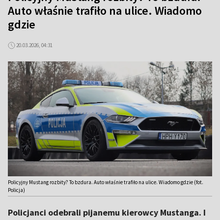
Auto właśnie trafiło na ulice. Wiadomo
gdzie
20.03.2026, 04:31
Policyjny Mustang rozbity? To bzdura. Auto właśnie trafiło na ulice. Wiadomo gdzie (fot.
Policja)
Policjanci odebrali pijanemu kierowcy Mustanga. I