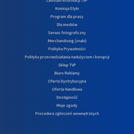
Centrum informacji TVP
Komisja Etyki
Program dla prasy
Dla mediów
Serwis fotograficzny
Merchandising (znaki)
Polityka Prywatności
Polityka przeciwdziałania nadużyciom i korupcji
Sklep TVP
Biuro Reklamy
Oferta Dystrybucyjna
Oferta Handlowa
Dostępność
Moje zgody
Procedura zgłoszeń wewnętrznych