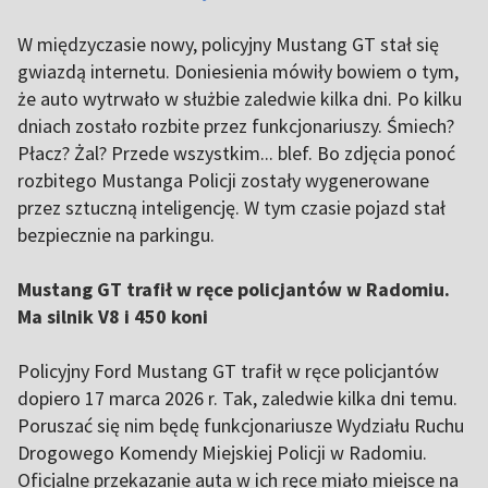
W międzyczasie nowy, policyjny Mustang GT stał się
gwiazdą internetu. Doniesienia mówiły bowiem o tym,
że auto wytrwało w służbie zaledwie kilka dni. Po kilku
dniach zostało rozbite przez funkcjonariuszy. Śmiech?
Płacz? Żal? Przede wszystkim... blef. Bo zdjęcia ponoć
rozbitego Mustanga Policji zostały wygenerowane
przez sztuczną inteligencję. W tym czasie pojazd stał
bezpiecznie na parkingu.
Mustang GT trafił w ręce policjantów w Radomiu.
Ma silnik V8 i 450 koni
Policyjny Ford Mustang GT trafił w ręce policjantów
dopiero 17 marca 2026 r. Tak, zaledwie kilka dni temu.
Poruszać się nim będę funkcjonariusze Wydziału Ruchu
Drogowego Komendy Miejskiej Policji w Radomiu.
Oficjalne przekazanie auta w ich ręce miało miejsce na