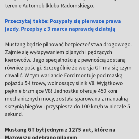
terenie Automobilklubu Radomskiego.
Przeczytaj także: Posypały się pierwsze prawa
jazdy. Przepisy z 3 marca naprawdę działają
Mustang będzie pilnować bezpieczeństwa drogowego.
Zajmie się wyłapywaniem pijanych i pędzących
kierowców. Jego specjalnością z pewnością zostaną
również pościgi. Szczególnie że wersja GT ma się czym
chwalić. W tym wariancie Ford montuje pod maską
pojazdu 5-litrowy, wolnossący silnik V8. Wyjątkowo
pięknie brzmiące V8! Jednostka oferuje 450 koni
mechanicznych mocy, została sparowana z manualną
skrzynią biegów i przyspiesza do 100 km/h w niecałe 5
sekund.
Mustang GT był jednym z 1275 aut, które na
Mazowszu odebrano pijanym