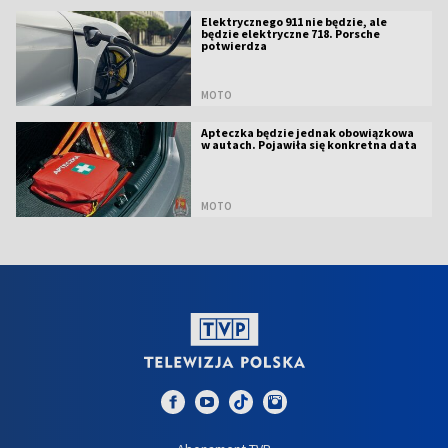
Elektrycznego 911 nie będzie, ale
będzie elektryczne 718. Porsche
potwierdza
MOTO
Apteczka będzie jednak obowiązkowa
w autach. Pojawiła się konkretna data
MOTO