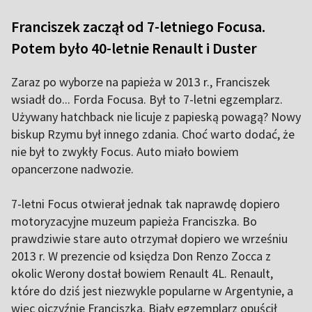
Franciszek zaczął od 7-letniego Focusa.
Potem było 40-letnie Renault i Duster
Zaraz po wyborze na papieża w 2013 r., Franciszek
wsiadł do... Forda Focusa. Był to 7-letni egzemplarz.
Używany hatchback nie licuje z papieską powagą? Nowy
biskup Rzymu był innego zdania. Choć warto dodać, że
nie był to zwykły Focus. Auto miało bowiem
opancerzone nadwozie.
7-letni Focus otwierał jednak tak naprawdę dopiero
motoryzacyjne muzeum papieża Franciszka. Bo
prawdziwie stare auto otrzymał dopiero we wrześniu
2013 r. W prezencie od księdza Don Renzo Zocca z
okolic Werony dostał bowiem Renault 4L. Renault,
które do dziś jest niezwykle popularne w Argentynie, a
więc ojczyźnie Franciszka. Biały egzemplarz opuścił