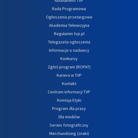
Abonament TVP
Rada Programowa
Ogłoszenia przetargowe
Akademia Telewizyjna
Regulamin tvp.pl
Telegazeta ogłoszenia
Informacje o nadawcy
Konkursy
Zgłoś program (ROPAT)
Kariera w TVP
Kontakt
Centrum informacji TVP
Komisja Etyki
Program dla prasy
Dla mediów
Serwis fotograficzny
Merchandising (znaki)