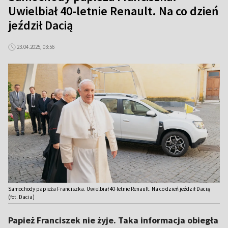
Uwielbiał 40-letnie Renault. Na co dzień
jeździł Dacią
23.04.2025, 03:56
Samochody papieża Franciszka. Uwielbiał 40-letnie Renault. Na co dzień jeździł Dacią
(fot. Dacia)
Papież Franciszek nie żyje. Taka informacja obiegła