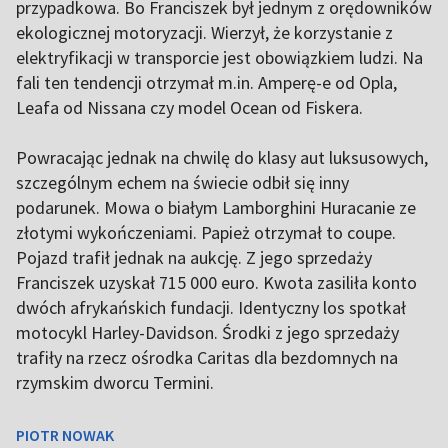
przypadkowa. Bo Franciszek był jednym z orędowników
ekologicznej motoryzacji. Wierzył, że korzystanie z
elektryfikacji w transporcie jest obowiązkiem ludzi. Na
fali ten tendencji otrzymał m.in. Amperę-e od Opla,
Leafa od Nissana czy model Ocean od Fiskera.
Powracając jednak na chwilę do klasy aut luksusowych,
szczególnym echem na świecie odbił się inny
podarunek. Mowa o białym Lamborghini Huracanie ze
złotymi wykończeniami. Papież otrzymał to coupe.
Pojazd trafił jednak na aukcję. Z jego sprzedaży
Franciszek uzyskał 715 000 euro. Kwota zasiliła konto
dwóch afrykańskich fundacji. Identyczny los spotkał
motocykl Harley-Davidson. Środki z jego sprzedaży
trafiły na rzecz ośrodka Caritas dla bezdomnych na
rzymskim dworcu Termini.
PIOTR NOWAK