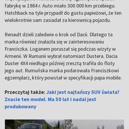
fabrykę w 1984 r. Auto miało 300 000 km przebiegu.
Hatchback na tyle przypadł do gustu papieżowi, że ten
wielokrotnie sam zasiadał za kierownicą pojazdu.
Renault dzieli zaledwie o krok od Dacii. Dlatego ta
marka również znalazła się w zainteresowaniu
Franciszka. Loganem poruszał się podczas wizyty w
Armenii. W Rumunii wybrał natomiast Dustera. Dacia
Duster 4X4 niedługo później zresztą trafiła do floty
jego aut. Rumuńska marka podarowała Franciszkowi
egzemplarz, który powstał w specyfikacji papa mobile.
Przeczytaj także:
Jaki jest najtańszy SUV świata?
Znacie ten model. Ma 50 lat i nadal jest
produkowany