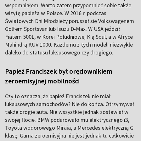
wspomniałem. Warto zatem przypomnieć sobie także
wizytę papieża w Polsce. W 2016 r. podczas
Światowych Dni Młodzieży poruszał się Volkswagenem
Golfem Sportsvan lub Isuzu D-Max. W USA jeździł
Fiatem 500L, w Korei Południowej Kią Soul, a w Afryce
Mahindrą KUV 1000. Każdemu z tych modeli niezwykle
daleko do statusu luksusowego czy drogiego.
Papież Franciszek był orędownikiem
zeroemisyjnej mobilności
Czy to oznacza, że papież Franciszek nie miał
luksusowych samochodów? Nie do końca. Otrzymywał
także drogie auta. Nie wszystkie jednak zostawiał w
swojej flocie. BMW podarowało mu elektrycznego i3,
Toyota wodorowego Miraia, a Mercedes elektryczną G
klasę. Gama zeroemisyjna nie jest jednak tu całkowicie