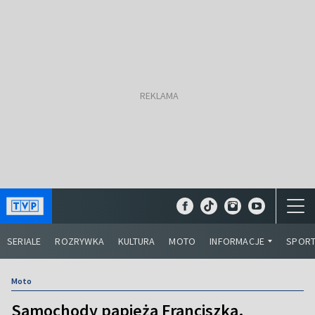
SERIALE
ROZRYWKA
KULTURA
MOTO
INFORMACJE
SPOR
Moto
Samochody papieża Franciszka.