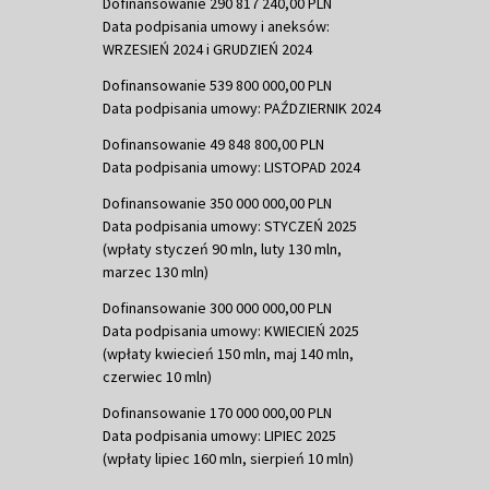
Dofinansowanie 290 817 240,00 PLN
Data podpisania umowy i aneksów:
WRZESIEŃ 2024 i GRUDZIEŃ 2024
Dofinansowanie 539 800 000,00 PLN
Data podpisania umowy: PAŹDZIERNIK 2024
Dofinansowanie 49 848 800,00 PLN
Data podpisania umowy: LISTOPAD 2024
Dofinansowanie 350 000 000,00 PLN
Data podpisania umowy: STYCZEŃ 2025
(wpłaty styczeń 90 mln, luty 130 mln,
marzec 130 mln)
Dofinansowanie 300 000 000,00 PLN
Data podpisania umowy: KWIECIEŃ 2025
(wpłaty kwiecień 150 mln, maj 140 mln,
czerwiec 10 mln)
Dofinansowanie 170 000 000,00 PLN
Data podpisania umowy: LIPIEC 2025
(wpłaty lipiec 160 mln, sierpień 10 mln)