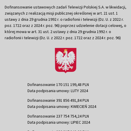
Dofinansowanie ustawowych zadań Telewizji Polskiej S.A. w likwidacji,
związanych z realizacją misji publicznej określonej w art. 21 ust. 1
ustawy z dnia 29 grudnia 1992 r. o radiofonii i telewizji (Dz. U. z 2022 r.
poz. 1722 oraz z 2024 r. poz. 96) poprzez udzielenie dotacji celowej, o
której mowa w art. 31 ust. 2 ustawy z dnia 29 grudnia 1992 r. o
radiofonii i telewizji (Dz. U. z 2022 r. poz. 1722 oraz z 2024 r. poz. 96)
Dofinansowanie 170 151 199,48 PLN
Data podpisania umowy: LUTY 2024
Dofinansowanie 391 856 491,84 PLN
Data podpisania umowy: KWIECIEŃ 2024
Dofinansowanie 237 754 754,24 PLN
Data podpisania umowy: LIPIEC 2024