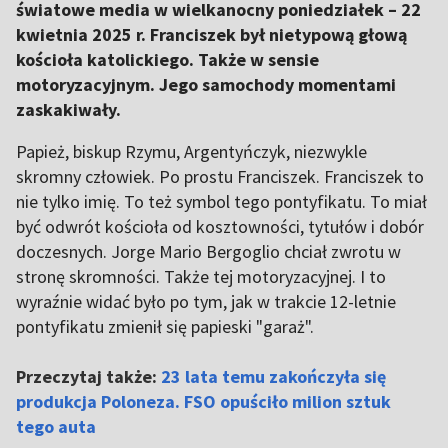
światowe media w wielkanocny poniedziałek – 22
kwietnia 2025 r. Franciszek był nietypową głową
kościoła katolickiego. Także w sensie
motoryzacyjnym. Jego samochody momentami
zaskakiwały.
Papież, biskup Rzymu, Argentyńczyk, niezwykle
skromny człowiek. Po prostu Franciszek. Franciszek to
nie tylko imię. To też symbol tego pontyfikatu. To miał
być odwrót kościoła od kosztowności, tytułów i dobór
doczesnych. Jorge Mario Bergoglio chciał zwrotu w
stronę skromności. Także tej motoryzacyjnej. I to
wyraźnie widać było po tym, jak w trakcie 12-letnie
pontyfikatu zmienił się papieski "garaż".
Przeczytaj także:
23 lata temu zakończyła się
produkcja Poloneza. FSO opuściło milion sztuk
tego auta