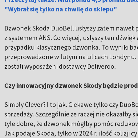
"Wybrał się tylko na chwilę do sklepu"
Dzwonek Skoda DuoBell usłyszy zatem nawet pi
z systemem ANS. Co więcej, usłyszy ten dźwięk 
przypadku klasycznego dzwonka. To wyniki bad
przeprowadzone w lutym na ulicach Londynu.
zostali wyposażeni dostawcy Deliveroo.
Czy innowacyjny dzwonek Skody będzie pro
Simply Clever? I to jak. Ciekawe tylko czy DuoBel
sprzedaży. Szczególnie że raczej nie okazałby s
tyle dobre, że dzwonek mógłby pomóc redukow
Jak podaje Skoda, tylko w 2024 r. ilość kolizji c