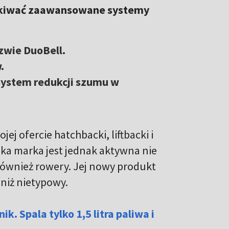
ukiwać zaawansowane systemy
zwie DuoBell.
.
ystem redukcji szumu w
j ofercie hatchbacki, liftbacki i
ska marka jest jednak aktywna nie
ównież rowery. Jej nowy produkt
 niż nietypowy.
k. Spala tylko 1,5 litra paliwa i