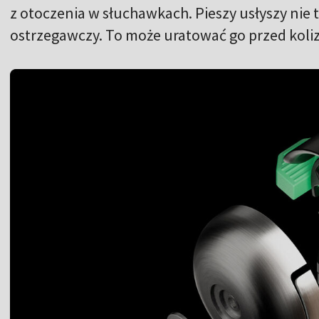
z otoczenia w słuchawkach. Pieszy usłyszy nie t
ostrzegawczy. To może uratować go przed koliz