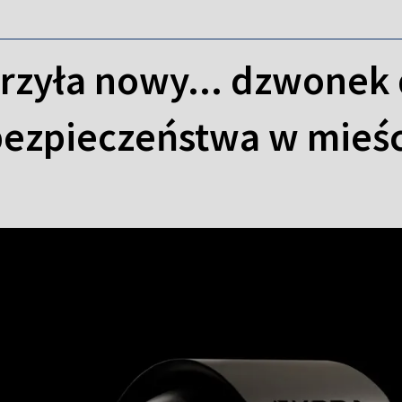
rzyła nowy... dzwonek 
bezpieczeństwa w mieś