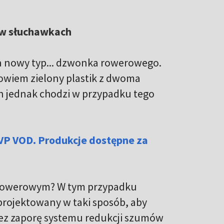
 w słuchawkach
a nowy typ... dzwonka rowerowego.
owiem zielony plastik z dwoma
gn jednak chodzi w przypadku tego
.
VP VOD. Produkcje dostępne za
rowerowym? W tym przypadku
aprojektowany w taki sposób, aby
zez zaporę systemu redukcji szumów