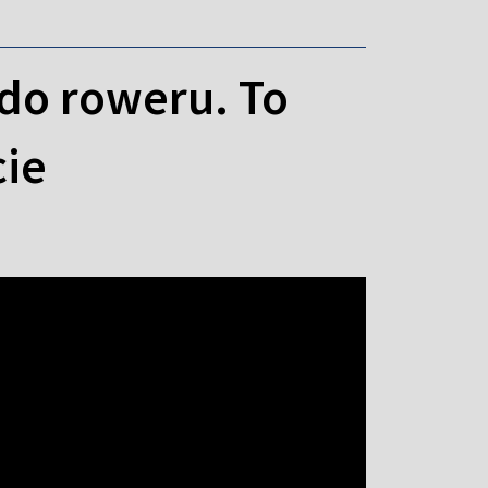
do roweru. To
cie