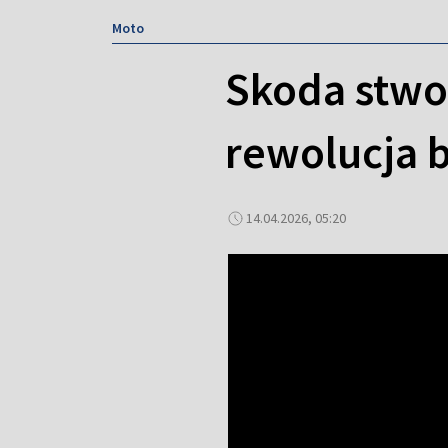
Moto
Skoda stwo
rewolucja 
14.04.2026, 05:20