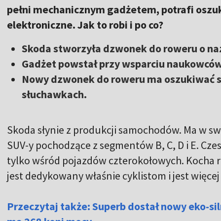
pełni mechanicznym gadżetem, potrafi osz
elektroniczne. Jak to robi i po co?
Skoda stworzyła dzwonek do roweru o na
Gadżet powstał przy wsparciu naukowców
Nowy dzwonek do roweru ma oszukiwać s
słuchawkach.
Skoda słynie z produkcji samochodów. Ma w swoje
SUV-y pochodzące z segmentów B, C, D i E. Cze
tylko wśród pojazdów czterokołowych. Kocha r
jest dedykowany właśnie cyklistom i jest więcej
Przeczytaj także: Superb dostał nowy eko-silni