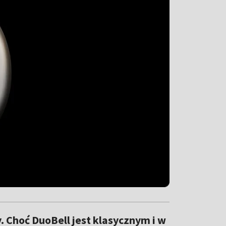
. Choć DuoBell jest klasycznym i w