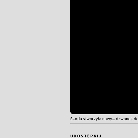
Skoda stworzyła nowy... dzwonek do
UDOSTĘPNIJ