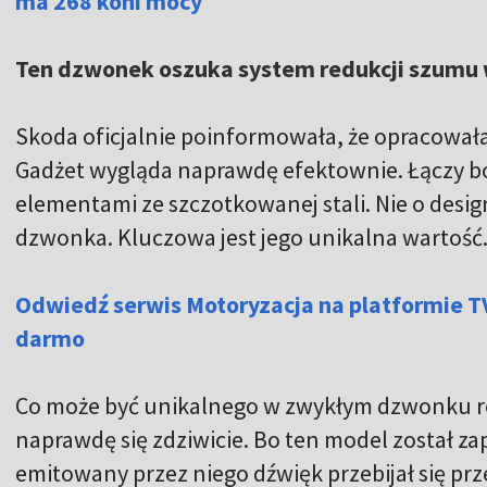
ma 268 koni mocy
Ten dzwonek oszuka system redukcji szumu
Skoda oficjalnie poinformowała, że opracował
Gadżet wygląda naprawdę efektownie. Łączy b
elementami ze szczotkowanej stali. Nie o desi
dzwonka. Kluczowa jest jego unikalna wartość
Odwiedź serwis Motoryzacja na platformie T
darmo
Co może być unikalnego w zwykłym dzwonku 
naprawdę się zdziwicie. Bo ten model został z
emitowany przez niego dźwięk przebijał się pr