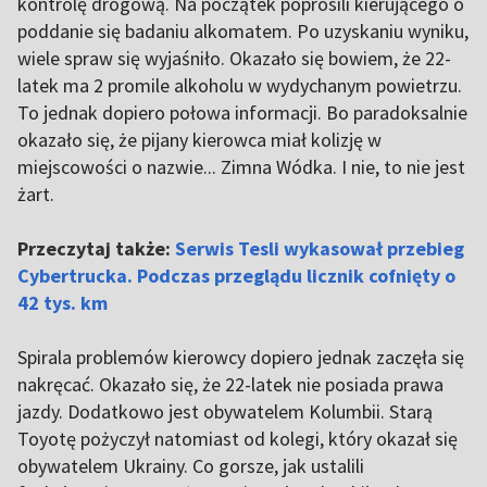
kontrolę drogową. Na początek poprosili kierującego o
poddanie się badaniu alkomatem. Po uzyskaniu wyniku,
wiele spraw się wyjaśniło. Okazało się bowiem, że 22-
latek ma 2 promile alkoholu w wydychanym powietrzu.
To jednak dopiero połowa informacji. Bo paradoksalnie
okazało się, że pijany kierowca miał kolizję w
miejscowości o nazwie... Zimna Wódka. I nie, to nie jest
żart.
Przeczytaj także:
Serwis Tesli wykasował przebieg
Cybertrucka. Podczas przeglądu licznik cofnięty o
42 tys. km
Spirala problemów kierowcy dopiero jednak zaczęła się
nakręcać. Okazało się, że 22-latek nie posiada prawa
jazdy. Dodatkowo jest obywatelem Kolumbii. Starą
Toyotę pożyczył natomiast od kolegi, który okazał się
obywatelem Ukrainy. Co gorsze, jak ustalili