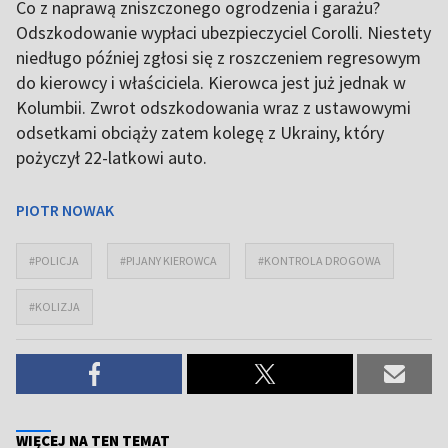
Co z naprawą zniszczonego ogrodzenia i garażu?
Odszkodowanie wypłaci ubezpieczyciel Corolli. Niestety
niedługo później zgłosi się z roszczeniem regresowym
do kierowcy i właściciela. Kierowca jest już jednak w
Kolumbii. Zwrot odszkodowania wraz z ustawowymi
odsetkami obciąży zatem kolegę z Ukrainy, który
pożyczył 22-latkowi auto.
PIOTR NOWAK
#POLICJA
#PIJANY KIEROWCA
#KONTROLA DROGOWA
#KOLIZJA
WIĘCEJ NA TEN TEMAT