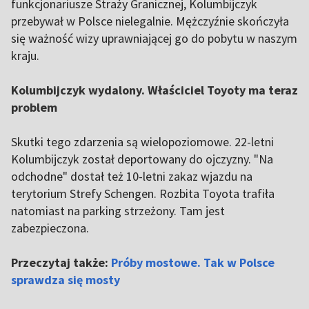
funkcjonariusze Straży Granicznej, Kolumbijczyk
przebywał w Polsce nielegalnie. Mężczyźnie skończyła
się ważność wizy uprawniającej go do pobytu w naszym
kraju.
Kolumbijczyk wydalony. Właściciel Toyoty ma teraz
problem
Skutki tego zdarzenia są wielopoziomowe. 22-letni
Kolumbijczyk został deportowany do ojczyzny. "Na
odchodne" dostał też 10-letni zakaz wjazdu na
terytorium Strefy Schengen. Rozbita Toyota trafiła
natomiast na parking strzeżony. Tam jest
zabezpieczona.
Przeczytaj także:
Próby mostowe. Tak w Polsce
sprawdza się mosty