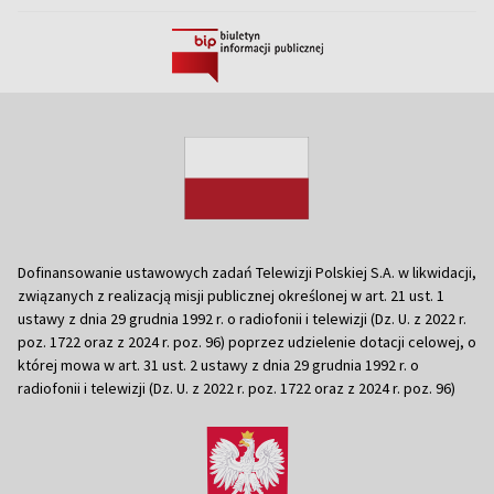
Dofinansowanie ustawowych zadań Telewizji Polskiej S.A. w likwidacji,
związanych z realizacją misji publicznej określonej w art. 21 ust. 1
ustawy z dnia 29 grudnia 1992 r. o radiofonii i telewizji (Dz. U. z 2022 r.
poz. 1722 oraz z 2024 r. poz. 96) poprzez udzielenie dotacji celowej, o
której mowa w art. 31 ust. 2 ustawy z dnia 29 grudnia 1992 r. o
radiofonii i telewizji (Dz. U. z 2022 r. poz. 1722 oraz z 2024 r. poz. 96)