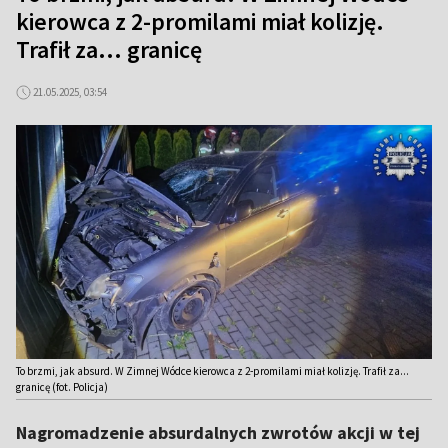
kierowca z 2-promilami miał kolizję.
Trafił za... granicę
21.05.2025, 03:54
To brzmi, jak absurd. W Zimnej Wódce kierowca z 2-promilami miał kolizję. Trafił za...
granicę (fot. Policja)
Nagromadzenie absurdalnych zwrotów akcji w tej