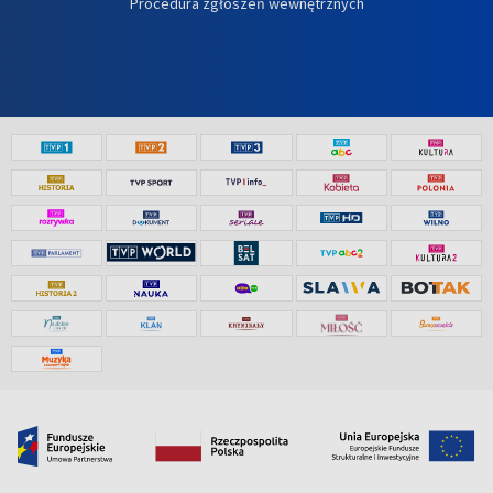
Procedura zgłoszeń wewnętrznych