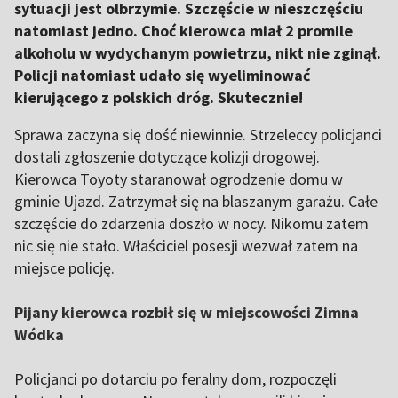
sytuacji jest olbrzymie. Szczęście w nieszczęściu
natomiast jedno. Choć kierowca miał 2 promile
alkoholu w wydychanym powietrzu, nikt nie zginął.
Policji natomiast udało się wyeliminować
kierującego z polskich dróg. Skutecznie!
Sprawa zaczyna się dość niewinnie. Strzeleccy policjanci
dostali zgłoszenie dotyczące kolizji drogowej.
Kierowca Toyoty staranował ogrodzenie domu w
gminie Ujazd. Zatrzymał się na blaszanym garażu. Całe
szczęście do zdarzenia doszło w nocy. Nikomu zatem
nic się nie stało. Właściciel posesji wezwał zatem na
miejsce policję.
Pijany kierowca rozbił się w miejscowości Zimna
Wódka
Policjanci po dotarciu po feralny dom, rozpoczęli