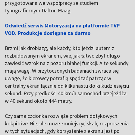
przygotowana we współpracy ze studiem
typograficznym Dalton Maag.
Odwiedź serwis Motoryzacja na platformie TVP
VOD. Produkcje dostępne za darmo
Brzmi jak drobiazg, ale każdy, kto jeździ autem z
rozbudowanym ekranem, wie, jak łatwo zbyt długo
zawiesić wzrok na z pozoru błahej funkcji. A te sekundy
mają wagę. W przytoczonych badaniach zwraca się
uwagę, że kierowcy potrafią spędzać patrząc w
centralny ekran łącznie od kilkunastu do kilkudziesięciu
sekund. Przy prędkości 40 km/h samochód przejeżdża
w 40 sekund około 444 metry.
Czy sama czcionka rozwiąże problem dotykowych
kokpitów? Nie, ale może zmniejszyć skalę rozproszenia
w tych sytuacjach, gdy korzystanie z ekranu jest po