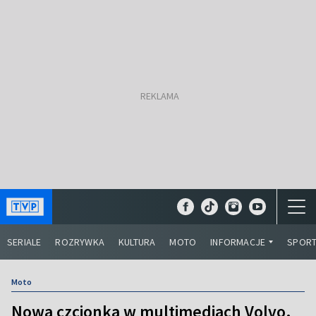
SERIALE
ROZRYWKA
KULTURA
MOTO
INFORMACJE
SPOR
Moto
Nowa czcionka w multimediach Volvo.