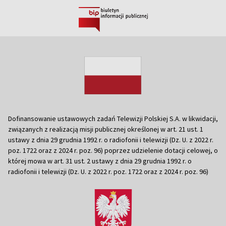
Dofinansowanie ustawowych zadań Telewizji Polskiej S.A. w likwidacji,
związanych z realizacją misji publicznej określonej w art. 21 ust. 1
ustawy z dnia 29 grudnia 1992 r. o radiofonii i telewizji (Dz. U. z 2022 r.
poz. 1722 oraz z 2024 r. poz. 96) poprzez udzielenie dotacji celowej, o
której mowa w art. 31 ust. 2 ustawy z dnia 29 grudnia 1992 r. o
radiofonii i telewizji (Dz. U. z 2022 r. poz. 1722 oraz z 2024 r. poz. 96)