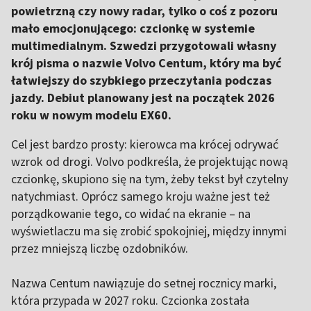
powietrzną czy nowy radar, tylko o coś z pozoru
mało emocjonującego: czcionkę w systemie
multimedialnym. Szwedzi przygotowali własny
krój pisma o nazwie Volvo Centum, który ma być
łatwiejszy do szybkiego przeczytania podczas
jazdy. Debiut planowany jest na początek 2026
roku w nowym modelu EX60.
Cel jest bardzo prosty: kierowca ma krócej odrywać
wzrok od drogi. Volvo podkreśla, że projektując nową
czcionkę, skupiono się na tym, żeby tekst był czytelny
natychmiast. Oprócz samego kroju ważne jest też
porządkowanie tego, co widać na ekranie – na
wyświetlaczu ma się zrobić spokojniej, między innymi
przez mniejszą liczbę ozdobników.
Nazwa Centum nawiązuje do setnej rocznicy marki,
która przypada w 2027 roku. Czcionka została