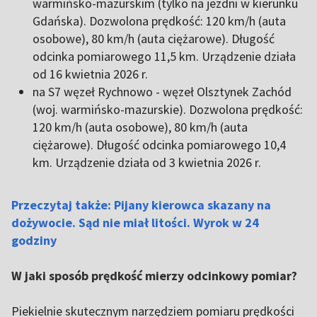
warmińsko-mazurskim (tylko na jezdni w kierunku
Gdańska). Dozwolona prędkość: 120 km/h (auta
osobowe), 80 km/h (auta ciężarowe). Długość
odcinka pomiarowego 11,5 km. Urządzenie działa
od 16 kwietnia 2026 r.
na S7 węzeł Rychnowo - węzeł Olsztynek Zachód
(woj. warmińsko-mazurskie). Dozwolona prędkość:
120 km/h (auta osobowe), 80 km/h (auta
ciężarowe). Długość odcinka pomiarowego 10,4
km. Urządzenie działa od 3 kwietnia 2026 r.
Przeczytaj także: Pijany kierowca skazany na
dożywocie. Sąd nie miał litości. Wyrok w 24
godziny
W jaki sposób prędkość mierzy odcinkowy pomiar?
Piekielnie skutecznym narzędziem pomiaru prędkości