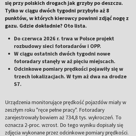
się przy polskich drogach jak grzyby po deszczu.
Tylko w ciągu dwóch tygodni przybyło aż 8
punktów, w których kierowcy powinni zdjąć nogę z
gazu. Gdzie dokładnie? Oto lista.
Do czerwca 2026 r. trwa w Polsce projekt
rozbudowy sieci fotoradarów i OPP.
W ciągu ostatnich dwóch tygodni nowe
fotoradary stanęły w aż pięciu miejscach.
Odcinkowe pomiary prędkości pojawiły się w
trzech lokalizacjach. W tym aż dwa na drodze
S7.
Urządzenia monitorujące prędkość pojazdów miały w
zeszłym roku "ręce pełne pracy". Fotoradary
zarejestrowały bowiem aż 734,8 tys. wykroczeń. To
oznacza 2-proc. wzrost. Do tego wyniku dopisały się
zdjęcia wykonane przez odcinkowe pomiary prędkości.