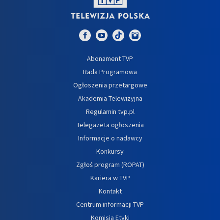
Abonament TVP
Rada Programowa
Ogłoszenia przetargowe
Akademia Telewizyjna
Regulamin tvp.pl
Telegazeta ogłoszenia
Informacje o nadawcy
Konkursy
Zgłoś program (ROPAT)
Kariera w TVP
Kontakt
Centrum informacji TVP
Komisja Etyki