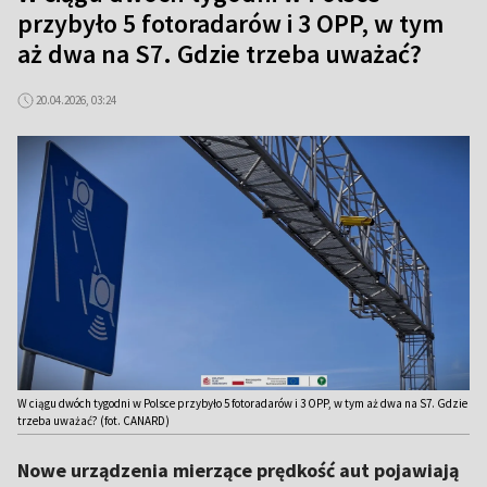
przybyło 5 fotoradarów i 3 OPP, w tym
aż dwa na S7. Gdzie trzeba uważać?
20.04.2026, 03:24
W ciągu dwóch tygodni w Polsce przybyło 5 fotoradarów i 3 OPP, w tym aż dwa na S7. Gdzie
trzeba uważać? (fot. CANARD)
Nowe urządzenia mierzące prędkość aut pojawiają