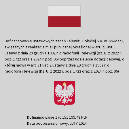
Dofinansowanie ustawowych zadań Telewizji Polskiej S.A. w likwidacji,
związanych z realizacją misji publicznej określonej w art. 21 ust. 1
ustawy z dnia 29 grudnia 1992 r. o radiofonii i telewizji (Dz. U. z 2022 r.
poz. 1722 oraz z 2024 r. poz. 96) poprzez udzielenie dotacji celowej, o
której mowa w art. 31 ust. 2 ustawy z dnia 29 grudnia 1992 r. o
radiofonii i telewizji (Dz. U. z 2022 r. poz. 1722 oraz z 2024 r. poz. 96)
Dofinansowanie 170 151 199,48 PLN
Data podpisania umowy: LUTY 2024