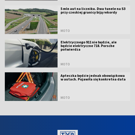
5 mln aut na liczniku. Dwa tunele na S3
przy czeskiej granicy biją rekordy
MOTO
Elektrycznego 911 nie będzie, ale
będzie elektryczne 718. Porsche
potwierdza
MOTO
Apteczka będzie jednak obowiązkowa
w autach. Pojawiła się konkretna data
MOTO