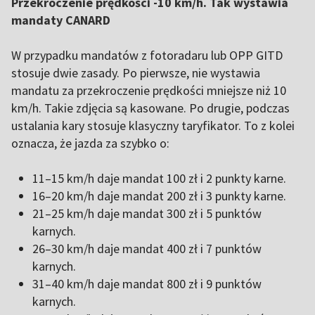
Przekroczenie prędkości -10 km/h. Tak wystawia
mandaty CANARD
W przypadku mandatów z fotoradaru lub OPP GITD
stosuje dwie zasady. Po pierwsze, nie wystawia
mandatu za przekroczenie prędkości mniejsze niż 10
km/h. Takie zdjęcia są kasowane. Po drugie, podczas
ustalania kary stosuje klasyczny taryfikator. To z kolei
oznacza, że jazda za szybko o:
11–15 km/h daje mandat 100 zł i 2 punkty karne.
16–20 km/h daje mandat 200 zł i 3 punkty karne.
21–25 km/h daje mandat 300 zł i 5 punktów
karnych.
26–30 km/h daje mandat 400 zł i 7 punktów
karnych.
31–40 km/h daje mandat 800 zł i 9 punktów
karnych.