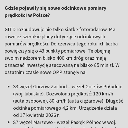
Gdzie pojawiły się nowe odcinkowe pomiary
prędkości w Polsce?
GITD rozbudowuje nie tylko siatkę fotoradarów. Ma
również szerokie plany dotyczące odcinkowych
pomiarów prędkości. Do czerwca tego roku ich liczba
powiększy się o 43 punkty pomiarowe. Te obejmą
swoim nadzorem blisko 400 km dróg oraz mają
oznaczać inwestycję szacowaną na blisko 85 mln zł. W
ostatnim czasie nowe OPP stanęły na:
S3 węzeł Gorzów Zachód – węzeł Gorzów Południe
(woj. lubuskie). Dozwolona prędkość: 120 km/h
(auta osobowe), 80 km/h (auta ciężarowe). Długość
odcinka pomiarowego 4,2 km. Urządzenie działa
od 17 kwietnia 2026 r.
S7 węzeł Marzewo - węzeł Pasłęk Północ w woj.