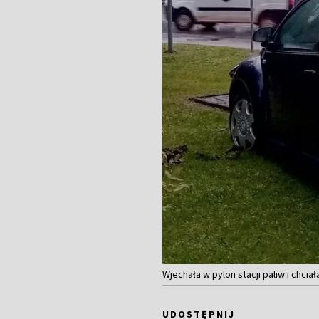
Wjechała w pylon stacji paliw i chciała
UDOSTĘPNIJ