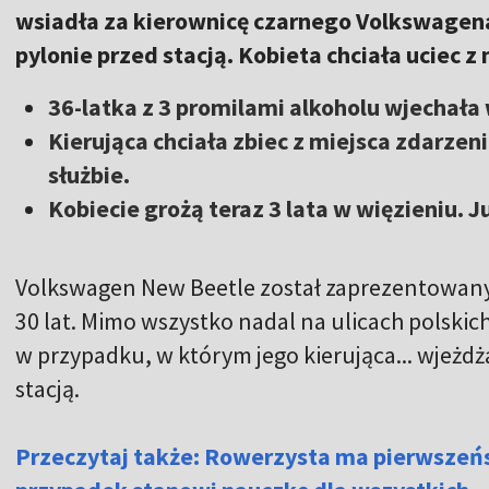
wsiadła za kierownicę czarnego Volkswagena.
pylonie przed stacją. Kobieta chciała uciec z
36-latka z 3 promilami alkoholu wjechała 
Kierująca chciała zbiec z miejsca zdarzeni
służbie.
Kobiecie grożą teraz 3 lata w więzieniu. J
Volkswagen New Beetle został zaprezentowany 
30 lat. Mimo wszystko nadal na ulicach polskich
w przypadku, w którym jego kierująca... wjeżdż
stacją.
Przeczytaj także: Rowerzysta ma pierwszeńs