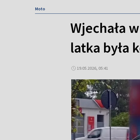
Moto
Wjechała w p
latka była 
19.05.2026, 05:41