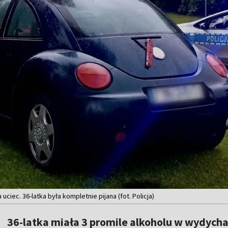
 uciec. 36-latka była kompletnie pijana (fot. Policja)
36-latka miała 3 promile alkoholu w wydyc