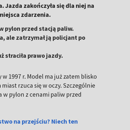
 Jazda zakończyła się dla niej na
 miejsca zdarzenia.
w pylon przed stacją paliw.
a, ale zatrzymał ją policjant po
uż straciła prawo jazdy.
w 1997 r. Model ma już zatem blisko
 miast rzuca się w oczy. Szczególnie
a w pylon z cenami paliw przed
two na przejściu? Niech ten