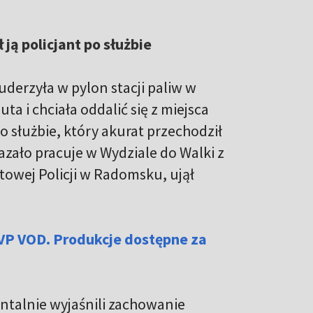
ją policjant po służbie
derzyła w pylon stacji paliw w
ta i chciała oddalić się z miejsca
po służbie, który akurat przechodził
azało pracuje w Wydziale do Walki z
wej Policji w Radomsku, ujął
VP VOD. Produkcje dostępne za
ntalnie wyjaśnili zachowanie