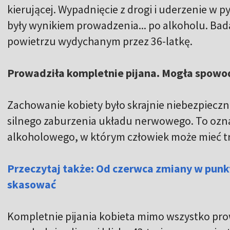
kierującej. Wypadnięcie z drogi i uderzenie w p
były wynikiem prowadzenia... po alkoholu. Bad
powietrzu wydychanym przez 36-latkę.
Prowadziła kompletnie pijana. Mogła spow
Zachowanie kobiety było skrajnie niebezpieczn
silnego zaburzenia układu nerwowego. To ozna
alkoholowego, w którym człowiek może mieć t
Przeczytaj także: Od czerwca zmiany w punkt
skasować
Kompletnie pijania kobieta mimo wszystko pr