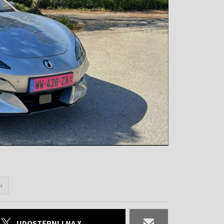
N
UDOSTĘPNIJ NA X