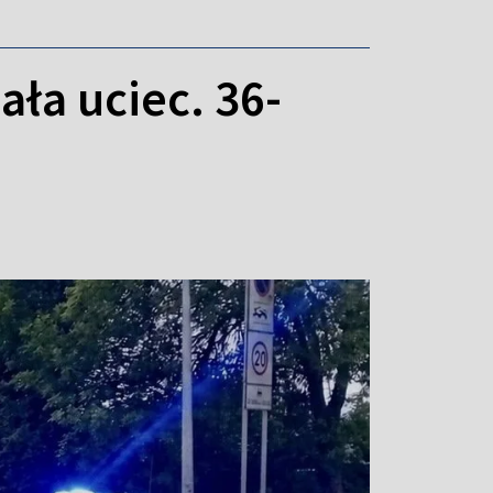
ała uciec. 36-