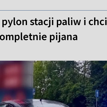
ylon stacji paliw i chci
kompletnie pijana