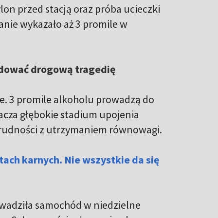
ylon przed stacją oraz próba ucieczki
anie wykazało aż 3 promile w
odować drogową tragedię
e. 3 promile alkoholu prowadzą do
cza głębokie stadium upojenia
rudności z utrzymaniem równowagi.
ach karnych. Nie wszystkie da się
owadziła samochód w niedzielne