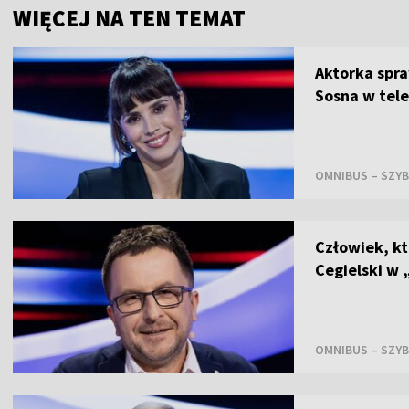
WIĘCEJ NA TEN TEMAT
Aktorka spra
Sosna w tel
OMNIBUS – SZYB
Człowiek, kt
Cegielski w
OMNIBUS – SZYB