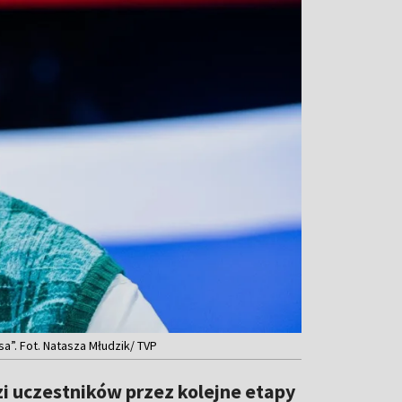
a”. Fot. Natasza Młudzik/ TVP
dzi uczestników przez kolejne etapy