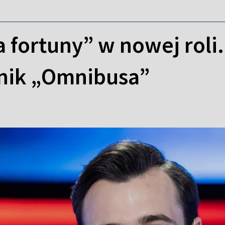
 fortuny” w nowej roli.
tnik „Omnibusa”