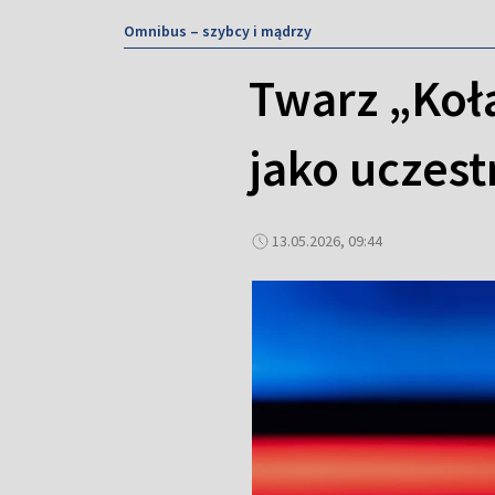
Omnibus – szybcy i mądrzy
Twarz „Koła
jako uczes
13.05.2026, 09:44