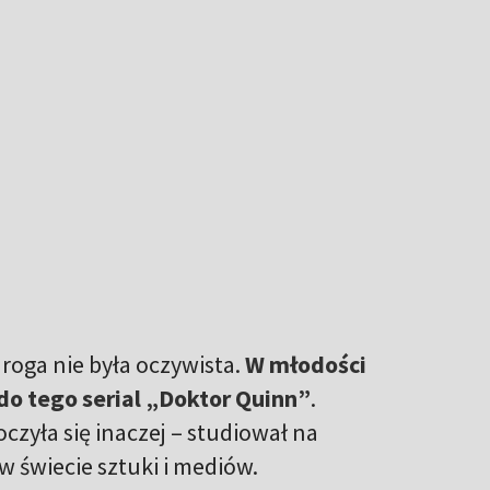
droga nie była oczywista.
W młodości
 do tego serial „Doktor Quinn”
.
zyła się inaczej – studiował na
 w świecie sztuki i mediów.