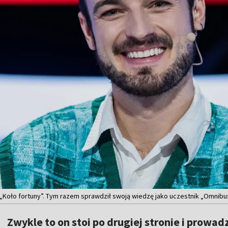
 „Koło fortuny”. Tym razem sprawdził swoją wiedzę jako uczestnik „Omnibus
Zwykle to on stoi po drugiej stronie i prowa