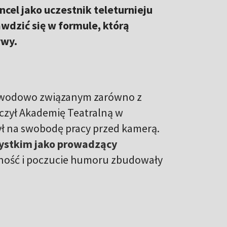
ncel jako uczestnik teleturnieju
wdzić się w formule, którą
tywy.
 zawodowo związanym zarówno z
ńczył Akademię Teatralną w
ył na swobodę pracy przed kamerą.
zystkim jako prowadzący
alność i poczucie humoru zbudowały