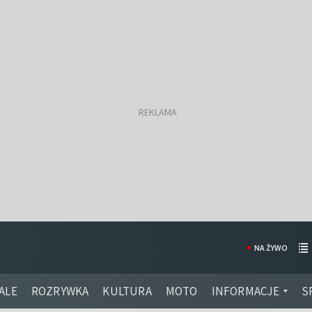
NA ŻYWO
ALE
ROZRYWKA
KULTURA
MOTO
INFORMACJE
S