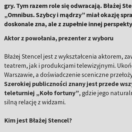
gry. Tym razem role się odwracają. Błażej Ste
„Omnibus. Szybcy i mądrzy” miał okazję spra
doskonale zna, ale z zupełnie innej perspek
Aktor z powołania, prezenter z wyboru
Błażej Stencel jest z wykształcenia aktorem,
teatrem, jak i produkcjami telewizyjnymi. Uko
Warszawie, a doświadczenie sceniczne przełoż
Szerokiej publiczności znany jest przede ws
teleturniej „Koło fortuny”
, gdzie jego natur
silną relację z widzami.
Kim jest Błażej Stencel?