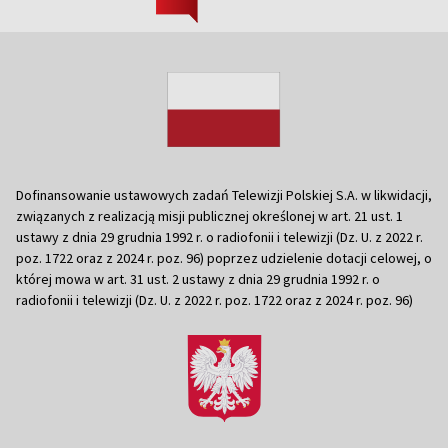
Dofinansowanie ustawowych zadań Telewizji Polskiej S.A. w likwidacji,
związanych z realizacją misji publicznej określonej w art. 21 ust. 1
ustawy z dnia 29 grudnia 1992 r. o radiofonii i telewizji (Dz. U. z 2022 r.
poz. 1722 oraz z 2024 r. poz. 96) poprzez udzielenie dotacji celowej, o
której mowa w art. 31 ust. 2 ustawy z dnia 29 grudnia 1992 r. o
radiofonii i telewizji (Dz. U. z 2022 r. poz. 1722 oraz z 2024 r. poz. 96)