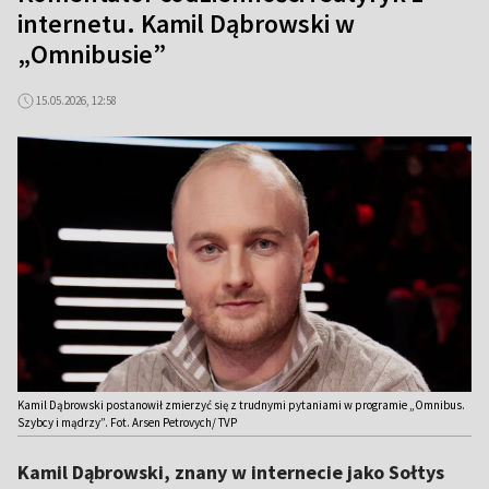
internetu. Kamil Dąbrowski w
„Omnibusie”
15.05.2026, 12:58
Kamil Dąbrowski postanowił zmierzyć się z trudnymi pytaniami w programie „Omnibus.
Szybcy i mądrzy”. Fot. Arsen Petrovych/ TVP
Kamil Dąbrowski, znany w internecie jako Sołtys