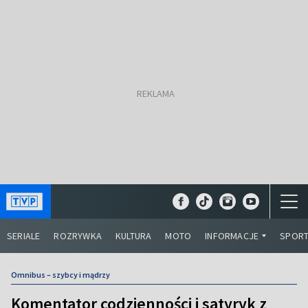
SERIALE
ROZRYWKA
KULTURA
MOTO
INFORMACJE
SPOR
Omnibus – szybcy i mądrzy
Komentator codzienności i satyryk z