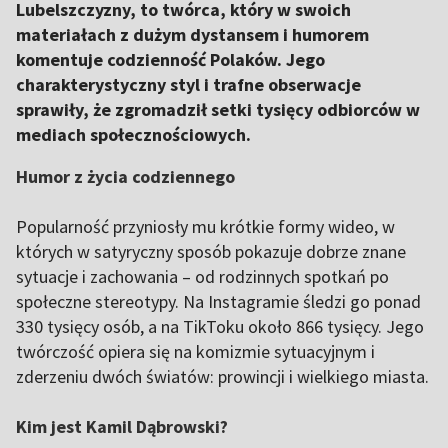
Lubelszczyzny, to twórca, który w swoich
materiałach z dużym dystansem i humorem
komentuje codzienność Polaków. Jego
charakterystyczny styl i trafne obserwacje
sprawiły, że zgromadził setki tysięcy odbiorców w
mediach społecznościowych.
Humor z życia codziennego
Popularność przyniosły mu krótkie formy wideo, w
których w satyryczny sposób pokazuje dobrze znane
sytuacje i zachowania – od rodzinnych spotkań po
społeczne stereotypy. Na Instagramie śledzi go ponad
330 tysięcy osób, a na TikToku około 866 tysięcy. Jego
twórczość opiera się na komizmie sytuacyjnym i
zderzeniu dwóch światów: prowincji i wielkiego miasta.
Kim jest Kamil Dąbrowski?