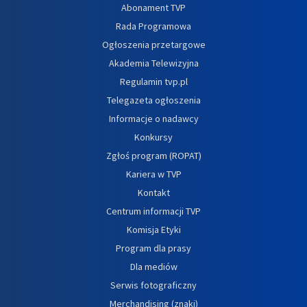
Abonament TVP
Rada Programowa
Ogłoszenia przetargowe
Akademia Telewizyjna
Regulamin tvp.pl
Telegazeta ogłoszenia
Informacje o nadawcy
Konkursy
Zgłoś program (ROPAT)
Kariera w TVP
Kontakt
Centrum informacji TVP
Komisja Etyki
Program dla prasy
Dla mediów
Serwis fotograficzny
Merchandising (znaki)