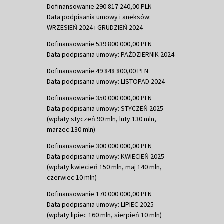
Dofinansowanie 290 817 240,00 PLN
Data podpisania umowy i aneksów:
WRZESIEŃ 2024 i GRUDZIEŃ 2024
Dofinansowanie 539 800 000,00 PLN
Data podpisania umowy: PAŹDZIERNIK 2024
Dofinansowanie 49 848 800,00 PLN
Data podpisania umowy: LISTOPAD 2024
Dofinansowanie 350 000 000,00 PLN
Data podpisania umowy: STYCZEŃ 2025
(wpłaty styczeń 90 mln, luty 130 mln,
marzec 130 mln)
Dofinansowanie 300 000 000,00 PLN
Data podpisania umowy: KWIECIEŃ 2025
(wpłaty kwiecień 150 mln, maj 140 mln,
czerwiec 10 mln)
Dofinansowanie 170 000 000,00 PLN
Data podpisania umowy: LIPIEC 2025
(wpłaty lipiec 160 mln, sierpień 10 mln)