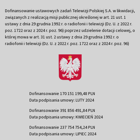
Dofinansowanie ustawowych zadań Telewizji Polskiej S.A. w likwidacji,
związanych z realizacją misji publicznej określonej w art. 21 ust. 1
ustawy z dnia 29 grudnia 1992 r. o radiofonii i telewizji (Dz. U. z 2022 r.
poz. 1722 oraz z 2024 r. poz. 96) poprzez udzielenie dotacji celowej, o
której mowa w art. 31 ust. 2 ustawy z dnia 29 grudnia 1992 r. o
radiofonii i telewizji (Dz. U. z 2022 r. poz. 1722 oraz z 2024 r. poz. 96)
Dofinansowanie 170 151 199,48 PLN
Data podpisania umowy: LUTY 2024
Dofinansowanie 391 856 491,84 PLN
Data podpisania umowy: KWIECIEŃ 2024
Dofinansowanie 237 754 754,24 PLN
Data podpisania umowy: LIPIEC 2024