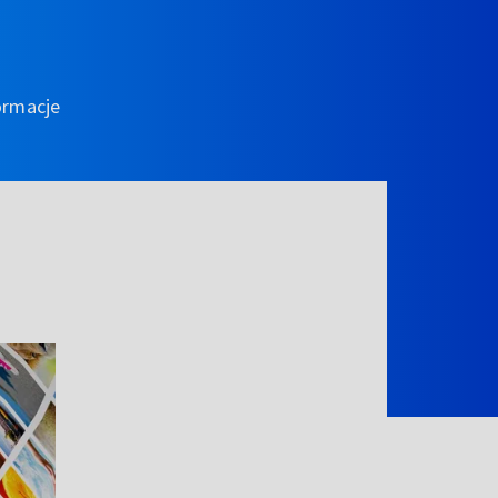
ormacje