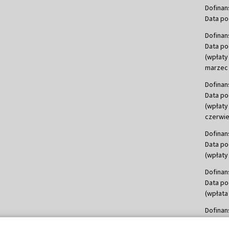
Dofinan
Data po
Dofinan
Data po
(wpłaty
marzec 
Dofinan
Data po
(wpłaty
czerwie
Dofinan
Data po
(wpłaty 
Dofinan
Data po
(wpłata
Dofinan
Data po