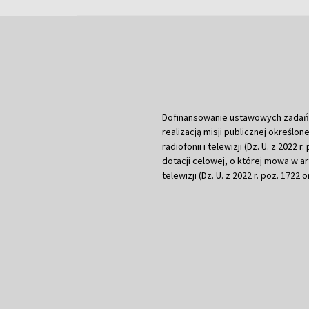
Dofinansowanie ustawowych zadań Tel
realizacją misji publicznej określone
radiofonii i telewizji (Dz. U. z 2022 
dotacji celowej, o której mowa w art.
telewizji (Dz. U. z 2022 r. poz. 1722 o