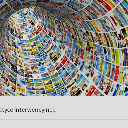
atyce interwencyjnej.