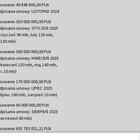
sowanie 49 848 800,00 PLN
dpisania umowy: LISTOPAD 2024
sowanie 350 000 000,00 PLN
dpisania umowy: STYCZEŃ 2025
 styczeń 90 mln, luty 130 mln,
130 mln)
sowanie 300 000 000,00 PLN
dpisania umowy: KWIECIEŃ 2025
 kwiecień 150 mln, maj 140 mln,
c 10 mln)
sowanie 170 000 000,00 PLN
dpisania umowy: LIPIEC 2025
lipiec 160 mln, sierpień 10 mln)
sowanie 60 000 000,00 PLN
dpisania umowy: SIERPIEŃ 2025
 wrzesień 60 mln)
sowanie 635 783 051,21 PLN
dpisania umowy: WRZESIEŃ 2025