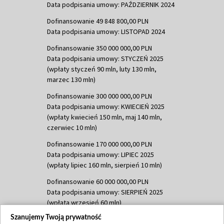
Data podpisania umowy: PAŹDZIERNIK 2024
Dofinansowanie 49 848 800,00 PLN
Data podpisania umowy: LISTOPAD 2024
Dofinansowanie 350 000 000,00 PLN
Data podpisania umowy: STYCZEŃ 2025
(wpłaty styczeń 90 mln, luty 130 mln,
marzec 130 mln)
Dofinansowanie 300 000 000,00 PLN
Data podpisania umowy: KWIECIEŃ 2025
(wpłaty kwiecień 150 mln, maj 140 mln,
czerwiec 10 mln)
Dofinansowanie 170 000 000,00 PLN
Data podpisania umowy: LIPIEC 2025
(wpłaty lipiec 160 mln, sierpień 10 mln)
Dofinansowanie 60 000 000,00 PLN
Data podpisania umowy: SIERPIEŃ 2025
(wpłata wrzesień 60 mln)
Szanujemy Twoją prywatność
Dofinansowanie 635 783 051,21 PLN