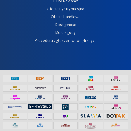
Biuro Reklamy
Oferta Dystrybucyjna
Oferta Handlowa
Dostępność
Moje zgody
Procedura zgłoszeń wewnętrznych