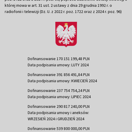
której mowa w art. 31 ust. 2 ustawy z dnia 29 grudnia 1992 r. o
radiofonii i telewizji (Dz. U. z 2022 r. poz. 1722 oraz z 2024 r. poz. 96)
Dofinansowanie 170 151 199,48 PLN
Data podpisania umowy: LUTY 2024
Dofinansowanie 391 856 491,84 PLN
Data podpisania umowy: KWIECIEŃ 2024
Dofinansowanie 237 754 754,24 PLN
Data podpisania umowy: LIPIEC 2024
Dofinansowanie 290 817 240,00 PLN
Data podpisania umowy i aneksów:
WRZESIEŃ 2024 i GRUDZIEŃ 2024
Dofinansowanie 539 800 000,00 PLN