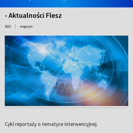
- Aktualności Flesz
|
2023
magazyn
Cykl reportaży o tematyce interwencyjnej.