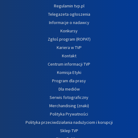
Regulamin tvp.pl
Telegazeta ogłoszenia
Informacje o nadawcy
Konkursy
Zgłoś program (ROPAT)
Kariera w TVP
Kontakt
Centrum informacji TVP
Komisja Etyki
Program dla prasy
Dla mediów
Serwis fotograficzny
Merchandising (znaki)
Polityka Prywatności
Polityka przeciwdziałania nadużyciom i korupcji
Sklep TVP