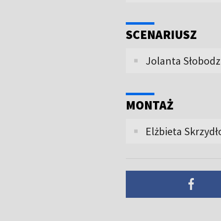
SCENARIUSZ
Jolanta Słobodz
MONTAŻ
Elżbieta Skrzydł