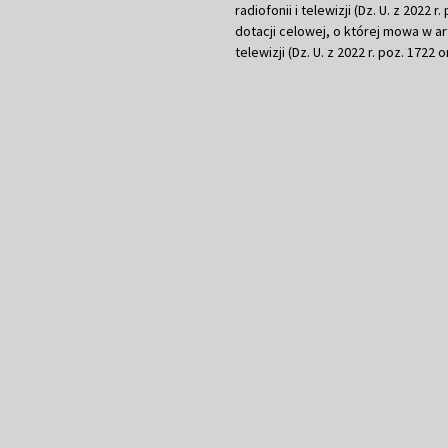
radiofonii i telewizji (Dz. U. z 2022 
dotacji celowej, o której mowa w art.
telewizji (Dz. U. z 2022 r. poz. 1722 o