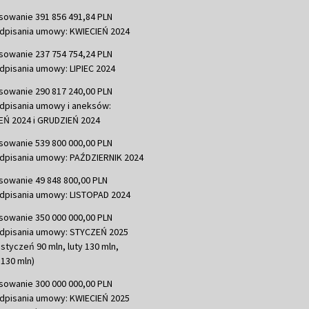
sowanie 391 856 491,84 PLN
dpisania umowy: KWIECIEŃ 2024
sowanie 237 754 754,24 PLN
dpisania umowy: LIPIEC 2024
sowanie 290 817 240,00 PLN
dpisania umowy i aneksów:
Ń 2024 i GRUDZIEŃ 2024
sowanie 539 800 000,00 PLN
dpisania umowy: PAŹDZIERNIK 2024
sowanie 49 848 800,00 PLN
dpisania umowy: LISTOPAD 2024
sowanie 350 000 000,00 PLN
dpisania umowy: STYCZEŃ 2025
 styczeń 90 mln, luty 130 mln,
130 mln)
sowanie 300 000 000,00 PLN
dpisania umowy: KWIECIEŃ 2025