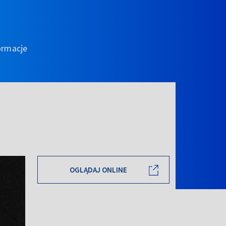
ormacje
OGLĄDAJ ONLINE