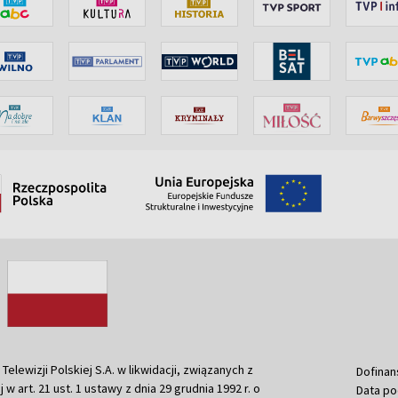
ewizji Polskiej S.A. w likwidacji, związanych z
Dofinan
j w art. 21 ust. 1 ustawy z dnia 29 grudnia 1992 r. o
Data po