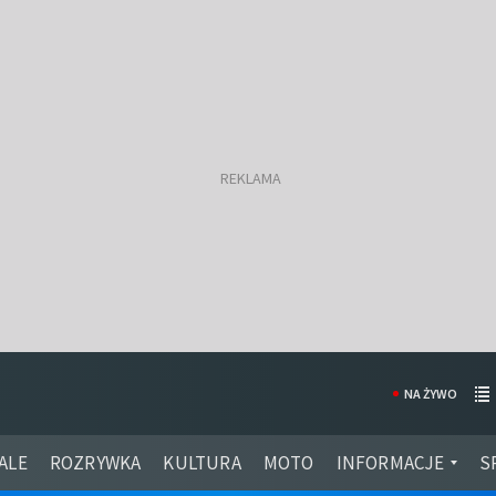
NA ŻYWO
ALE
ROZRYWKA
KULTURA
MOTO
INFORMACJE
S