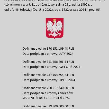
której mowa w art. 31 ust. 2 ustawy z dnia 29 grudnia 1992 r. o
radiofonii i telewizji (Dz. U. z 2022 r. poz. 1722 oraz z 2024 r. poz. 96)
Dofinansowanie 170 151 199,48 PLN
Data podpisania umowy: LUTY 2024
Dofinansowanie 391 856 491,84 PLN
Data podpisania umowy: KWIECIEŃ 2024
Dofinansowanie 237 754 754,24 PLN
Data podpisania umowy: LIPIEC 2024
Dofinansowanie 290 817 240,00 PLN
Data podpisania umowy i aneksów:
WRZESIEŃ 2024 i GRUDZIEŃ 2024
Dofinansowanie 539 800 000,00 PLN