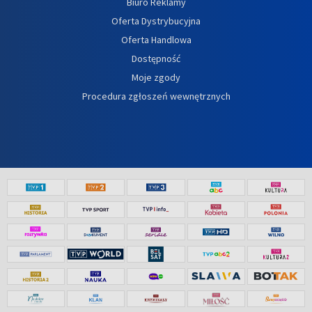
Biuro Reklamy
Oferta Dystrybucyjna
Oferta Handlowa
Dostępność
Moje zgody
Procedura zgłoszeń wewnętrznych