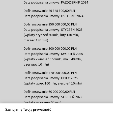
Data podpisania umowy: PAŹDZIERNIK 2024
Dofinansowanie 49 848 800,00 PLN
Data podpisania umowy: LISTOPAD 2024
Dofinansowanie 350 000 000,00 PLN
Data podpisania umowy: STYCZEŃ 2025
(wpłaty styczeń 90 mln, luty 130 mln,
marzec 130 mln)
Dofinansowanie 300 000 000,00 PLN
Data podpisania umowy: KWIECIEŃ 2025
(wpłaty kwiecień 150 mln, maj 140 mln,
czerwiec 10 mln)
Dofinansowanie 170 000 000,00 PLN
Data podpisania umowy: LIPIEC 2025
(wpłaty lipiec 160 mln, sierpień 10 mln)
Dofinansowanie 60 000 000,00 PLN
Data podpisania umowy: SIERPIEŃ 2025
(wpłata wrzesień 60 mln)
Szanujemy Twoją prywatność
Dofinansowanie 635 783 051,21 PLN