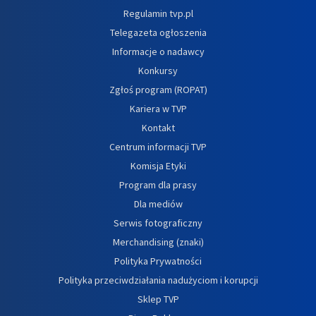
Regulamin tvp.pl
Telegazeta ogłoszenia
Informacje o nadawcy
Konkursy
Zgłoś program (ROPAT)
Kariera w TVP
Kontakt
Centrum informacji TVP
Komisja Etyki
Program dla prasy
Dla mediów
Serwis fotograficzny
Merchandising (znaki)
Polityka Prywatności
Polityka przeciwdziałania nadużyciom i korupcji
Sklep TVP