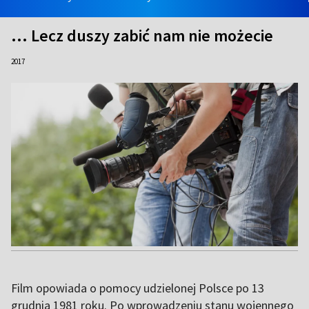
... Lecz duszy zabić nam nie możecie
2017
Film opowiada o pomocy udzielonej Polsce po 13
grudnia 1981 roku. Po wprowadzeniu stanu wojennego