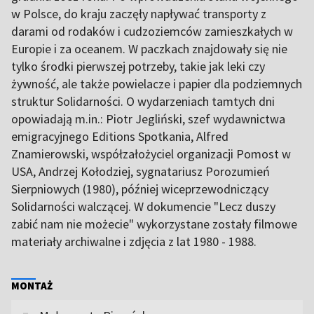
w Polsce, do kraju zaczęły napływać transporty z
darami od rodaków i cudzoziemców zamieszkałych w
Europie i za oceanem. W paczkach znajdowały się nie
tylko środki pierwszej potrzeby, takie jak leki czy
żywność, ale także powielacze i papier dla podziemnych
struktur Solidarności. O wydarzeniach tamtych dni
opowiadają m.in.: Piotr Jegliński, szef wydawnictwa
emigracyjnego Editions Spotkania, Alfred
Znamierowski, współzałożyciel organizacji Pomost w
USA, Andrzej Kołodziej, sygnatariusz Porozumień
Sierpniowych (1980), później wiceprzewodniczący
Solidarności walczącej. W dokumencie "Lecz duszy
zabić nam nie możecie" wykorzystane zostały filmowe
materiały archiwalne i zdjęcia z lat 1980 - 1988.
MONTAŻ