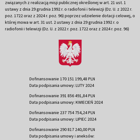
związanych z realizacją misji publicznej określonej w art. 21 ust. 1
ustawy z dnia 29 grudnia 1992 r. o radiofonii i telewizji (Dz. U. z 2022 r.
poz. 1722 oraz z 2024 r. poz. 96) poprzez udzielenie dotacji celowej, o
której mowa w art. 31 ust. 2 ustawy z dnia 29 grudnia 1992 r. o
radiofonii i telewizji (Dz. U. z 2022 r. poz. 1722 oraz z 2024 r. poz. 96)
Dofinansowanie 170 151 199,48 PLN
Data podpisania umowy: LUTY 2024
Dofinansowanie 391 856 491,84 PLN
Data podpisania umowy: KWIECIEŃ 2024
Dofinansowanie 237 754 754,24 PLN
Data podpisania umowy: LIPIEC 2024
Dofinansowanie 290 817 240,00 PLN
Data podpisania umowy i aneksów: