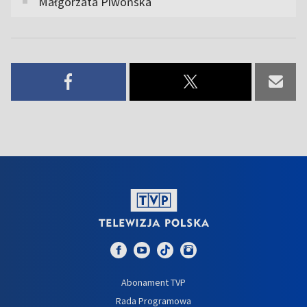
Małgorzata Piwońska
Abonament TVP
Rada Programowa