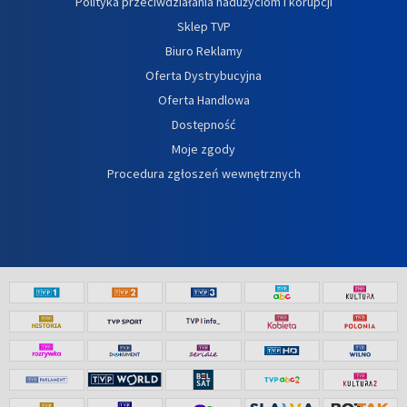
Polityka przeciwdziałania nadużyciom i korupcji
Sklep TVP
Biuro Reklamy
Oferta Dystrybucyjna
Oferta Handlowa
Dostępność
Moje zgody
Procedura zgłoszeń wewnętrznych