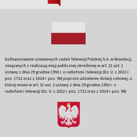
Dofinansowanie ustawowych zadań Telewizji Polskiej S.A. w likwidacji,
związanych z realizacją misji publicznej określonej w art. 21 ust. 1
ustawy z dnia 29 grudnia 1992 r. o radiofonii i telewizji (Dz. U. z 2022 r.
poz. 1722 oraz z 2024 r. poz. 96) poprzez udzielenie dotacji celowej, o
której mowa w art. 31 ust. 2 ustawy z dnia 29 grudnia 1992 r. o
radiofonii i telewizji (Dz. U. z 2022 r. poz. 1722 oraz z 2024 r. poz. 96)