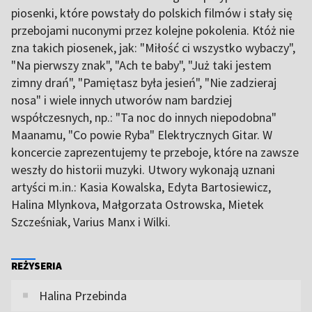
piosenki, które powstały do polskich filmów i stały się
przebojami nuconymi przez kolejne pokolenia. Któż nie
zna takich piosenek, jak: "Miłość ci wszystko wybaczy",
"Na pierwszy znak", "Ach te baby", "Już taki jestem
zimny drań", "Pamiętasz była jesień", "Nie zadzieraj
nosa" i wiele innych utworów nam bardziej
współczesnych, np.: "Ta noc do innych niepodobna"
Maanamu, "Co powie Ryba" Elektrycznych Gitar. W
koncercie zaprezentujemy te przeboje, które na zawsze
weszły do historii muzyki. Utwory wykonają uznani
artyści m.in.: Kasia Kowalska, Edyta Bartosiewicz,
Halina Mlynkova, Małgorzata Ostrowska, Mietek
Szcześniak, Varius Manx i Wilki.
REŻYSERIA
Halina Przebinda