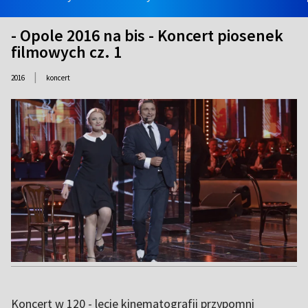
- Opole 2016 na bis - Koncert piosenek
filmowych cz. 1
|
2016
koncert
Koncert w 120 - lecie kinematografii przypomni