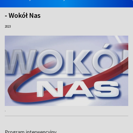
- Wokół Nas
2023
.
Program interwencyjny