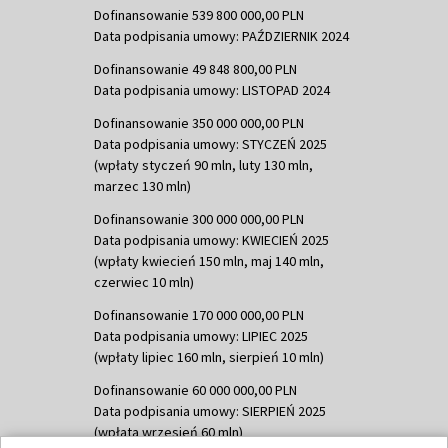
Dofinansowanie 539 800 000,00 PLN
Data podpisania umowy: PAŹDZIERNIK 2024
Dofinansowanie 49 848 800,00 PLN
Data podpisania umowy: LISTOPAD 2024
Dofinansowanie 350 000 000,00 PLN
Data podpisania umowy: STYCZEŃ 2025
(wpłaty styczeń 90 mln, luty 130 mln,
marzec 130 mln)
Dofinansowanie 300 000 000,00 PLN
Data podpisania umowy: KWIECIEŃ 2025
(wpłaty kwiecień 150 mln, maj 140 mln,
czerwiec 10 mln)
Dofinansowanie 170 000 000,00 PLN
Data podpisania umowy: LIPIEC 2025
(wpłaty lipiec 160 mln, sierpień 10 mln)
Dofinansowanie 60 000 000,00 PLN
Data podpisania umowy: SIERPIEŃ 2025
(wpłata wrzesień 60 mln)