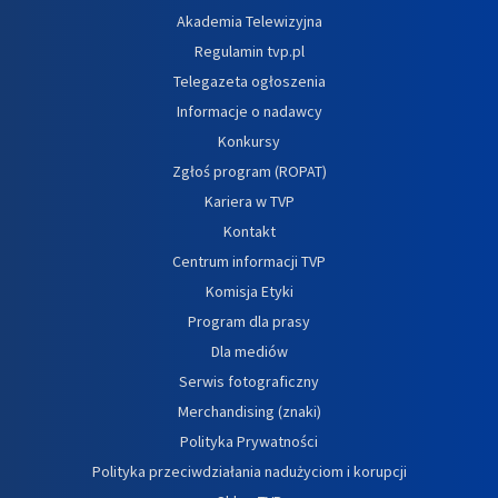
Akademia Telewizyjna
Regulamin tvp.pl
Telegazeta ogłoszenia
Informacje o nadawcy
Konkursy
Zgłoś program (ROPAT)
Kariera w TVP
Kontakt
Centrum informacji TVP
Komisja Etyki
Program dla prasy
Dla mediów
Serwis fotograficzny
Merchandising (znaki)
Polityka Prywatności
Polityka przeciwdziałania nadużyciom i korupcji