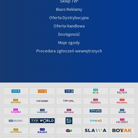
Sklep TVP
Biuro Reklamy
Oferta Dystrybucyjna
Oferta Handlowa
Dostępność
Moje zgody
Procedura zgłoszeń wewnętrznych