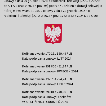
ustawy z dnia 29 grudnia 1992 r. o radiofonii i telewizji (Dz. U. z 2022 r.
poz. 1722 oraz z 2024 r. poz. 96) poprzez udzielenie dotacji celowej, o
której mowa w art. 31 ust. 2 ustawy z dnia 29 grudnia 1992 r. o
radiofonii i telewizji (Dz. U. z 2022 r. poz. 1722 oraz z 2024 r. poz. 96)
Dofinansowanie 170 151 199,48 PLN
Data podpisania umowy: LUTY 2024
Dofinansowanie 391 856 491,84 PLN
Data podpisania umowy: KWIECIEŃ 2024
Dofinansowanie 237 754 754,24 PLN
Data podpisania umowy: LIPIEC 2024
Dofinansowanie 290 817 240,00 PLN
Data podpisania umowy i aneksów:
WRZESIEŃ 2024 i GRUDZIEŃ 2024