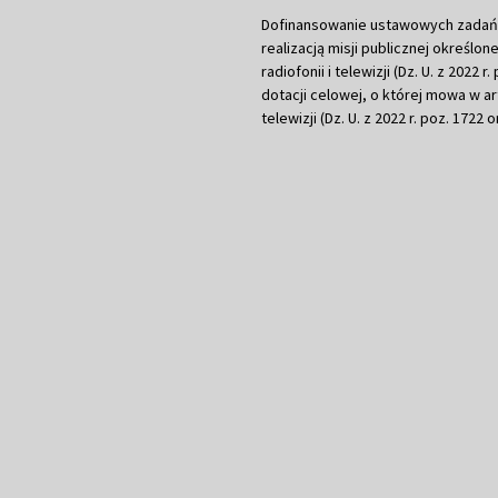
Dofinansowanie ustawowych zadań Tel
realizacją misji publicznej określone
radiofonii i telewizji (Dz. U. z 2022 
dotacji celowej, o której mowa w art.
telewizji (Dz. U. z 2022 r. poz. 1722 o