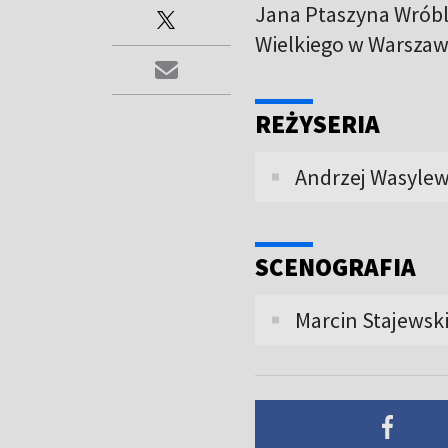
Jana Ptaszyna Wróbl
Wielkiego w Warszawi
REŻYSERIA
Andrzej Wasylew
SCENOGRAFIA
Marcin Stajewski