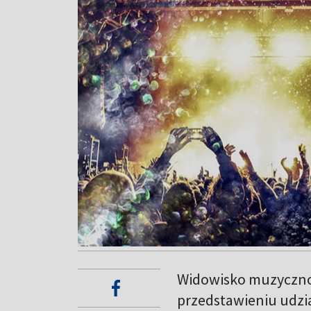
Widowisko muzyczno 
przedstawieniu udzia