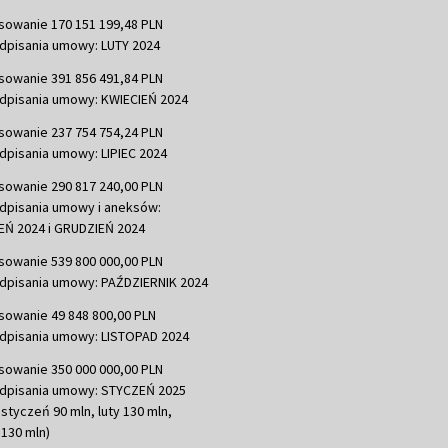
sowanie 170 151 199,48 PLN
dpisania umowy: LUTY 2024
sowanie 391 856 491,84 PLN
dpisania umowy: KWIECIEŃ 2024
sowanie 237 754 754,24 PLN
dpisania umowy: LIPIEC 2024
sowanie 290 817 240,00 PLN
dpisania umowy i aneksów:
Ń 2024 i GRUDZIEŃ 2024
sowanie 539 800 000,00 PLN
dpisania umowy: PAŹDZIERNIK 2024
sowanie 49 848 800,00 PLN
dpisania umowy: LISTOPAD 2024
sowanie 350 000 000,00 PLN
dpisania umowy: STYCZEŃ 2025
 styczeń 90 mln, luty 130 mln,
130 mln)