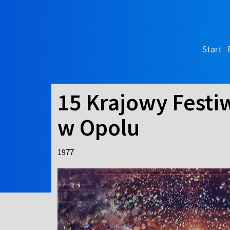
Start
15 Krajowy Festiw
w Opolu
1977