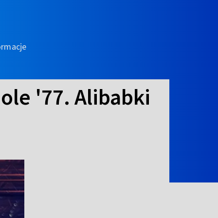
ormacje
ole '77. Alibabki