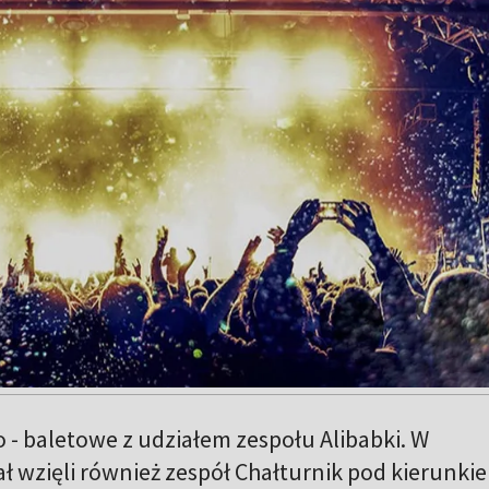
- baletowe z udziałem zespołu Alibabki. W
ł wzięli również zespół Chałturnik pod kierunki