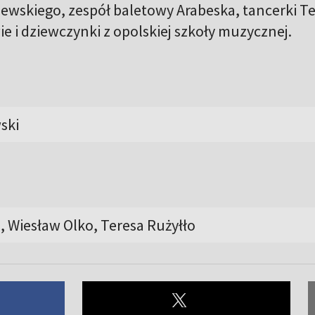
ewskiego, zespół baletowy Arabeska, tancerki T
e i dziewczynki z opolskiej szkoły muzycznej.
ski
, Wiesław Olko, Teresa Rużyłło